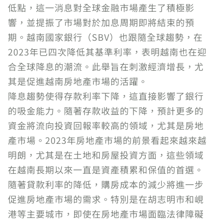
低點，這一消息對全球金融市場產生了積極影
響，並提振了市場對於加息周期即將結束的預
期。越南國家銀行（SBV）也跟隨全球趨勢，在
2023年已四次降低其基準利率，表明越南也在迎
合全球降息的潮流。此舉旨在刺激經濟增長，尤
其是促進越南房地產市場的活躍。
降息趨勢使得存款利率下降，這直接影響了銀行
的吸金能力。隨著存款收益的下降，預計更多的
資金將流向投資回報率較高的領域，尤其是房地
產市場。2023年房地產市場的前景看起來越來越
明朗，尤其是在土地和房屋投資方面，這些領域
在越南長期以來一直是資產積累和保值的首選。
隨著貸款利率的降低，購房成本的減少將進一步
促進房地產市場的需求。特別是在胡志明市和峴
港等主要城市，即使在房地產市場面臨法律障礙