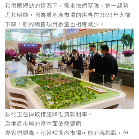
和供應短缺的情況下，需求依然堅強。這一趨勢
尤其明顯，因為房地產市場的供應在2023年大幅
下降，新的銷售項目數量也相應減少。
銀行正在採取措施降低貸款利率。
房地產市場的基本面依然健康
專家們認為，尽管短期內市場可能面臨挑戰，但