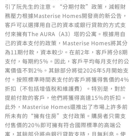
引了阮先生的注意。“分期付款”政策，減輕財
務壓力根據Masterise Homes開發商的新公告，
客戶可以選擇用自己的資本或銀行貸款的方式支
付來擁有The AURA（A3）塔的公寓。根據用自
己的資本支付的政策，Masterise Homes將其分
為11期付款，資本較少。在前2年，客戶將分8期
支付，每期約5％。因此，客戶平均每月支付的公
寓價值不到2％。其餘部分將從2026年5月開始支
付。按照標準時間表支付的客戶將獲得售價的4％
折扣（不包括增值稅和維護費）。特別是，對於
提前付款的客戶，他們將獲得高達15％的折扣。
此外，Masterise Homes還推出了市場上許多前
所未有的“擁有住房”支付政策。購房者只需支
付售價的20％即可擁有符合國際標準的高端公
寓，其餘部分將由銀行貸款支持，且無利息。使