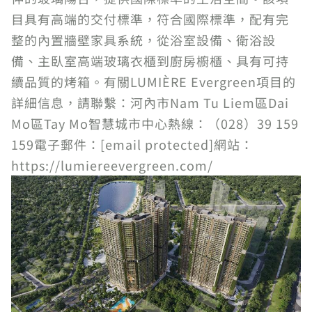
目具有高端的交付標準，符合國際標準，配有完
整的內置牆壁家具系統，從浴室設備、衛浴設
備、主臥室高端玻璃衣櫃到廚房櫥櫃、具有可持
續品質的烤箱。有關LUMIÈRE Evergreen項目的
詳細信息，請聯繫：河內市Nam Tu Liem區Dai
Mo區Tay Mo智慧城市中心熱線：（028）39 159
159電子郵件：[email protected]網站：
https://lumiereevergreen.com/