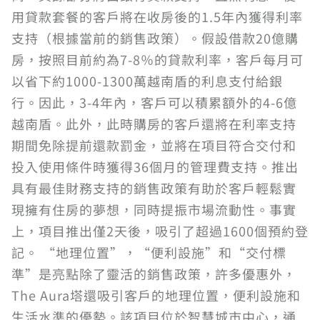
用貸款套餐的客戶將在收房後的1.5年內獲得利率
支持（根據當前的銷售政策）。假設借款20億購
房，按照目前約為7-8％的貸款利率，客戶每月可
以省下約1000-1300萬越南盾的利息支付給銀
行。因此，3-4年內，客戶可以積累額外的4-6億
越南盾。此外，此時購房的客戶還將在利率支持
期間免除提前還款罰金，並將在項目符合交付和
投入使用條件時獲得36個月的管理費支持。推出
具有最佳財務支持的銷售政策有助於客戶輕鬆實
現擁有住房的夢想，同時提振市場流動性。事實
上，項目推出僅2天後，吸引了超過1600個預約登
記。 “地理位置”，“便利設施”和“交付標
準”是亮點除了靈活的銷售政策，許多優惠外，
The Aura塔還吸引客戶的地理位置，便利設施和
生活水準的優勢。該項目位於智慧城市中心，通