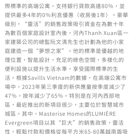
際標準的高端公寓，支持銀行貸款高達80％，並
提供最多4年的0％利息優惠（收房後1年）。豪華
級別，“靈活”的銷售政策吸引資金在為數十年
為數百個家庭設計室內後，河內Thanh Xuan區一
家建築公司的總監阮文清先生也計劃為他的小家
庭建造一個“夢想之家”。他的標準是優越的地
理位置，智能設計，充足的綠色空間，多樣化的
便利設施以提升生活水準，享受國際標準的生
活。根據Savills Vietnam的數據，在高端公寓市
場中，2023年第三季度的新供應量按季度減少了
47％，按年減少了65％。特別是在河內西部地
區，最近推出的新項目很少，主要位於智慧城市
城區。其中，Masterise Homes的LUMIÈRE
Evergreen項目以其“巨大”的銷售政策，靈活
性，輕鬆付款和價格從每平方米65-80萬越南盾吸