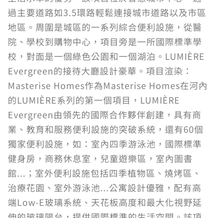
過主要道路如3.5環路輕鬆連接城市道路以及市區
地區。周圍是城區的一系列綜合便利設施，從醫
院、學校到購物中心，項目旁是一所國際標準學
校，對面是一個綠色公園和一個湖泊。LUMIÈRE
Evergreen的接待大廳設計豪華。項目渲染：
Masterise Homes作為Masterise Homes在河內
的LUMIÈRE系列的第一個項目，LUMIÈRE
Evergreen由領先的國際合作夥伴創建，具有商
業、教育和服務便利設施的突破系統，還有60個
獨家便利設施，如：室內四季游泳池，國際標準
健身房，商務休息室，兒童遊樂區，室內圖書
館...；室外便利設施包括四季植物區、燒烤區、
治療花園、室外游泳池...公寓設計優雅，配有高
端Low-E玻璃系統、天花板高度和最大化視野延
伸的玻璃陽台，提供國際標準的生活空間。該項