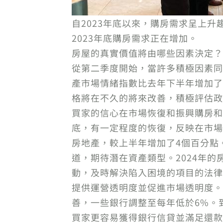
自2023年底以來，購房需求呈上升
2023年底購房需求正在增加。
房屋的真實價值將由哪些因素決定？#買
從第二季度開始，當許多積極因素同時匯
產市場情緒指數比去年下半年增加了
格將在不久的將來改善，積極評估政府的
買家的信心在市場恢復和振興購房和
底，有一定程度的恢復，反映在市場的吸
房地產，較上半年增加了4個百分點
道，期待潛在資產類型。2024年
動，及時解決陷入困境的項目的法律
提供運營透明度並促進市場透明度。此
善，一些銀行調整至每年低於6%。
買家更容易獲得銀行信貸並滿足還款能力提