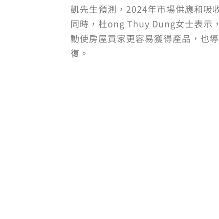
凱先生預測，2024年市場供應和
同時，杜ong Thuy Dung
動使房屋買家更容易獲得產品，也導
復。