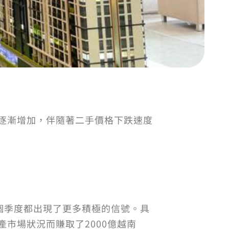
始逐漸增加，伴隨著二手價格下跌速度
個季度都出現了更多積極的信號。具
市場狀況而賺取了2000億越南