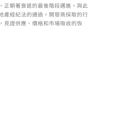
起，正朝著衰退的最後階段邁進。與此
和房地產經紀法的通過。開發商採取的行
份，見證供應、價格和市場吸收的恢