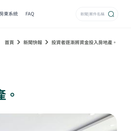
房東系統
FAQ
首頁
新聞快報
投資者逐漸將資金投入房地產。
產。