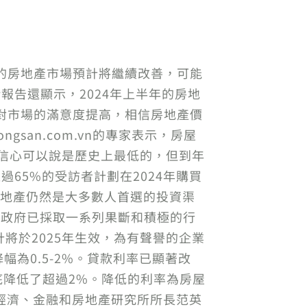
p今年的房地產市場預計將繼續改善，可能
緒報告還顯示，2024年上半年的房地
對市場的滿意度提高，相信房地產價
san.com.vn的專家表示，房屋
的信心可以說是歷史上最低的，但到年
超過65%的受訪者計劃在2024年購買
房地產仍然是大多數人首選的投資渠
，政府已採取一系列果斷和積極的行
將於2025年生效，為有聲譽的企業
為0.5-2%。貸款利率已顯著改
底降低了超過2%。降低的利率為房屋
RI）經濟、金融和房地產研究所所長范英