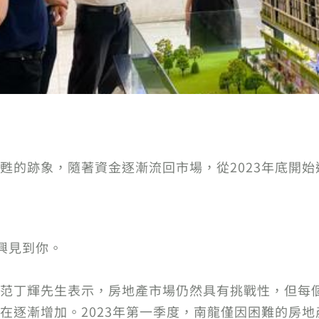
甦的跡象，隨著資金逐漸流回市場，從2023年底開
興見到你。
范丁輝先生表示，房地產市場仍然具有挑戰性，但每
逐漸增加。2023年第一季度，南龍僅因困難的房地產