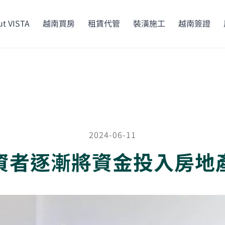
t VISTA
越南買房
租賃代管
裝潢施工
越南簽證
2024-06-11
資者逐漸將資金投入房地