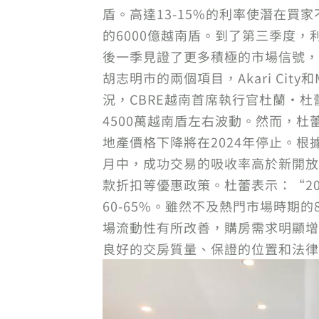
盾。高達13-15%的利率使潛在
的6000億越南盾。到了第三季度，
後一季見證了更多積極的市場信號，公
胡志明市的兩個項目，Akari Cit
況，CBRE越南首席執行官杜蘭·杜
4500萬越南盾左右波動。然而，
地產價格下降將在2024年停止。根
月中，成功交易的吸收率高於新開放
款折扣等優惠政策。杜蕾表示：“2
60-65%。雖然不及熱門市場時期
場流動性有所改善，購房需求明顯增
良好的交房質量、保證的位置和法律