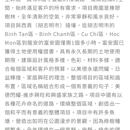
間，始終滿足客戶的所有需求。項目周圍是橡膠
樹林，全年清新的空氣，非常寧靜和風水良好。
項目與西貢（胡志明市）接壤，從胡志明市的
Binh Tan區、Binh Chanh區、Cu Chi區、Hoc
Mon區到龍安的富安園僅需1個多小時。富安園已
獲得土地使用權證書，具有永久長期的土地使用
期限，建築設計風格多樣，色彩、材料多樣，適
合每個區域和客戶的預算。以美德永遠閃耀、日
益輝煌、家庭興旺的理念，整個項目的區域和諧
布置，區域名稱組合形成一個有意義的句子：美
德閃耀-進步興旺和興盛家族之路。項目中還有以
各種花卉命名的道路，環繞整個區域，創造出一
個和平而有意義的整體項目。項目中有許多魚
塘，營造出如同在公園漫步的景觀，因為綠樹種
類繁多，全年環繞在一個寧靜、安靜、綠色的環