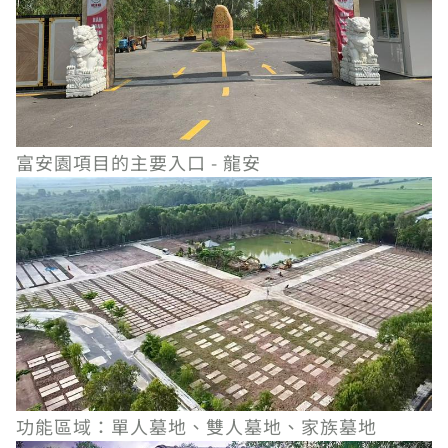
富安園項目的主要入口 - 龍安
功能區域：單人墓地、雙人墓地、家族墓地