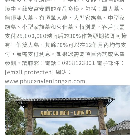
境中。龍安富安園的產品多樣，包括：單人墓、
無頂雙人墓、有頂單人墓、大型家族墓、中型家
族墓、小型家族墓和火化墓。特別是，客戶只需
支付25,000,000越南盾的30%作為頭期款即可擁
有一個雙人墓，其餘70%可以在12個月內均勻支
付，無需支付利息。如果您需要項目咨詢或免費
參觀，請聯繫：電話：0938123001 電子郵件：
[email protected] 網站：
www.phucanvienlongan.com