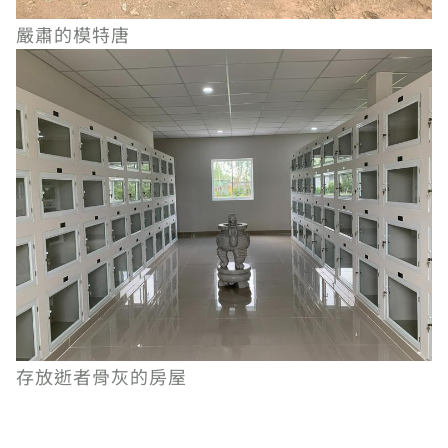
嚴肅的模特唐
存放逝者骨灰的房屋