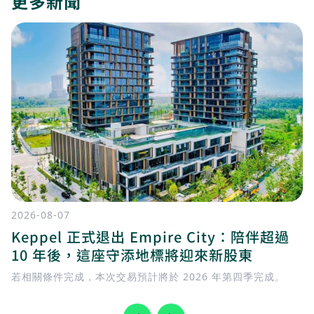
更多新聞
2026-08-07
Keppel 正式退出 Empire City：陪伴超過
10 年後，這座守添地標將迎來新股東
若相關條件完成，本次交易預計將於 2026 年第四季完成。