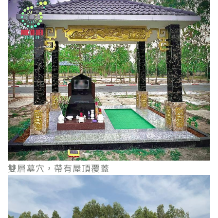
雙層墓穴，帶有屋頂覆蓋