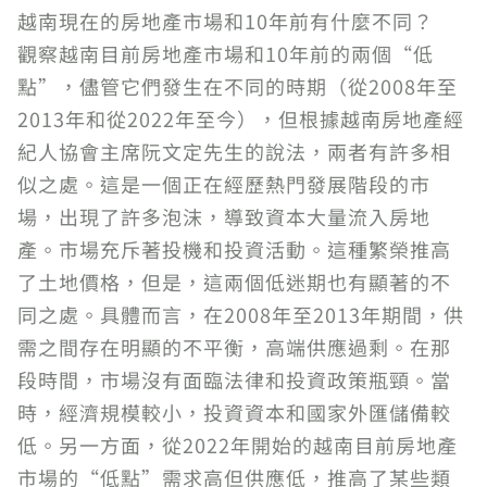
越南現在的房地產市場和10年前有什麼不同？
觀察越南目前房地產市場和10年前的兩個“低
點”，儘管它們發生在不同的時期（從2008年至
2013年和從2022年至今），但根據越南房地產經
紀人協會主席阮文定先生的說法，兩者有許多相
似之處。這是一個正在經歷熱門發展階段的市
場，出現了許多泡沫，導致資本大量流入房地
產。市場充斥著投機和投資活動。這種繁榮推高
了土地價格，但是，這兩個低迷期也有顯著的不
同之處。具體而言，在2008年至2013年期間，供
需之間存在明顯的不平衡，高端供應過剩。在那
段時間，市場沒有面臨法律和投資政策瓶頸。當
時，經濟規模較小，投資資本和國家外匯儲備較
低。另一方面，從2022年開始的越南目前房地產
市場的“低點”需求高但供應低，推高了某些類