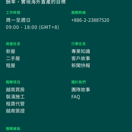
酬率，實現海外置產的目標
工作時間
服務熱線
周一至週日
+886-2-23887520
09:00 - 18:00 (GMT+8)
房屋信息
行業信息
新屋
專業知識
二手屋
客戶故事
租屋
新聞快報
服務項目
關於我們
越南買房
團隊故事
裝潢施工
FAQ
租賃代管
越南簽證
服務據點