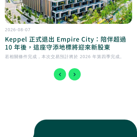
2026-08-07
Keppel 正式退出 Empire City：陪伴超過
10 年後，這座守添地標將迎來新股東
若相關條件完成，本次交易預計將於 2026 年第四季完成。