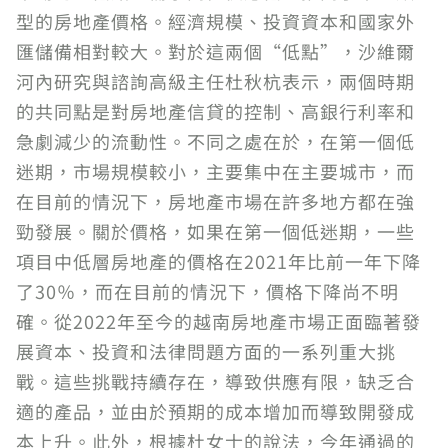
型的房地產價格。經濟規模、投資資本和國家外
匯儲備相對較大。對於這兩個“低點”，沙維爾
河內研究與諮詢高級主任杜秋杭表示，兩個時期
的共同點是對房地產信貸的控制、高銀行利率和
急劇減少的流動性。不同之處在於，在第一個低
迷期，市場規模較小，主要集中在主要城市，而
在目前的情況下，房地產市場在許多地方都在強
勁發展。關於價格，如果在第一個低迷期，一些
項目中低層房地產的價格在2021年比前一年下降
了30％，而在目前的情況下，價格下降尚不明
確。從2022年至今的越南房地產市場正面臨著發
展資本、投資和法律問題方面的一系列重大挑
戰。這些挑戰持續存在，導致供應有限，缺乏合
適的產品，並由於預期的成本增加而導致開發成
本上升。此外，根據杜女士的說法，今年通過的