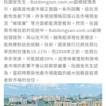
阮國安先生 - Batdongsan.com.vn副總經理表
示，越南房地產市場正面臨一系列困難，這在流
動性急劇下降、許多領域價格回落以及市場現金
流“被阻塞”等方面都能清楚看到。然而，在越
南市場目前的低迷中，Batdongsan.com.vn副總
經理提到，與以往不同，越南經濟現在更穩定，
能夠應對這些挑戰。目前，國家銀行已將信貸比
率控制在僅有10-11%，而2008年之前，信貸比
率非常高，可能超過30%。這意味著借款對房地
產市場的影響不像以前那麼嚴重。阮國安先生認
為，當前時期房地產市場面臨的最大挑戰是投資
者對市場的信任。