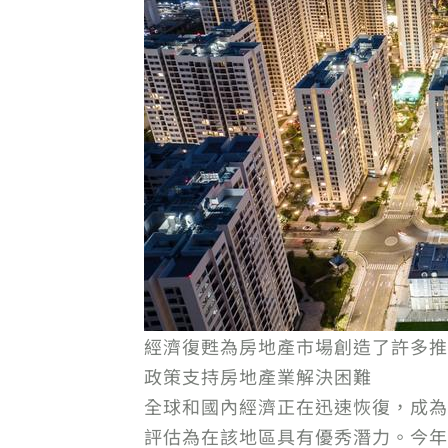
經濟復甦為房地產市場創造了許多推
政策支持房地產業解決困難
全球和國內經濟正在迅速恢復，成為
評估為在該地區具有優秀潛力。今年早些