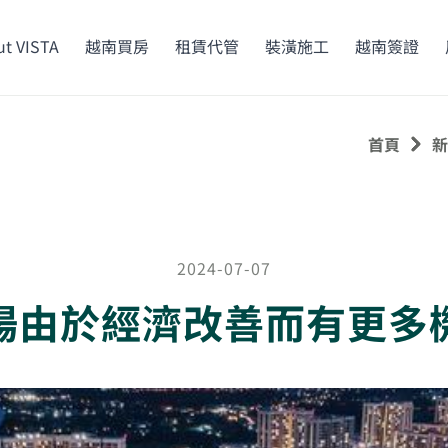
t VISTA
越南買房
租賃代管
裝潢施工
越南簽證
首頁
新
2024-07-07
場由於經濟改善而有更多