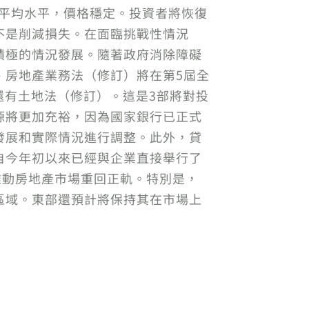
收率為平均水平，價格穩定。投資者將恢復
不是削減損失。在面臨挑戰性情況
積極的情況發展。隨著政府消除障礙
、房地產業務法（修訂）將在第5屆全
，還有土地法（修訂）。這是3部將對投
源將更加充裕，因為國家銀行已正式
據發展和實際情況進行調整。此外，貸
自今年初以來已經與企業直接舉行了
推動房地產市場重回正軌。特別是，
區域。東部還預計將保持其在市場上