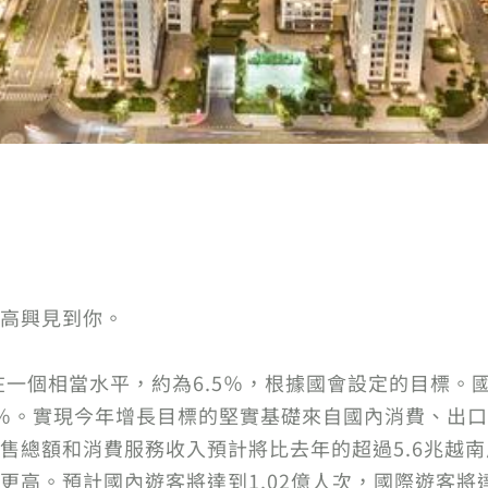
高興見到你。
在一個相當水平，約為6.5％，根據國會設定的目標。
％。實現今年增長目標的堅實基礎來自國內消費、出
售總額和消費服務收入預計將比去年的超過5.6兆越南
更高。預計國內遊客將達到1.02億人次，國際遊客將