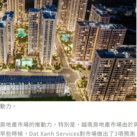
動力。
房地產市場的推動力。特別是，越南房地產市場由於
時候，Dat Xanh Services對市場做出了3項