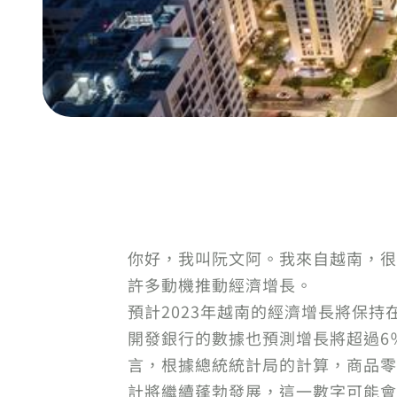
你好，我叫阮文阿。我來自越南，很
許多動機推動經濟增長。
預計2023年越南的經濟增長將保持
開發銀行的數據也預測增長將超過6
言，根據總統統計局的計算，商品零
計將繼續蓬勃發展，這一數字可能會