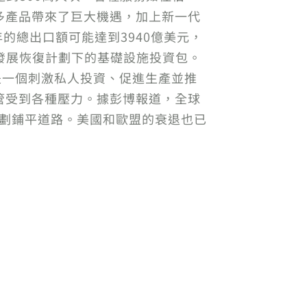
多產品帶來了巨大機遇，加上新一代
的總出口額可能達到3940億美元，
會發展恢復計劃下的基礎設施投資包。
是一個刺激私人投資、促進生產並推
管受到各種壓力。據彭博報道，全球
計劃鋪平道路。美國和歐盟的衰退也已