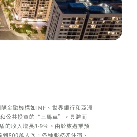
國際金融機構如IMF、世界銀行和亞洲
口和公共投資的“三馬車”。具體而
盾的收入增長8-9％。由於旅遊業預
達到800萬人次，各種服務如住宿、