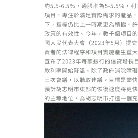
約5.5-6.5％，通脹率為5-5.
項目，專注於滿足實際需求的產品，
下，指標仍比上一時期更為積極。許
政策的有效性。今年，數千個項目的
國人民代表大會（2023年5月）提
資者的法律程序和項目實施產生重大
宣布了2023年每家銀行的信貸增長
款利率開始降溫。除了政府消除障礙
三次會議，以聽取建議。目標是盡快
預計胡志明市東部的恢復速度將更快
的主導地位，為胡志明市打造一個充