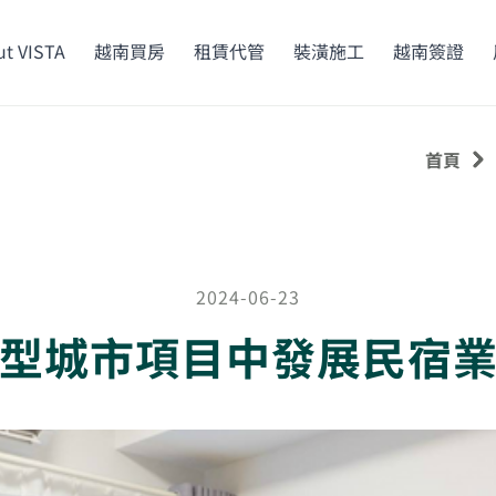
t VISTA
越南買房
租賃代管
裝潢施工
越南簽證
首頁
2024-06-23
型城市項目中發展民宿