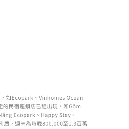
opark、Vinhomes Ocean
穩定的民宿連鎖店已經出現，如Gốm
Nắng Ecopark、Happy Stay、
越南盾，週末為每晚800,000至1.3百萬