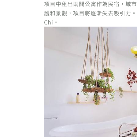
項目中租出兩間公寓作為民宿，城市
護和景觀，項目將逐漸失去吸引力。
Chi。