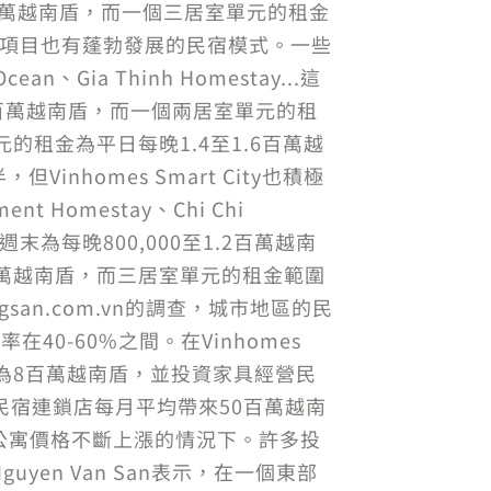
8百萬越南盾，而一個三居室單元的租金
Park項目也有蓬勃發展的民宿模式。一些
ean、Gia Thinh Homestay...這
1.2百萬越南盾，而一個兩居室單元的租
元的租金為平日每晚1.4至1.6百萬越
homes Smart City也積極
nt Homestay、Chi Chi
，週末為每晚800,000至1.2百萬越南
5百萬越南盾，而三居室單元的租金範圍
san.com.vn的調查，城市地區的民
0-60%之間。在Vinhomes
月租金為8百萬越南盾，並投資家具經營民
，民宿連鎖店每月平均帶來50百萬越南
公寓價格不斷上漲的情況下。許多投
n Van San表示，在一個東部