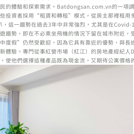
體驗和探索需求。Batdongsan.com.vn的
些投資者採用“租賃和轉租”模式，從房主那裡租用
表示，這一趨勢在過去3年中非常強烈，尤其是在Covid
遊趨勢，即在不必乘坐飛機的情況下留在城市附近，
中度假”仍然受歡迎，因為它具有靠近的優勢，與長
體驗。專門從事紅營市場（紅江）的房地產經紀人Dang
，使他們選擇這種產品既為現金流，又期待公寓價格