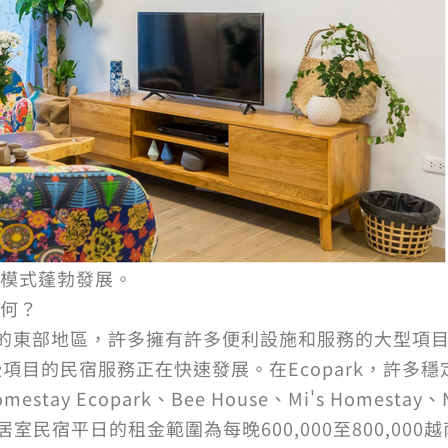
模式蓬勃發展。
何？
在河內的東部地區，許多擁有許多便利設施和服務的大型項目，如Ec
些項目的民宿服務正在快速發展。在Ecopark，許多
omestay Ecopark、Bee House、Mi's Homestay、
k的一居室民宿平日的租金範圍為每晚600,000至800,000