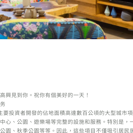
高興見到你。祝你有個美好的一天！
务
主要投資者開發的佔地面積高達數百公頃的大型城市
中心、公園、遊樂場等完整的設施和服務。特別是，
公園、秋季公園等等。因此，這些項目不僅吸引居民