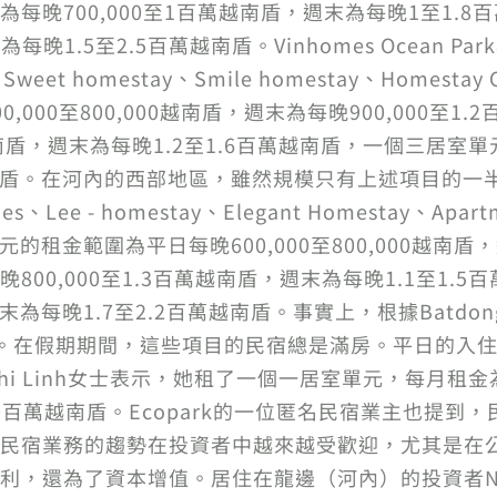
每晚700,000至1百萬越南盾，週末為每晚1至1.
每晚1.5至2.5百萬越南盾。Vinhomes Ocean 
eet homestay、Smile homestay、Homestay Oc
000至800,000越南盾，週末為每晚900,000至
越南盾，週末為每晚1.2至1.6百萬越南盾，一個三居室單
盾。在河內的西部地區，雖然規模只有上述項目的一半，但Vin
 - homestay、Elegant Homestay、Apartme
一室單元的租金範圍為平日每晚600,000至800,000越南盾
00,000至1.3百萬越南盾，週末為每晚1.1至1.
末為每晚1.7至2.2百萬越南盾。事實上，根據Batdong
。在假期期間，這些項目的民宿總是滿房。平日的入住率在4
am Thi Linh女士表示，她租了一個一居室單元，每
0百萬越南盾。Ecopark的一位匿名民宿業主也提到
民宿業務的趨勢在投資者中越來越受歡迎，尤其是在
，還為了資本增值。居住在龍邊（河內）的投資者Nguye