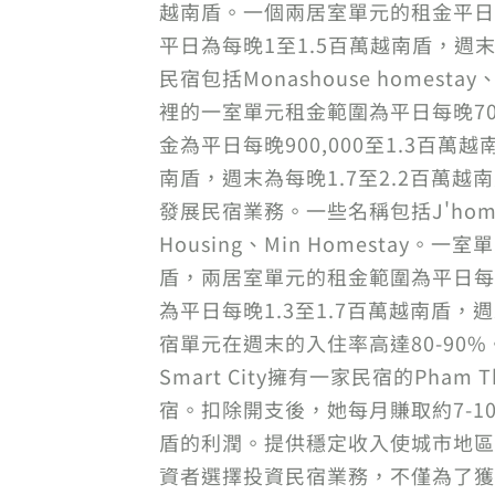
越南盾。一個兩居室單元的租金平日為
平日為每晚1至1.5百萬越南盾，週末為
民宿包括Monashouse homestay、Sw
裡的一室單元租金範圍為平日每晚700,
金為平日每晚900,000至1.3百萬
南盾，週末為每晚1.7至2.2百萬越南
發展民宿業務。一些名稱包括J'homes、Lee
Housing、Min Homestay。
盾，兩居室單元的租金範圍為平日每晚8
為平日每晚1.3至1.7百萬越南盾，週
宿單元在週末的入住率高達80-90%
Smart City擁有一家民宿的Ph
宿。扣除開支後，她每月賺取約7-1
盾的利潤。提供穩定收入使城市地區
資者選擇投資民宿業務，不僅為了獲利