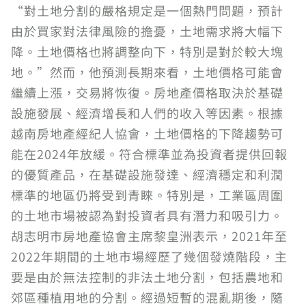
“對土地分割的嚴格規定是一個熱門問題，預計
由於買家對法律風險的擔憂，土地需求將大幅下
降。土地價格也將調整向下，特別是對於較大塊
地。”然而，他預測長期來看，土地價格可能會
繼續上漲，交易將恢復。房地產價格取決於基礎
設施發展、經濟增長和人們的收入等因素。根據
越南房地產經紀人協會，土地價格的下降趨勢可
能在2024年放緩。符合標準並為投資者提供回報
的優質產品，在基礎設施發達、經濟穩定和利潤
標準的地區仍將受到青睞。特別是，工業區周圍
的土地市場被認為對投資者具有潛力和吸引力。
胡志明市房地產協會主席黎皇洲表示，2021年至
2022年期間的土地市場經歷了幾個發燒階段，主
要是由於無法控制的非法土地分割，包括農地和
郊區種植用地的分割。經過短暫的混亂期後，隨