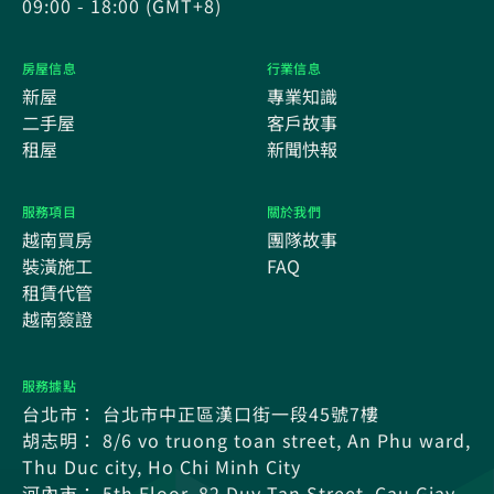
09:00 - 18:00 (GMT+8)
房屋信息
行業信息
新屋
專業知識
二手屋
客戶故事
租屋
新聞快報
服務項目
關於我們
越南買房
團隊故事
裝潢施工
FAQ
租賃代管
越南簽證
服務據點
台北市： 台北市中正區漢口街一段45號7樓
胡志明： 8/6 vo truong toan street, An Phu ward,
Thu Duc city, Ho Chi Minh City
河內市： 5th Floor, 82 Duy Tan Street, Cau Giay