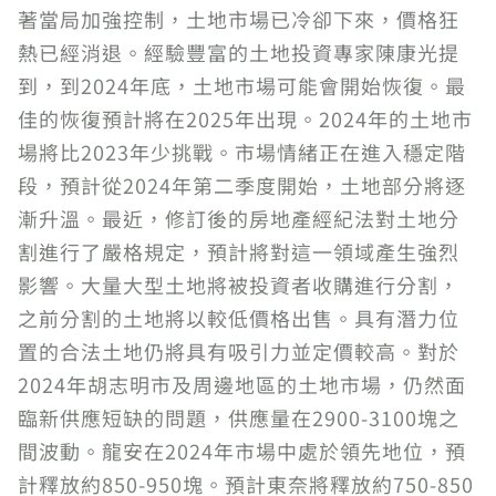
著當局加強控制，土地市場已冷卻下來，價格狂
熱已經消退。經驗豐富的土地投資專家陳康光提
到，到2024年底，土地市場可能會開始恢復。最
佳的恢復預計將在2025年出現。2024年的土地市
場將比2023年少挑戰。市場情緒正在進入穩定階
段，預計從2024年第二季度開始，土地部分將逐
漸升溫。最近，修訂後的房地產經紀法對土地分
割進行了嚴格規定，預計將對這一領域產生強烈
影響。大量大型土地將被投資者收購進行分割，
之前分割的土地將以較低價格出售。具有潛力位
置的合法土地仍將具有吸引力並定價較高。對於
2024年胡志明市及周邊地區的土地市場，仍然面
臨新供應短缺的問題，供應量在2900-3100塊之
間波動。龍安在2024年市場中處於領先地位，預
計釋放約850-950塊。預計東奈將釋放約750-850