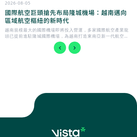
2026-08-05
國際航空巨頭搶先布局隆城機場：越南邁向
區域航空樞紐的新時代
越南規模最大的國際機場即將投入營運，多家國際航空產業龍
頭已提前進駐隆城國際機場，為越南打造東南亞新一代航空樞
紐揭開序幕。