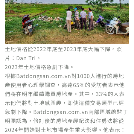
土地價格從2022年底至2023年底大幅下降。照
片：Dan Tri。
2023年土地價格急劇下降。
根據Batdongsan.com.vn對1000人進行的房地
產使用者心理學調查，高達65%的受訪者表示他
們將在明年繼續購買房地產。其中，33%的人表
示他們將對土地感興趣，即使這種交易類型已經
急劇下降。Batdongsan.com.vn南部區域總監丁
明團認為，修訂後的房地產經紀法和住房法將從
2024年開始對土地市場產生重大影響。他表示：