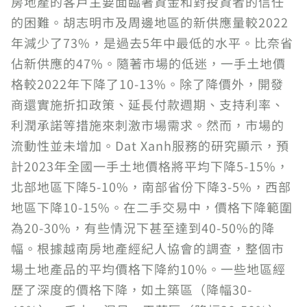
房地產的客戶主要面臨著資金和對投資者的信任
的困難。胡志明市及周邊地區的新供應量較2022
年減少了73%，是過去5年中最低的水平。比奈省
佔新供應的47%。隨著市場的低迷，一手土地價
格較2022年下降了10-13%。除了降價外，開發
商還實施折扣政策、延長付款週期、支持利率、
利潤承諾等措施來刺激市場需求。然而，市場的
流動性並未增加。Dat Xanh服務的研究顯示，預
計2023年全國一手土地價格將平均下降5-15%，
北部地區下降5-10%，南部省份下降3-5%，西部
地區下降10-15%。在二手交易中，價格下降範圍
為20-30%，有些情況下甚至達到40-50%的降
幅。根據越南房地產經紀人協會的調查，整個市
場土地產品的平均價格下降約10%。一些地區經
歷了深度的價格下降，如土築區（降幅30-