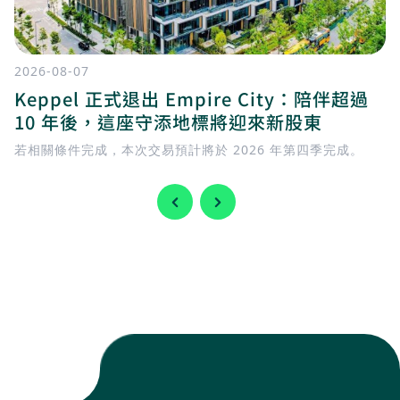
2026-08-07
Keppel 正式退出 Empire City：陪伴超過
10 年後，這座守添地標將迎來新股東
若相關條件完成，本次交易預計將於 2026 年第四季完成。