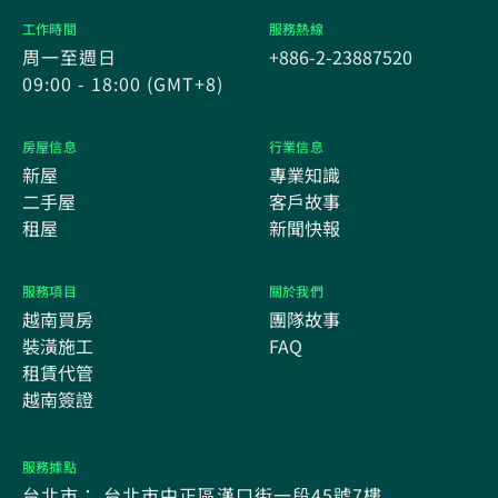
工作時間
服務熱線
周一至週日
+886-2-23887520
09:00 - 18:00 (GMT+8)
房屋信息
行業信息
新屋
專業知識
二手屋
客戶故事
租屋
新聞快報
服務項目
關於我們
越南買房
團隊故事
裝潢施工
FAQ
租賃代管
越南簽證
服務據點
台北市： 台北市中正區漢口街一段45號7樓