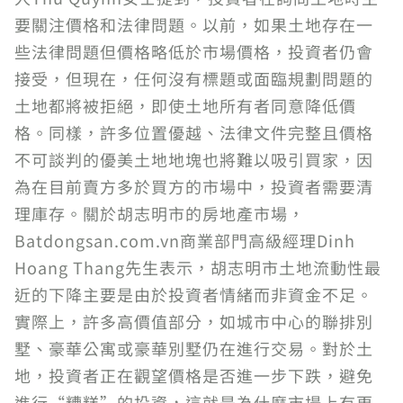
要關注價格和法律問題。以前，如果土地存在一
些法律問題但價格略低於市場價格，投資者仍會
接受，但現在，任何沒有標題或面臨規劃問題的
土地都將被拒絕，即使土地所有者同意降低價
格。同樣，許多位置優越、法律文件完整且價格
不可談判的優美土地地塊也將難以吸引買家，因
為在目前賣方多於買方的市場中，投資者需要清
理庫存。關於胡志明市的房地產市場，
Batdongsan.com.vn商業部門高級經理Dinh
Hoang Thang先生表示，胡志明市土地流動性最
近的下降主要是由於投資者情緒而非資金不足。
實際上，許多高價值部分，如城市中心的聯排別
墅、豪華公寓或豪華別墅仍在進行交易。對於土
地，投資者正在觀望價格是否進一步下跌，避免
進行“糟糕”的投資，這就是為什麼市場上有更