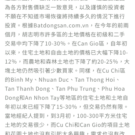
為各方對售價缺乏一致意見，以及謹慎的投資者
不願在不知道市場恢復將持續多久的情況下進行
投資。根據Batdongsan.com.vn，在今年的前兩
個月，胡志明市許多區的土地價格在初級和二手
交易中均下降了10-30％。在Can Gio區，自年初
以來，住宅土地和自由土地的價格已大幅下降10-
12％，而農地和森林土地也下降了約20-25％，大
塊土地仍然吸引著少數買家。同樣，在Cu Chi區
的Binh My、Nhuan Duc、Tan Thong Hoi、
Tan Thanh Dong、Tan Phu Trung、Phu Hoa
Dong和An Nhon Tay等地區的住宅土地和土地自
年初以來已經下降了15-30％，但交易仍然有限。
當地經紀人提到，到3月初，100-300平方米住宅
土地的交易很少，而Cu Chi和Can Gio的項目土地
和花園土地也沒有引起太多興趣，需求也沒有改