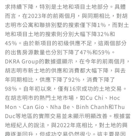
求持續下降，特別是土地和項目土地部分。具體
而言，在2023年的前兩個月，與同期相比，對胡
志明市公寓和聯排別墅的搜索僅下降1％，而對土
地和項目土地的搜索則分別大幅下降32％和
45％。由於新項目的初級供應不足，這兩個部分
的出售房源數量也分別下降了47％和59％。
DKRA Group的數據還顯示，在今年的前兩個月，
胡志明市新土地的供應和消費都大幅下降，與去
年同期相比，供應下降了92％，消費下降了
98％。自年初以來，僅有16宗成功的土地交易。
在胡志明市的熱門土地市場，如Cu Chi、Hoc
Mon、Can Gio、Nha Be、Binh Chanh和Thu
Duc等地區的實際交易並未顯示明顯改善。根據當
地經紀人的說法，與2022年底相比，對土地的興
趣逐漸回升，但成功交易仍然很少。這主要是因