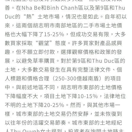
善。在Nha Be和Binh Chanh區以及第9區和Thu
Duc的“熱”土地市場，情況也是如此。自年初以
來，這兩個胡志明市南部地區的二手市場土地價
格也大幅下降了15-25％，但成功交易有限，大多
數買家採取“觀望”態度。許多買家對產品感興
趣，但不願立即付款，選擇觀察價格和政策的發
展，以避免草率購買。對於第9區和Thu Duc區的
土地，大多數交易發生在具有完整法律文件、個
人標題和價格合理（250-300億越南盾）的項目
中。與前述地區不同，胡志明市東部的土地價格
下降幅度不大，項目土地下降10-15％，法律地位
不明的土地下降20-25％。然而，與其他市場一
樣，城市東部的土地交易仍然安靜，並未恢復到
以往年份的活躍交易節奏。城市東部的土地經紀
人Thu Quynh女士提到，投資者在詢問土地時主