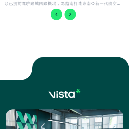
頭已提前進駐隆城國際機場，為越南打造東南亞新一代航空樞
紐揭開序幕。