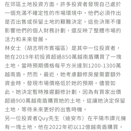
在郊區土地投資方面。許多投資者發現自己處於
一個充滿不確定性的市場環境中，他們必須作出
是否出售或保留土地的艱難決定。這些決策不僅
影響他們的個人財務計劃，還反映了整體市場的
活力和未來發展。
林女士（胡志明市賓福區）是其中一位投資者，
她在2019年初投資超過850萬越南盾購買了一塊
土地，當時預期價格每平方米達到1200-1300萬
越南盾。然而，最近，她考慮翻修房屋需要額外
資金時，發現市場價格低於她的預期。儘管如
此，她決定暫時推遲翻修計劃，因為有買家出價
超過900萬越南盾購買她的土地，這讓她決定保留
土地，等待未來更好的出售時機。
另一位投資者Quy先生（迪安市）在平陽市譚元擁
有一塊土地，他在2022年初以12億越南盾購買，