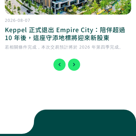
2026-08-07
Keppel 正式退出 Empire City：陪伴超過
10 年後，這座守添地標將迎來新股東
若相關條件完成，本次交易預計將於 2026 年第四季完成。