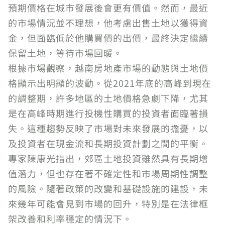
預期價格在城市發展後會更有價值。然而，最近
的市場情況並不理想，他考慮出售土地以獲得資
金，但面臨低於他購買價的出價，最終決定繼續
保留土地，等待市場回暖。
根據市場觀察，越南房地產市場的動態與土地價
格顯示出明顯的波動。從2021年底的高峰到現在
的調整期，許多地區的土地價格急劇下降，尤其
是在高峰時期進行投機性購買的投資者面臨著損
失。這種趨勢反映了市場對未來發展的擔憂，以
及投資者在現金流和長期投資計劃之間的平衡。
專家陳康光指出，郊區土地投資雖然具有長期增
值潛力，但也存在著不確定性和市場周期性調整
的風險。隨著政策的改變和基礎設施的建設，未
來幾年可能會見到市場的回升，特別是在法律框
架改善和利率穩定的情況下。