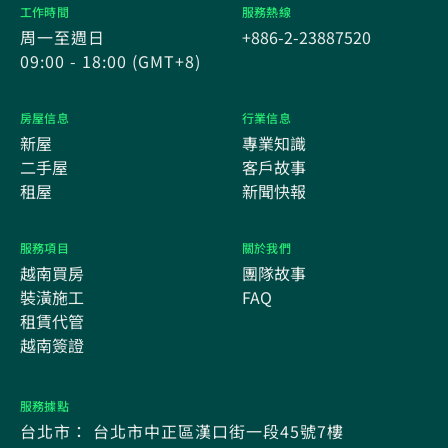
工作時間
服務熱線
周一至週日
+886-2-23887520
09:00 - 18:00 (GMT+8)
房屋信息
行業信息
新屋
專業知識
二手屋
客戶故事
租屋
新聞快報
服務項目
關於我們
越南買房
團隊故事
裝潢施工
FAQ
租賃代管
越南簽證
服務據點
台北市： 台北市中正區漢口街一段45號7樓