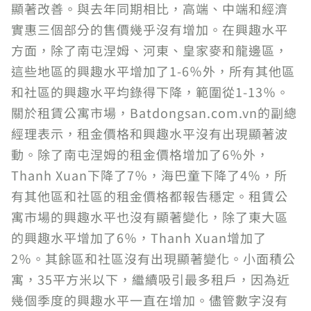
顯著改善。與去年同期相比，高端、中端和經濟
實惠三個部分的售價幾乎沒有增加。在興趣水平
方面，除了南屯涅姆、河東、皇家麥和龍邊區，
這些地區的興趣水平增加了1-6％外，所有其他區
和社區的興趣水平均錄得下降，範圍從1-13％。
關於租賃公寓市場，Batdongsan.com.vn的副總
經理表示，租金價格和興趣水平沒有出現顯著波
動。除了南屯涅姆的租金價格增加了6％外，
Thanh Xuan下降了7％，海巴童下降了4％，所
有其他區和社區的租金價格都報告穩定。租賃公
寓市場的興趣水平也沒有顯著變化，除了東大區
的興趣水平增加了6％，Thanh Xuan增加了
2％。其餘區和社區沒有出現顯著變化。小面積公
寓，35平方米以下，繼續吸引最多租戶，因為近
幾個季度的興趣水平一直在增加。儘管數字沒有