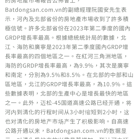
的房地產市場報告公佈會上，
Batdongsan.com.vn的副總經理阮國安先生表
示，河內及北部省份的房地產市場收到了許多積
極信號。許多北部省份在2023年第二季度的國內
GRDP增長率最高。根據總統統計局的數據，北
江、海防和廣寧是2023年第二季度國內GRDP增
長率最高的四個地區之一。在紅河三角洲地區，
海防的GRDP增長率最高，為9.9%，其次是廣寧
和南定，分別為9.5%和8.5%。在北部的中部和山
區地區，北江的GRDP增長率最高，為10.9%。這
些數據表明，北部的生產中心是增長最快的地區
之一。此外，迈松-45国道高速公路已经开通，将
河内到清化的行程时间从3小时缩短到2小时，这
也对清化的房地产市场产生了积极影响。自高速
公路开通以来，Batdongsan.com.vn的数据显