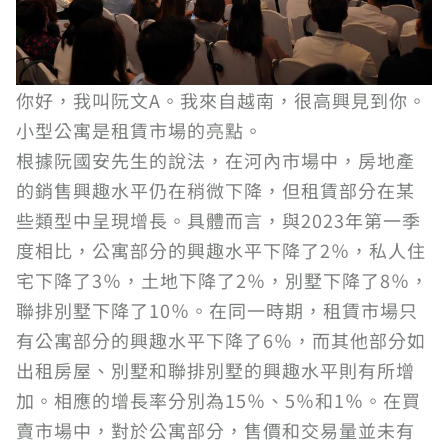
你好，我叫阮文A。我來自越南，很高興見到你。
小型公寓是租賃市場的亮點。
根據阮國安先生的說法，在河內市場中，房地產
的銷售興趣水平仍在稍微下降，但租賃部分在某
些類型中呈現增長。具體而言，與2023年第一季
度相比，公寓部分的興趣水平下降了2％，私人住
宅下降了3％，土地下降了2％，別墅下降了8％，
聯排別墅下降了10％。在同一時期，租賃市場只
有公寓部分的興趣水平下降了6％，而其他部分如
出租房屋、別墅和聯排別墅的興趣水平則有所增
加。相應的增長率分別為15％、5％和1％。在買
賣市場中，對於公寓部分，售價和交易量並未有