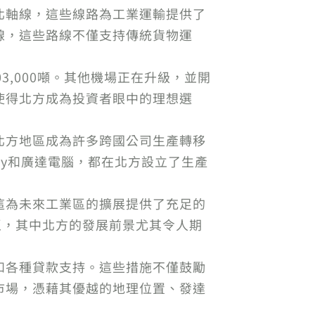
北軸線，這些線路為工業運輸提供了
線，這些路線不僅支持傳統貨物運
,000噸。其他機場正在升級，並開
使得北方成為投資者眼中的理想選
北方地區成為許多跨國公司生產轉移
lay和廣達電腦，都在北方設立了生產
這為未來工業區的擴展提供了充足的
區，其中北方的發展前景尤其令人期
和各種貸款支持。這些措施不僅鼓勵
市場，憑藉其優越的地理位置、發達