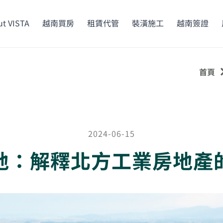
t VISTA
越南買房
租賃代管
裝潢施工
越南簽證
首頁
2024-06-15
地：解釋北方工業房地產