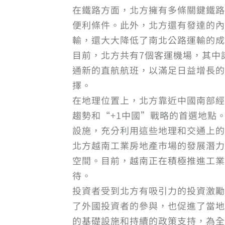
在鐵路方面，北方擁有多條關鍵鐵路
便利條件。此外，北方還有發達的內
輸，還大大降低了南北公路運輸的成
目前，北方共有7個客運機場，其中諾
通新的直航航班，以滿足日益增長的
擇。
在地理位置上，北方靠近中國南部經
趨勢和“+1中國”戰略的首選地點。
設施，充分利用這些地理和交通上的
北方越南工業房地產市場的發展潛力
空間。目前，越南正在積極推進工業
待。
投資者受到北方有吸引力的投資激勵
了外國投資者的參與，也促進了當地
的基礎設施和持續的政策支持，為全