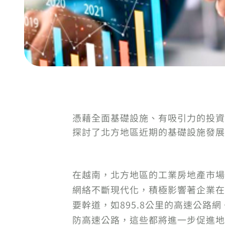
憑藉全面基礎設施、有吸引力的投資
探討了北方地區近期的基礎設施發展
在越南，北方地區的工業房地產市場
網絡不斷現代化，積極影響著企業在
要幹道，如895.8公里的高速公
防高速公路，這些都將進一步促進地