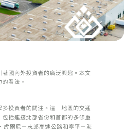
引著國內外投資者的廣泛興趣。本文
力的看法。
眾多投資者的關注。這一地區的交通
，包括連接北部省份和首都的多條重
號、虎爾尼－志郎高速公路和寧平－海