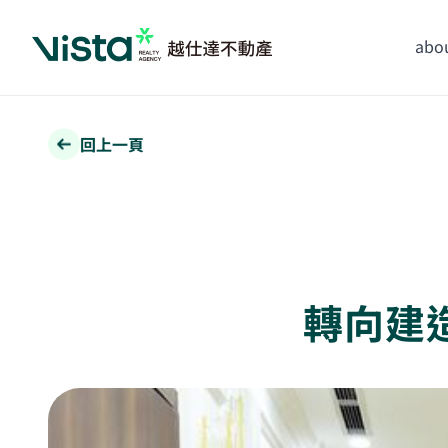
abou
回上一頁
轉向建