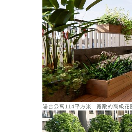
陽台公寓114平方米 - 寬敞的高級