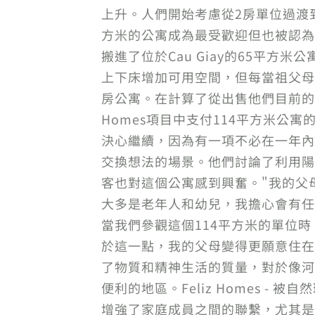
上升。人們開始考慮從2房單位過渡到
方米的公寓成為最受歡迎但也被認為最
搬進了位於Cau Giay的65平
上下床增加可用空間，但每當祖父母
房公寓。在計算了從出售他們目前的公
Homes項目中支付114平方米
決心繼續，因為有一項不必在一年內付
交換想法的場景。他們討論了利用陽
客也對這個公寓感到興奮。"我的父
大多是老年人和幼兒，我擔心會有任
當我們參觀這個114平方米的單位
於這一點，我的父母變得更願意住在
了物質和精神生活的質量，對於像河
便利的地區。Feliz Homes 
增強了家庭成員之間的聯繫，尤其是對於