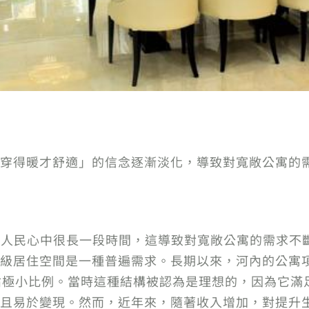
穿得暖才舒適」的信念逐漸淡化，導致對寬敞公寓的
南人民心中很長一段時間，這導致對寬敞公寓的需求不
級居住空間是一種普遍需求。長期以來，河內的公寓項
佔極小比例。當時這種結構被認為是理想的，因為它滿
且易於變現。然而，近年來，隨著收入增加，對提升