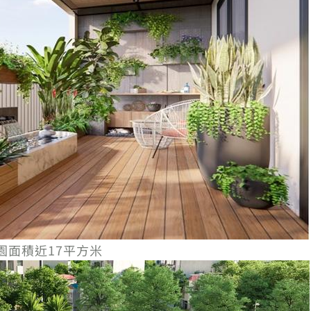
花園面積近17平方米