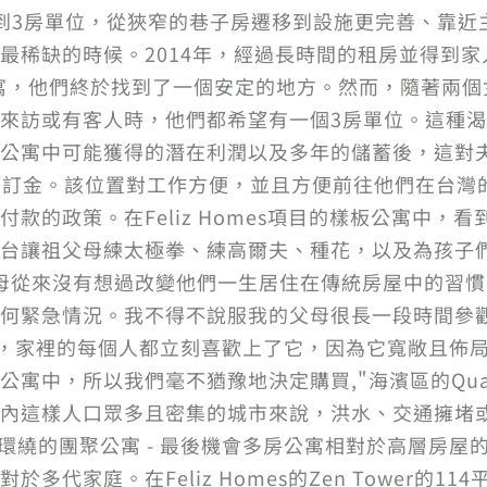
3房單位，從狹窄的巷子房遷移到設施更完善、靠近主要
稀缺的時候。2014年，經過長時間的租房並得到家人雙
方米公寓，他們終於找到了一個安定的地方。然而，隨著
來訪或有客人時，他們都希望有一個3房單位。這種渴望
寓中可能獲得的潛在利潤以及多年的儲蓄後，這對夫婦決定在
公寓的訂金。該位置對工作方便，並且方便前往他們在台
款的政策。在Feliz Homes項目的樣板公寓中，
台讓祖父母練太極拳、練高爾夫、種花，以及為孩子
母從來沒有想過改變他們一生居住在傳統房屋中的習
何緊急情況。我不得不說服我的父母很長一段時間參
時，家裡的每個人都立刻喜歡上了它，因為它寬敞且佈
公寓中，所以我們毫不猶豫地決定購買,"海濱區的Qu
內這樣人口眾多且密集的城市來說，洪水、交通擁堵
- 被自然環繞的團聚公寓 - 最後機會多房公寓相對於高層
多代家庭。在Feliz Homes的Zen Tower的