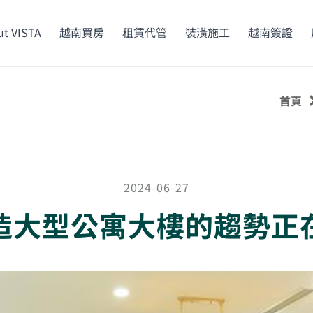
t VISTA
越南買房
租賃代管
裝潢施工
越南簽證
首頁
2024-06-27
造大型公寓大樓的趨勢正