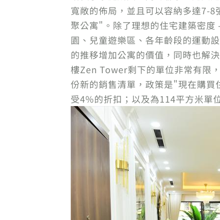
寬敞的佈局，並且可以容納多達7-8
聚公寓"。除了理想的住宅建築密度 
園、兒童遊樂區、各年齡段的運動設
的推移增加公寓的價值，同時也解決
樓Zen Tower剩下的單位非常有
份新的銷售清單，政策是"現在購買住
受4%的折扣；以及為114平方米單