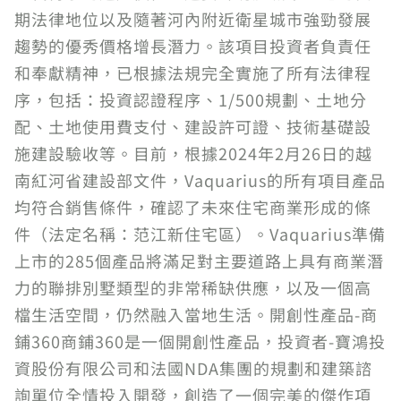
期法律地位以及隨著河內附近衛星城市強勁發展
趨勢的優秀價格增長潛力。該項目投資者負責任
和奉獻精神，已根據法規完全實施了所有法律程
序，包括：投資認證程序、1/500規劃、土地分
配、土地使用費支付、建設許可證、技術基礎設
施建設驗收等。目前，根據2024年2月26日的越
南紅河省建設部文件，Vaquarius的所有項目產品
均符合銷售條件，確認了未來住宅商業形成的條
件（法定名稱：范江新住宅區）。Vaquarius準備
上市的285個產品將滿足對主要道路上具有商業潛
力的聯排別墅類型的非常稀缺供應，以及一個高
檔生活空間，仍然融入當地生活。開創性產品-商
鋪360商鋪360是一個開創性產品，投資者-寶鴻投
資股份有限公司和法國NDA集團的規劃和建築諮
詢單位全情投入開發，創造了一個完美的傑作項