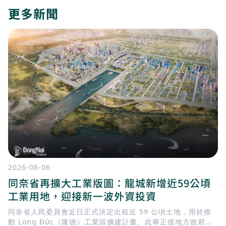
更多新聞
2026-08-06
同奈省再擴大工業版圖：龍城新增近59公頃
工業用地，迎接新一波外資投資
同奈省人民委員會近日正式決定出租近 59 公頃土地，用於推
動 Long Đức（隆德）工業區擴建計畫。此舉正值地方政府加