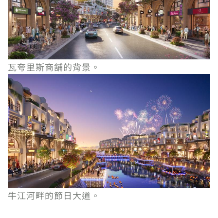
瓦夸里斯商舖的背景。
牛江河畔的節日大道。