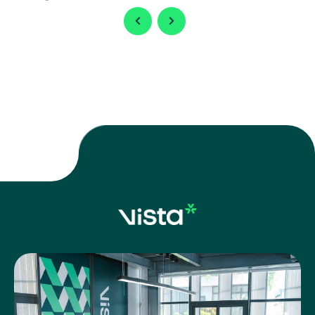
快完善基礎建設，迎接 隆城國際機場 即將投入營運，同時持續
擴充工業用地，以滿足國內外企業日益增加的投資需求。