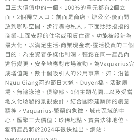
目三大價值中的一個。100%的單元都有2個立
面，2個獨立入口：前面是商店、辦公室-後面開
放到咖啡空間、步行購物私人；下面熙熙攘攘的
商業-上面安靜的住宅或租賃住宿。功能被設計為
最大化，以滿足生活-商業現金流-靈活投資的三個
目的，為投資者多樣化利潤，輕鬆在同一產品內
進行變更，安全地應對市場波動。為Vaquarius完
成增值鏈，數十個吸引人的公用事業，如：沿著
Ngưu Giang河的節日大道、Duyen橋、活動廣
場、無邊泳池、俱樂部、6個主題花園...以及受當
地文化啟發的景觀設計，結合國際建築師的創意
精神。Vaquarius-繁榮的象徵，城市區域的中
心，匯聚三大價值：珍稀地點、寶貴法律地位、
獨特產品將於2024年很快推出。網站：
www.vaquarius.vn