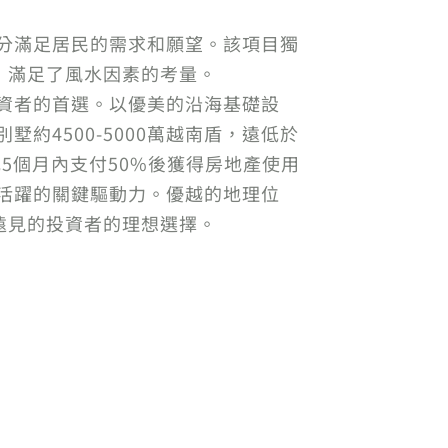
充分滿足居民的需求和願望。該項目獨
，滿足了風水因素的考量。
投資者的首選。以優美的沿海基礎設
墅約4500-5000萬越南盾，遠低於
5個月內支付50%後獲得房地產使用
加活躍的關鍵驅動力。優越的地理位
遠見的投資者的理想選擇。