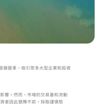
市發展變革，吸引眾多大型企業和投資
退影響。然而，市場的交易量和流動
投資者因此猶豫不前，採取謹慎態