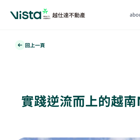
abou
回上一頁
實踐逆流而上的越南Ng