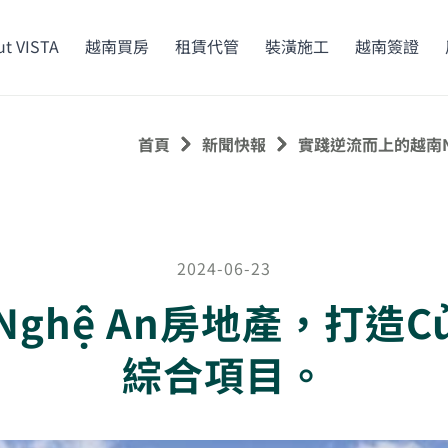
t VISTA
越南買房
租賃代管
裝潢施工
越南簽證
首頁
新聞快報
實踐逆流而上的越南N
2024-06-23
hệ An房地產，打造C
綜合項目。