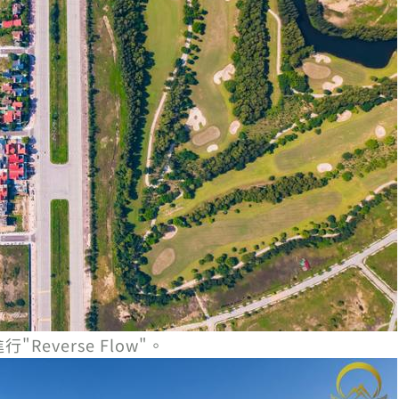
Reverse Flow"。