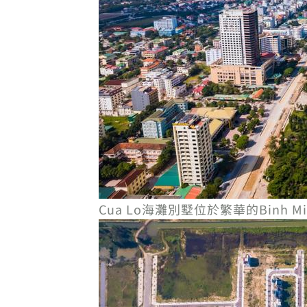
Cua Lo海灘別墅位於繁華的Binh M