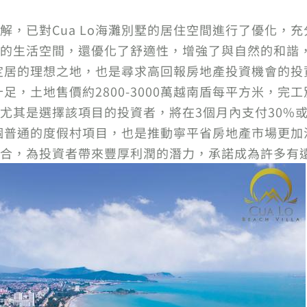
解，已對Cua Lo海灘別墅的居住空間進行了優化，
的生活空間，還優化了舒適性，增強了與自然的和諧
家庭定居的理想之地，也是尋求高回報房地產投資機會的
足，土地售價約2800-3000萬越南盾每平方米，完工別
尤其是選擇該項目的投資者，將在3個月內支付30%或
是一個普通的度假村項目，也是推動寧平省房地產市場更
合，為投資者帶來豐厚利潤的潛力，承諾成為許多有