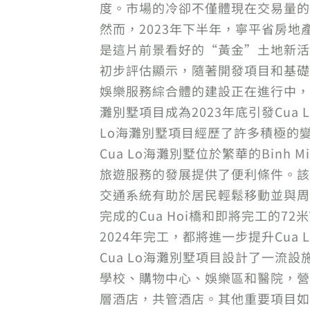
度。市場的冷卻不僅體現在交易量的
然而，2023年下半年，寧平省房地
是這片前景看好的“黃金”土地新活
初步評估顯示，隨著開發項目和基礎
娛樂服務綜合體的建設正在進行中，標誌
灘別墅項目成為2023年底引發Cua
Lo海灘別墅項目經歷了許多積極的
Cua Lo海灘別墅位於繁華的Binh Mi
旅遊服務的發展提供了便利條件。該項
交通系統有助於居民輕鬆移動並與周
完成的Cua Hoi橋和即將完工的72米
2024年完工，都將進一步提升Cua
Cua Lo海灘別墅項目設計了一
學校、購物中心、娛樂區和醫院，營造出
層酒店，共管酒店。其他重要項目如