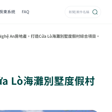
房東系統
FAQ
ghệ An房地產，打造Cửa Lò海灘別墅度假村綜合項目。
ửa Lò海灘別墅度假村