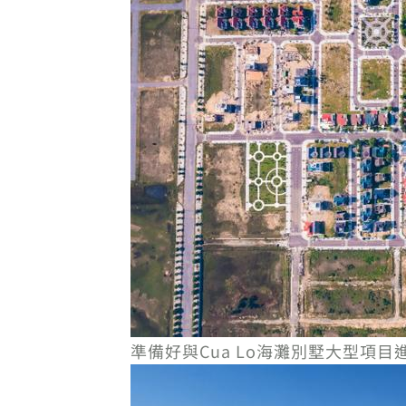
準備好與Cua Lo海灘別墅大型項目進行"