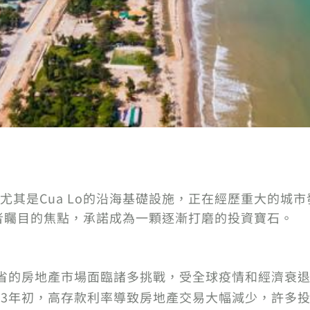
尤其是Cua Lo的沿海基礎設施，正在經歷重大的城
資者矚目的焦點，承諾成為一顆逐漸打磨的投資寶石。
，寧平省的房地產市場面臨諸多挑戰，受全球疫情和經濟衰
023年初，高存款利率導致房地產交易大幅減少，許多