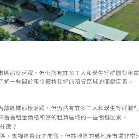
能不像市區那麼活躍，但仍然有許多工人和學生等群體對
下文章來了解一些關於租金價格和好的租賃區域的關鍵因素。
能不像內部區域那樣活躍，但仍然有許多工人和學生等群
以下文章來看看租金價格和好的租賃區域的一些關鍵因素。
什麼？
區。賓禪區最近才開發，但該地區的房地產市場非常活