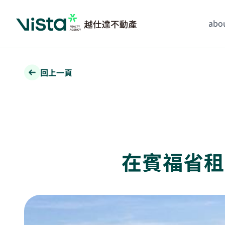
abou
回上一頁
在賓福省租