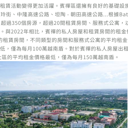
租賃活動變得更加活躍。賓禪區還擁有良好的基礎設
玲街、中隆高速公路、坦陶 - 朝田高速公路...根據Batd
超過350個房源，超過20間租賃房間、服務式公寓，
。與2022年相比，賓禪的私人房屋和租賃房間的租金
的租賃房間，不同類型的房間和服務式公寓的平均租金
低，僅為每月100萬越南盾。對於賓禪的私人房屋出
社區的平均租金價格最低，僅為每月150萬越南盾。