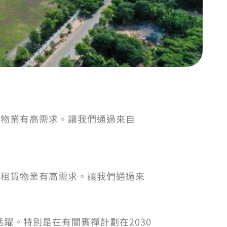
租賃物業有高需求。讓我們通過來自
體對租賃物業有高需求。讓我們通過來
躍。特別是在有關賓禪計劃在2030