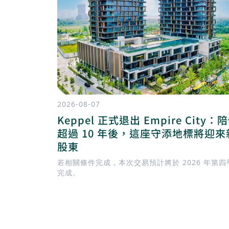
2026-08-07
Keppel 正式退出 Empire City：
超過 10 年後，這座守添地標將迎來
股東
若相關條件完成，本次交易預計將於 2026 年第四
完成。