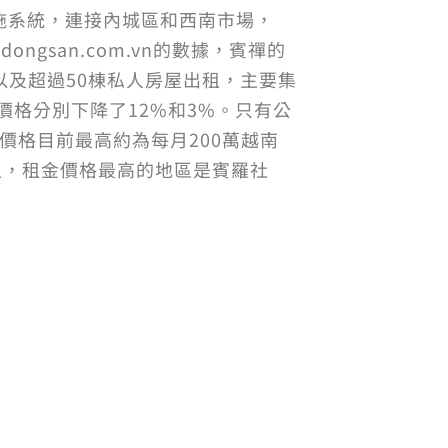
施系統，連接內城區和西南市場，
ongsan.com.vn的數據，賓禪的
以及超過50棟私人房屋出租，主要集
價格分別下降了12%和3%。只有公
價格目前最高約為每月200萬越南
租，租金價格最高的地區是賓羅社