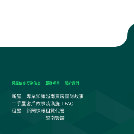
房屋信息
行業信息
服務項目
關於我們
新屋
專業知識
越南買房
團隊故事
二手屋
客戶故事
裝潢施工
FAQ
租屋
新聞快報
租賃代管
越南簽證