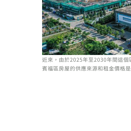
近來，由於2025年至2030年間這個
賓福區房屋的供應來源和租金價格是