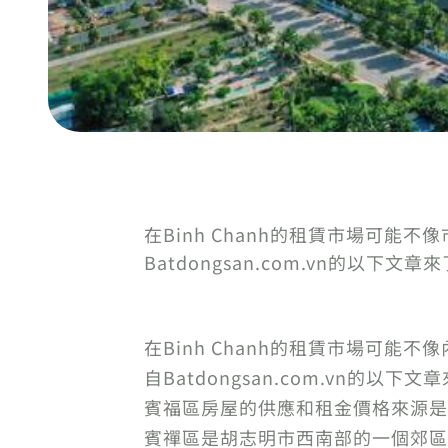
在Binh Chanh的租賃市場可
Batdongsan.com.vn的以
在Binh Chanh的租賃市場可
自Batdongsan.com.vn的
賓福區房屋的供應和租金價格來源是
賓禪區是胡志明市西南部的一個郊區