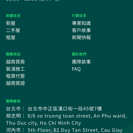
房屋信息
行業信息
新屋
專業知識
二手屋
客戶故事
租屋
新聞快報
服務項目
關於我們
越南買房
團隊故事
裝潢施工
FAQ
租賃代管
越南簽證
服務據點
台北市： 台北市中正區漢口街一段45號7樓
胡志明： 8/6 vo truong toan street, An Phu ward,
Thu Duc city, Ho Chi Minh City
河內市： 5th Floor, 82 Duy Tan Street, Cau Giay