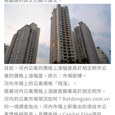
需翻譯的英文已顯示譯文。
目前，河內公寓的價格上漲幅度高於胡志明市公
寓的價格上漲幅度。照片：市場脈搏。
河內市場上的公寓價格「飛漲」。
隨著河內公寓價格上漲速度顯著高於胡志明市，
河內的公寓市場現況如何？Batdongsan.com.vn
的一項調查指出，河內市場上新推出的項目中公
寓價格相當高。具體來說，Capital Elite項目