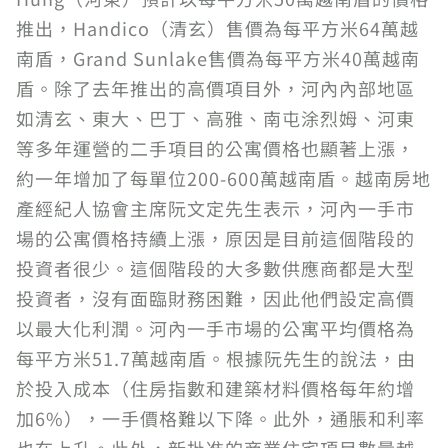
推出，Handico（清玄）售價為每平方米64萬越
南盾，Grand Sunlake售價為每平方米40萬越南
盾。除了去年推出的高價項目外，河內內部地區
如清玄、東大、巴丁、高雅、南屯涂烈姆、河東
等多年運營的二手項目的公寓價格也顯著上漲，
約一年增加了每單位200-600萬越南盾。越南房地
產經紀人協會主席阮文定先生表示，河內一手市
場的公寓價格持續上漲，原因是目前這個階段的
投資者很少。這個階段的大多數供應商都是大型
投資者，沒有面臨財務困難，因此他們設定高價
以最大化利潤。河內一手市場的公寓平均價格為
每平方米51.7萬越南盾。根據阮先生的說法，由
於投入成本（住房指數和建築材料價格每年約增
加6%），一手價格難以下降。此外，通脹和利率