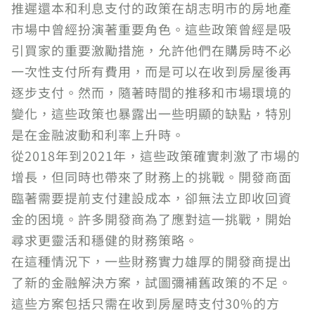
推遲還本和利息支付的政策在胡志明市的房地產
市場中曾經扮演著重要角色。這些政策曾經是吸
引買家的重要激勵措施，允許他們在購房時不必
一次性支付所有費用，而是可以在收到房屋後再
逐步支付。然而，隨著時間的推移和市場環境的
變化，這些政策也暴露出一些明顯的缺點，特別
是在金融波動和利率上升時。
從2018年到2021年，這些政策確實刺激了市場的
增長，但同時也帶來了財務上的挑戰。開發商面
臨著需要提前支付建設成本，卻無法立即收回資
金的困境。許多開發商為了應對這一挑戰，開始
尋求更靈活和穩健的財務策略。
在這種情況下，一些財務實力雄厚的開發商提出
了新的金融解決方案，試圖彌補舊政策的不足。
這些方案包括只需在收到房屋時支付30%的方