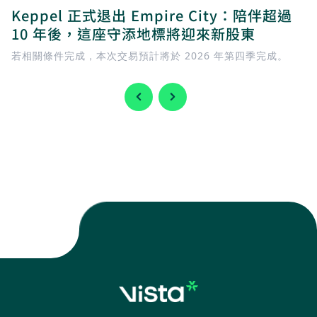
Keppel 正式退出 Empire City：陪伴超過
10 年後，這座守添地標將迎來新股東
若相關條件完成，本次交易預計將於 2026 年第四季完成。