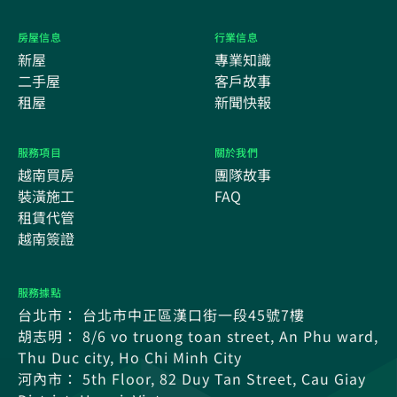
房屋信息
行業信息
新屋
專業知識
二手屋
客戶故事
租屋
新聞快報
服務項目
關於我們
越南買房
團隊故事
裝潢施工
FAQ
租賃代管
越南簽證
服務據點
台北市： 台北市中正區漢口街一段45號7樓
胡志明： 8/6 vo truong toan street, An Phu ward,
Thu Duc city, Ho Chi Minh City
河內市： 5th Floor, 82 Duy Tan Street, Cau Giay