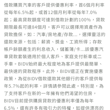
借款購買汽車的客戶提供優惠利率，首6個月利率
從每年6.5%起，或首12個月利率從每年7.0%
起；最高貸款額度可達到借款計劃的100%，貸款
期限最長可達84個月。客戶可以選擇用資產作為
貸款擔保，如：汽車/房地產/存款...，選擇靈活的
還款來源，包括：薪資、獎金、工資所得；存款
帳戶餘額產生的利息收入，儲蓄簿/卡...該優惠汽
車貸款套裝適用於個人客戶、家庭支付新車或二
手車。BIDV始終最大程度地為客戶提供最簡單、
最快速的貸款程序。此外，BIDV還正在實施優惠
政策，為從BIDV借款還款其他銀行的客戶提供每
年5.7%起的利率，詳情請參閱此處。特別是，為
了支持客戶在新的一年擁有他們渴望的住房，
BIDV目前提供購房貸款的優惠利率僅為每年
6.5%，還有許多有吸引力的特權，如提供漂亮的