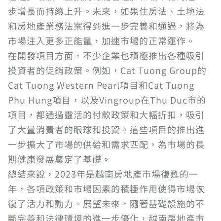
步增長而持續上升。未來，如果住房法、土地法
和房地產業務法案得到進一步完善和通過，將為
市場注入更多正能量，加速市場的正常運作。
在開發項目方面，不少企業也積極推出各種吸引
投資者的促銷政策。例如，Cat Tuong Group的
Cat Tuong Western Pearl項目和Cat Tuong
Phu Hung項目，以及Vingroup在Thu Duc市的
項目，都通過靈活的付款政策和大幅折扣，吸引
了大量消費者的眼球和投資。這些項目的推出進
一步擴大了市場的供給和需求匹配，為市場的長
期健康發展奠定了基礎。
總結來說，2023年是越南房地產市場復甦的一
年，各項政策和市場因素的積極作用使得市場恢
復了活力和動力。展望未來，隨著基礎設施的不
斷完善和法律環境的進一步優化，越南房地產市