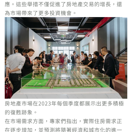
應。這些舉措不僅促進了房地產交易的增長，還
為市場帶來了更多投資機會。
房地產市場在2023年每個季度都展示出更多積極
的復甦跡象。
在市場需求方面，專家們指出，實際住房需求正
在逐步增加，並預測將隨著經濟和城市化的進一