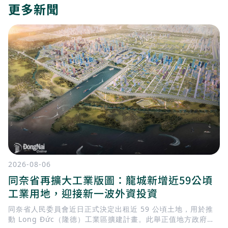
更多新聞
2026-08-06
同奈省再擴大工業版圖：龍城新增近59公頃
工業用地，迎接新一波外資投資
同奈省人民委員會近日正式決定出租近 59 公頃土地，用於推
動 Long Đức（隆德）工業區擴建計畫。此舉正值地方政府加