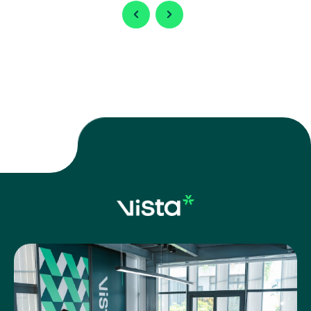
快完善基礎建設，迎接 隆城國際機場 即將投入營運，同時持續
擴充工業用地，以滿足國內外企業日益增加的投資需求。