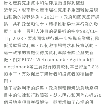
房地產將克服資本和法律瓶頸後得到復甦
近年來，越南房地產市場在克服多重困難後展現
出強勁的復甦跡象。2023年，政府和國家銀行通
過一系列政策和法令，積極推動房地產行業的發
展。其中，最引人注目的是最近的指令993/CĐ-
TTg 2023，要求國家銀行進一步指導商業銀行降
低房屋貸款利率，以刺激市場需求和投資活動。
這一政策的實施使得房貸利率顯著降至歷史新
低，例如BIDV、Vietcombank、Agribank和
Viettinbank等主要銀行的貸款利率已降至7-8%
的水平，有效促進了購房者和投資者的積極參
與。
除了貸款利率的調整，政府還積極解決房地產項
目中的法律和行政障礙。胡志明市和河內市近670
個房地產項目獲得解決，顯著增加了市場的供