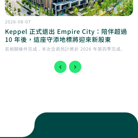
2026-08-07
Keppel 正式退出 Empire City：陪伴超過
10 年後，這座守添地標將迎來新股東
若相關條件完成，本次交易預計將於 2026 年第四季完成。