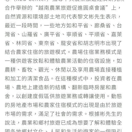
合作舉辦的“越南農業旅遊促進圓桌會議”上，
自然資源和環境部土地司代表黎文彬先生表示，
最近一段時間，一些地方如和平省、廊桑省、台
灣省、山羅省、廣平省、寧順省、平順省、嘉萊
省、林同省、東奈省、龍安省和胡志明市出現了
結合農家住宿的旅遊模式。農場住宿業務模式是
一種供遊客放鬆和體驗農業活動的住宿設施，如
農耕、畜牧、觀光、休閒以及享用農場直接種植
和加工的清潔食品。在這種模式中，投資者在農
場、農地上建造新的結構、翻新臨時房屋和農
舍，以創建度假區供旅遊業務或轉讓使用。動態
的房地產市場和農家住宿模式的出現是由於旅遊
市場的需求，滿足了社會的需求。根據彬先生的
說法，農業和鄉村旅遊已成為想要了解和體驗全
國各地鄉村文化、人民和生活的遊客的一個吸引