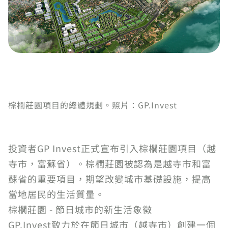
棕櫚莊園項目的總體規劃。照片：GP.Invest
投資者GP Invest正式宣布引入棕櫚莊園項目（越
寺市，富蘇省）。棕櫚莊園被認為是越寺市和富
蘇省的重要項目，期望改變城市基礎設施，提高
當地居民的生活質量。
棕櫚莊園 - 節日城市的新生活象徵
GP.Invest致力於在節日城市（越寺市）創建一個