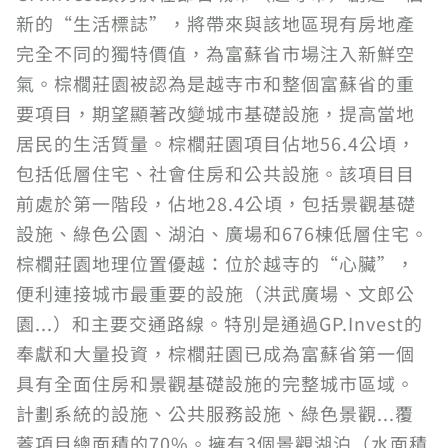
新的“生活標誌”，將帶來與該地區現有房地產
完全不同的獨特價值，為富蘇省市場注入新鮮空
氣。棕櫚莊園被認為是越寺市和整個富蘇省的重
要項目，期望顯著改變城市基礎設施，提高當地
居民的生活質量。棕櫚莊園項目佔地56.4公頃，
包括低層住宅、社會住房和公共設施。該項目目
前處於第一階段，佔地28.4公頃，包括景觀基礎
設施、綠色公園、湖泊、廣場和676棟低層住宅。
棕櫚莊園地理位置優越：位於越寺的“心臟”，
便利連接城市最重要的設施（洪武廣場、文郎公
園...）和主要交通路線。特別是通過GP.Invest的
奉獻和大量投資，棕櫚莊園已成為富蘇省第一個
具有全面住房和景觀基礎設施的完整城市區域。
計劃系統的設施、公共服務設施、綠色景觀...覆
蓋項目總面積的70%。擁有3個景觀湖泊（水面積