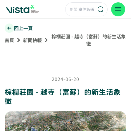
回上一頁
棕櫚莊園 - 越寺（富蘇）的新生活象
首頁
新聞快報
徵
2024-06-20
棕櫚莊園 - 越寺（富蘇）的新生活象
徵