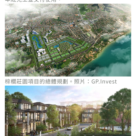
棕櫚莊園項目的總體規劃。照片：GP.Invest