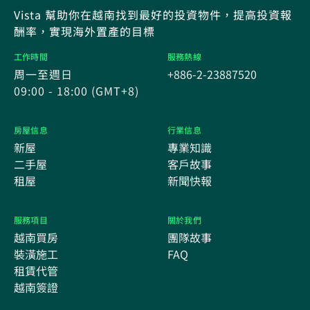
Vista 幫助你在越南找到最好的投資物件，提高投資報
酬率，實現海外置產的目標
工作時間
服務熱線
周一至週日
+886-2-23887520
09:00 - 18:00 (GMT+8)
房屋信息
行業信息
新屋
專業知識
二手屋
客戶故事
租屋
新聞快報
服務項目
關於我們
越南買房
團隊故事
裝潢施工
FAQ
租賃代管
越南簽證