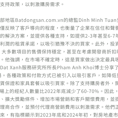
支持政策，以刺激購房需求。
Batdongsan.com.vn的總監Dinh Minh 
僅反映了客戶導向的程度，也衡量了企業在信任和聲
的解決方案，並提供各種支持，如提供2-3年甚至6-
利潤的租賃承諾，以吸引猶豫不決的買家。此外，投
年，大多數項目的售價保持穩定，甚至在考慮開發商折扣
。他強調，在市場不確定時，這是買家做出決定最具
 Xanh服務研究所所長Pham Anh Khoi博士分
市場。各種政策和付款方式已被引入以吸引客戶，如降
賃保證和家具套餐以吸引買家。除了支持購房者外，
市場上的經紀人數量比2022年底減少了60-70%。因
、擴大獎勵條件、增加市場營銷和客戶關懷費用，並提
理商合作，並預付代理商營銷費用以刺激需求。他們正
來，有指標顯示到2023年底和2024年初，對房地產