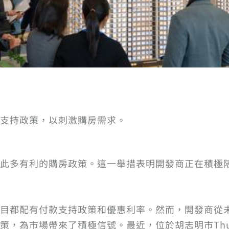
支持政策，以刺激購房需求。
此多有利的購房政策。這一舉措表明開發商正在積極
目都配有付款支持政策和優惠利率。然而，開發商從
市場帶來了積極信號。最近，位於胡志明市Thu Duc的V