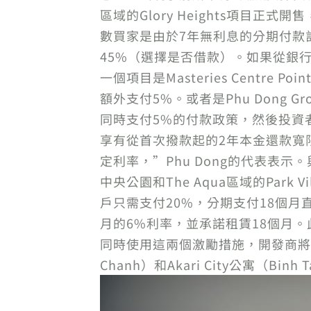
區域的Glory Heights項目正式
數買家是由於7年無利息的分期付款
45%（選擇是否借款）。如果從銀
一個項目是Masteries Cent
額外支付5%。或者是Phu Dong Gr
同時支付5%的付款政策，然後投資
享有從首次撥款起的2年本金還款寬限期
定利率，”Phu Dong的代表表示。與此
中央公園和The Aqua區域的Park
戶只需支付20%，分期支付18個月
月的6%利率，並承諾租賃18個月
同時使用這兩個激勵措施，開發商將直接對
Chanh）和Akari City公寓（