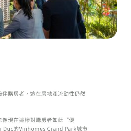
陪伴購房者，這在房地產流動性仍然
未像現在這樣對購房者如此“優
inhomes Grand Park城市