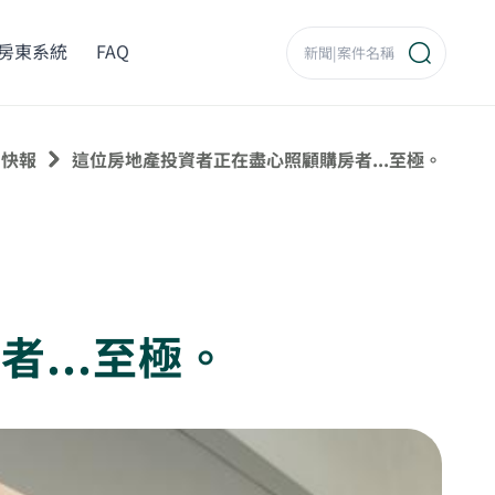
房東系統
FAQ
聞快報
這位房地產投資者正在盡心照顧購房者...至極。
...至極。