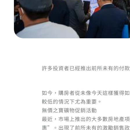
許多投資者已經推出前所未有的付款
如今，購房者從未像今天這樣獲得如
較低的情況下尤為重要。
無價之寶礦物促銷活動
最近，市場上推出的大多數房地產項
惠”。出現了前所未有的激勵銷售政策，為