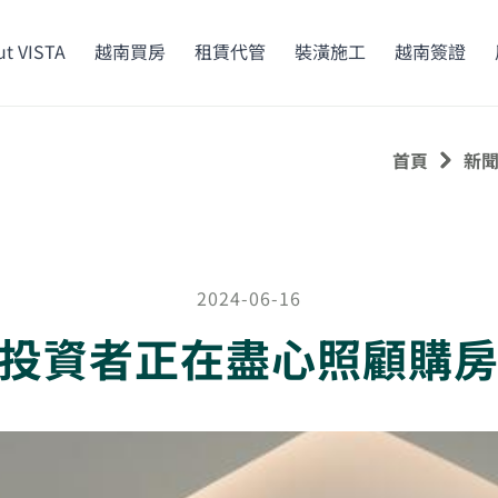
t VISTA
越南買房
租賃代管
裝潢施工
越南簽證
首頁
新
2024-06-16
投資者正在盡心照顧購房者