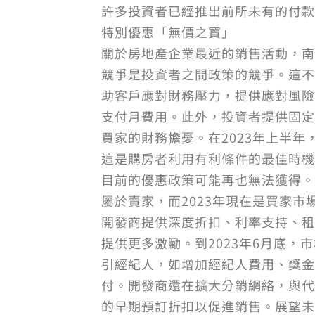
許多投資者已經推出前所未有的付款
特別優惠「無價之寶」
關於房地產企業最近的銷售活動，南部地區
競爭是投資者之間政策的競爭。這不
助客戶應對財務壓力，提供應對風險
支付月費用。此外，投資者提供固定
買家的財務擔憂。在2023年上半
這是購房者利用有利條件的最佳時機
目前的優惠政策可能再也無法獲得。Dat
屬於賣家，而2023年現在是買家
開發商提供深度折扣、利率支持、租
提供更多激勵。到2023年6月底，
引經紀人，如增加經紀人費用、獎金
付。開發商還在擴大分銷網絡，與代
的早期預訂折扣以促進銷售。展望未