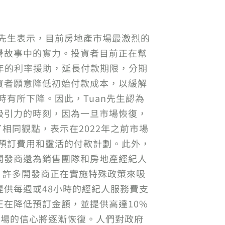
Tuan先生表示，目前房地產市場最激烈的
譽故事中的實力。投資者目前正在幫
7年的利率援助，延長付款期限，分期
資者願意降低初始付款成本，以緩解
時有所下降。因此，Tuan先生認為
吸引力的時刻，因為一旦市場恢復，
享了相同觀點，表示在2022年之前市場
低預訂費用和靈活的付款計劃。此外，
開發商還為銷售團隊和房地產經紀人
此，許多開發商正在實施特殊政策來吸
供每週或48小時的經紀人服務費支
在降低預訂金額，並提供高達10%
市場的信心將逐漸恢復。人們對政府