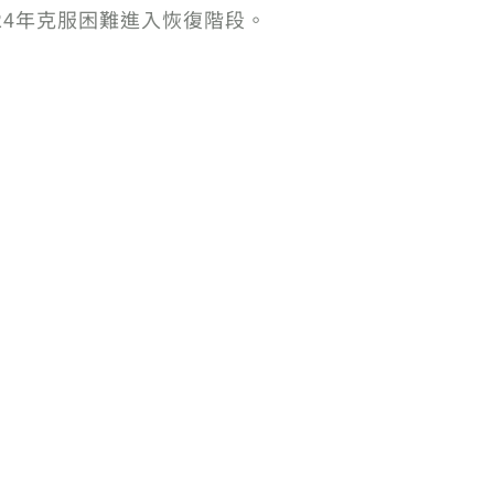
24年克服困難進入恢復階段。