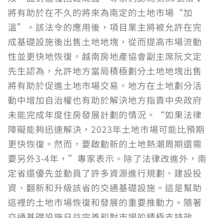
將有助於在不久的將來為南定的土地市場“加
溫”。該法令的應用後，項目業主將被允許在完
成基礎設施後出售土地地塊，從而提高市場流動
性並更快地恢復。越南房地產協會副主席阮文定
先生認為，允許地方當局積極劃分土地地塊出售
將有助於促進土地市場交易。地方在土地劃分活
動中增加自治權也有助於解決地方指責中央政府
未能完成年度住房發展計劃的情況。“如果法律
障礙能夠迅速解決，2023年土地市場可能比預期
更快恢復。然而，要啟動新的土地熱潮周期還需
要另外3-4年，”專家表示。除了法律改進外，南
定省還優先並動員了許多資源進行規劃、建設投
資、翻新和升級該省的交通基礎設施。這是幫助
這裡的土地市場恢復和發展的重要推動力。隨著
交通基礎設施日益完善和對市場的積極支持政