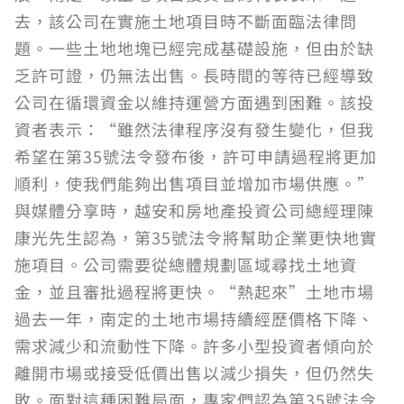
去，該公司在實施土地項目時不斷面臨法律問
題。一些土地地塊已經完成基礎設施，但由於缺
乏許可證，仍無法出售。長時間的等待已經導致
公司在循環資金以維持運營方面遇到困難。該投
資者表示：“雖然法律程序沒有發生變化，但我
希望在第35號法令發布後，許可申請過程將更加
順利，使我們能夠出售項目並增加市場供應。”
與媒體分享時，越安和房地產投資公司總經理陳
康光先生認為，第35號法令將幫助企業更快地實
施項目。公司需要從總體規劃區域尋找土地資
金，並且審批過程將更快。“熱起來”土地市場
過去一年，南定的土地市場持續經歷價格下降、
需求減少和流動性下降。許多小型投資者傾向於
離開市場或接受低價出售以減少損失，但仍然失
敗。面對這種困難局面，專家們認為第35號法令