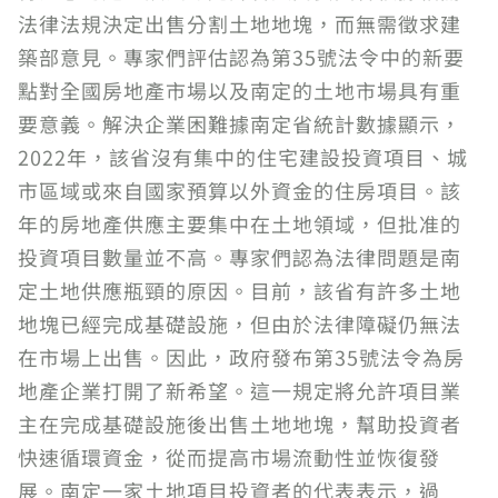
法律法規決定出售分割土地地塊，而無需徵求建
築部意見。專家們評估認為第35號法令中的新要
點對全國房地產市場以及南定的土地市場具有重
要意義。解決企業困難據南定省統計數據顯示，
2022年，該省沒有集中的住宅建設投資項目、城
市區域或來自國家預算以外資金的住房項目。該
年的房地產供應主要集中在土地領域，但批准的
投資項目數量並不高。專家們認為法律問題是南
定土地供應瓶頸的原因。目前，該省有許多土地
地塊已經完成基礎設施，但由於法律障礙仍無法
在市場上出售。因此，政府發布第35號法令為房
地產企業打開了新希望。這一規定將允許項目業
主在完成基礎設施後出售土地地塊，幫助投資者
快速循環資金，從而提高市場流動性並恢復發
展。南定一家土地項目投資者的代表表示，過