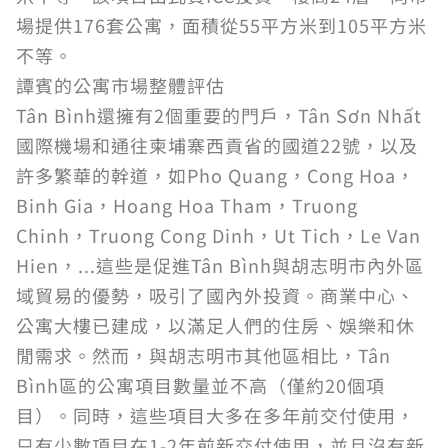
場提供176套公寓，面積從55平方米到105平方米
不等。
譚賓的公寓市場整體評估
Tân Bình還擁有2個重要的門戶，Tân Sơn Nhất
國際機場和通往柬埔寨西貢省的國道22號，以及
許多繁華的幹道，如Pho Quang，Cong Hoa，
Binh Gia，Hoang Hoa Tham，Truong
Chinh，Truong Cong Dinh，Ut Tich，Le Van
Hien，...這些是促進Tân Bình與胡志明市內外區
域貿易的優勢，吸引了國內外投資。商業中心、
公寓大樓已建成，以滿足人們的住房、娛樂和休
閒需求。然而，與胡志明市其他區相比，Tân
Bình區的公寓項目數量並不高（僅約20個項
目）。同時，這些項目大多在多年前交付使用，
只有少數項目在1-2年前新交付使用，並且沒有新