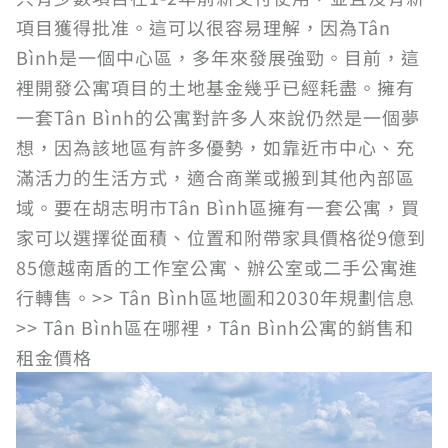
項目獲得批准。這可以很容易理解，因為Tân
Bình是一個中心區，多年來發展強勁。目前，這
裡開發公寓項目的土地基金幾乎已經耗盡。擁有
一套Tân Bình的公寓對許多人來說仍然是一個夢
想，因為該地區有許多優勢，如靠近市中心、充
滿活力的生活方式，適合商業或搬到其他內部區
域。要在胡志明市Tân Bình區擁有一套公寓，買
家可以選擇從面積、位置和附帶家具價格從9億到
85億越南盾的工作室公寓、辦公室或二手公寓進
行轉售。>> Tân Bình區地圖和2030年規劃信息
>> Tân Bình區在哪裡，Tân Bình公寓的銷售和
租金價格