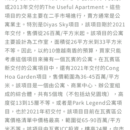
或2013年交付的The Useful Apartment。這些
項目的交易主要在二手市場進行，賣方通常是公
寓業主。特別是Diyas Sky項目，該項目剛於2021
年交付，售價從26百萬/平方米起。該項目的公寓
主要設計為工作室，面積從26平方米到33平方米
不等。因此，以約10億越南盾的預算，買家只能
考慮這個項目來擁有一個瓦賓的公寓。在瓦賓區
新交付的公寓項目中，還有2021年交付的Cong
Hoa Garden項目，售價範圍為36-45百萬/平方
米。該項目是一個由公寓、商業中心、辦公室組
成的綜合體，共有5個塊（不包括幼兒園塊），高
度從13到15層不等。或者是Park Legend公寓項
目，也於2021年初交付。該項目目前在瓦賓區公
寓價格清單中價格最高，範圍從65-90百萬/平方
米不等。該項目由瓦賓ICC投資，樓高24層，向市