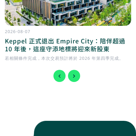
2026-08-07
Keppel 正式退出 Empire City：陪伴超過
10 年後，這座守添地標將迎來新股東
若相關條件完成，本次交易預計將於 2026 年第四季完成。