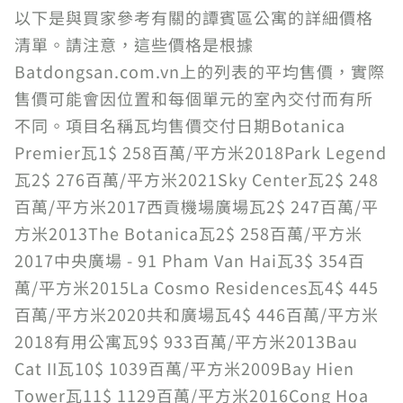
以下是與買家參考有關的譚賓區公寓的詳細價格
清單。請注意，這些價格是根據
Batdongsan.com.vn上的列表的平均售價，實際
售價可能會因位置和每個單元的室內交付而有所
不同。項目名稱瓦均售價交付日期Botanica
Premier瓦1$ 258百萬/平方米2018Park Legend
瓦2$ 276百萬/平方米2021Sky Center瓦2$ 248
百萬/平方米2017西貢機場廣場瓦2$ 247百萬/平
方米2013The Botanica瓦2$ 258百萬/平方米
2017中央廣場 - 91 Pham Van Hai瓦3$ 354百
萬/平方米2015La Cosmo Residences瓦4$ 445
百萬/平方米2020共和廣場瓦4$ 446百萬/平方米
2018有用公寓瓦9$ 933百萬/平方米2013Bau
Cat II瓦10$ 1039百萬/平方米2009Bay Hien
Tower瓦11$ 1129百萬/平方米2016Cong Hoa