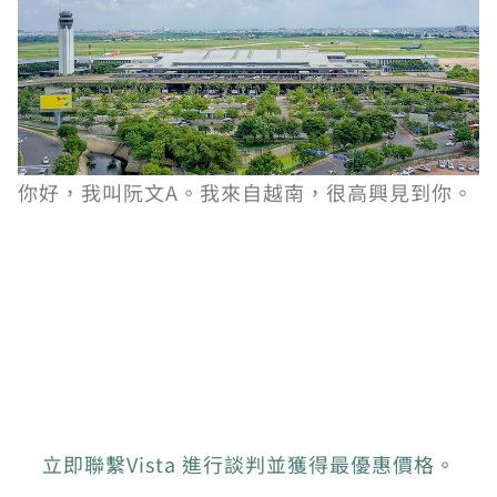
你好，我叫阮文A。我來自越南，很高興見到你。
立即聯繫Vista 進行談判並獲得最優惠價格。