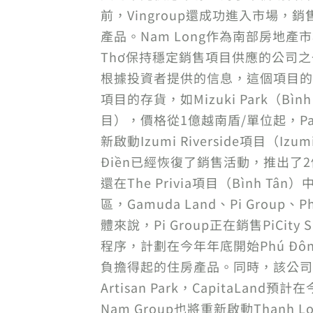
前，Vingroup還成功進入市場，銷售
產品。Nam Long作為南部房地產市
Thơ保持穩定銷售項目供應的公司之一。
根據投資者提供的信息，這個項目的
項目的存貨，如Mizuki Park（Bình 
目），價格從1億越南盾/單位起，Park 
新啟動Izumi Riverside項目（I
Điền已經恢復了銷售活動，推出了2個低層
還在The Privia項目（Bình T
區，Gamuda Land、Pi Group
體來說，Pi Group正在銷售PiCit
程序，計劃在今年年底開始Phú Đô
負擔得起的住房產品。同時，該公司還在繼續
Artisan Park，CapitaLand預
Nam Group也將重新啟動Thanh L