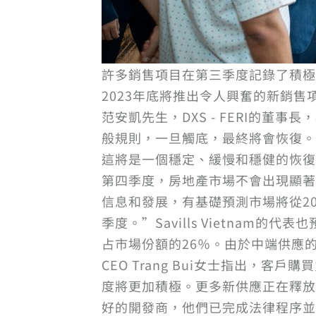
許多銷售項目在第三季度記錄了積極
2023年底將推出令人興奮的新銷售
范安凱先生，DXS - FERI的
般規則，一旦觸底，最終將會恢復。
這將是一個穩定、緩慢和穩健的恢復
第四季度，房地產市場不會出現顯著
信息和發展，有基礎預測市場將從2
季度。”Savills Vietnam
占市場份額的26％。由於中端供應的出現
CEO Trang Bui女士指出，
度將更加積極。更多新供應正在釋放
好的開發商，他們已完成法律程序並