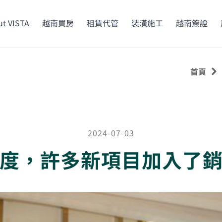
t VISTA
越南買房
租賃代管
裝潢施工
越南簽證
首頁
2024-07-03
度，許多新項目加入了