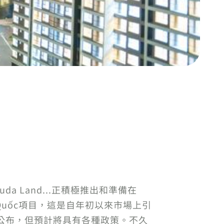
muda Land...正積極推出和準備在
ú Quốc項目，這是自年初以來市場上引
公布，但預計將具有各種政策。不久