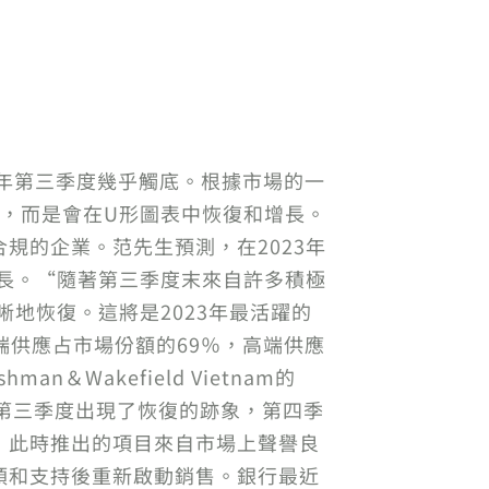
23年第三季度幾乎觸底。根據市場的一
，而是會在U形圖表中恢復和增長。
規的企業。范先生預測，在2023年
增長。“隨著第三季度末來自許多積極
地恢復。這將是2023年最活躍的
應。中端供應占市場份額的69％，高端供應
Wakefield Vietnam的
3年第三季度出現了恢復的跡象，第四季
，此時推出的項目來自市場上聲譽良
預和支持後重新啟動銷售。銀行最近