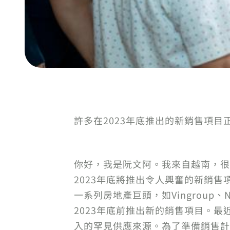
許多在2023年底推出的新銷售項
你好，我是阮文阿。我來自越南，很
2023年底將推出令人興奮的新銷售
一系列房地產巨頭，如Vingroup、Nam 
2023年底前推出新的銷售項目。最近，
入的罕見供應來源。為了準備銷售計