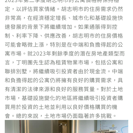
定，以評估買家情緒。胡志明市的住房需求仍然
非常高，在經濟穩定增長、城市化和基礎設施快
速發展的背景下將繼續增加。如果通脹得到控
制、利率下降、供應改善，胡志明市的住房價格
可能會略微上漲，特別是在中端和負擔得起的公
寓市場。就2023年剩餘季度的潛在房地產類型而
言，丁明團先生認為租賃物業市場，包括公寓和
聯排別墅，將繼續吸引投資者由於現金流。中端
和負擔得起的公寓仍將擁有良好的購買需求，具
有清潔的法律來源和良好的服務質量。對於土地
市場，基礎設施變化的地區將繼續吸引投資者購
買用於投資的土地並利用以良好價格購買的機
會。總的來說，土地市場仍面臨著許多挑戰。