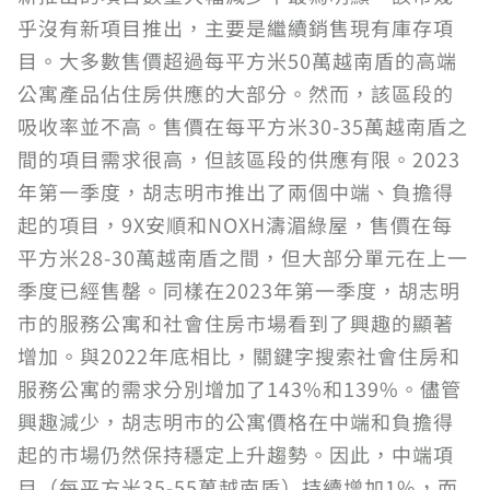
乎沒有新項目推出，主要是繼續銷售現有庫存項
目。大多數售價超過每平方米50萬越南盾的高端
公寓產品佔住房供應的大部分。然而，該區段的
吸收率並不高。售價在每平方米30-35萬越南盾之
間的項目需求很高，但該區段的供應有限。2023
年第一季度，胡志明市推出了兩個中端、負擔得
起的項目，9X安順和NOXH濤湄綠屋，售價在每
平方米28-30萬越南盾之間，但大部分單元在上一
季度已經售罄。同樣在2023年第一季度，胡志明
市的服務公寓和社會住房市場看到了興趣的顯著
增加。與2022年底相比，關鍵字搜索社會住房和
服務公寓的需求分別增加了143%和139%。儘管
興趣減少，胡志明市的公寓價格在中端和負擔得
起的市場仍然保持穩定上升趨勢。因此，中端項
目（每平方米35-55萬越南盾）持續增加1%，而