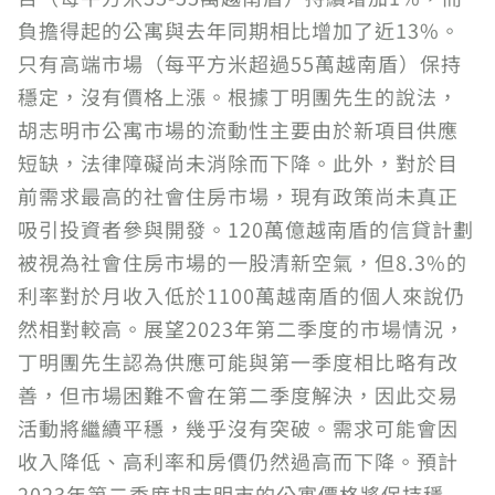
負擔得起的公寓與去年同期相比增加了近13%。
只有高端市場（每平方米超過55萬越南盾）保持
穩定，沒有價格上漲。根據丁明團先生的說法，
胡志明市公寓市場的流動性主要由於新項目供應
短缺，法律障礙尚未消除而下降。此外，對於目
前需求最高的社會住房市場，現有政策尚未真正
吸引投資者參與開發。120萬億越南盾的信貸計劃
被視為社會住房市場的一股清新空氣，但8.3%的
利率對於月收入低於1100萬越南盾的個人來說仍
然相對較高。展望2023年第二季度的市場情況，
丁明團先生認為供應可能與第一季度相比略有改
善，但市場困難不會在第二季度解決，因此交易
活動將繼續平穩，幾乎沒有突破。需求可能會因
收入降低、高利率和房價仍然過高而下降。預計
2023年第二季度胡志明市的公寓價格將保持穩