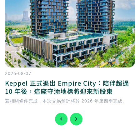
2026-08-07
Keppel 正式退出 Empire City：陪伴超過
10 年後，這座守添地標將迎來新股東
若相關條件完成，本次交易預計將於 2026 年第四季完成。