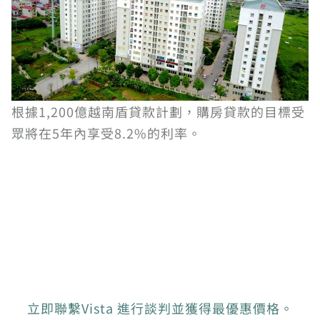
根據1,200億越南盾貸款計劃，購房貸款的目標受
眾將在5年內享受8.2%的利率。
立即聯繫Vista 進行談判並獲得最優惠價格。