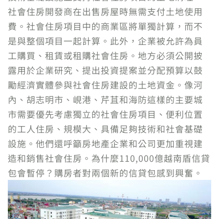
社會住房開發商在出售房屋時無需支付土地使用
費。社會住房項目中的商業區將單獨計算，而不
是與整個項目一起計算。此外，企業被允許為員
工購買、租賃或租購社會住房。地方必須公開披
露用於企業研究、提出投資提案並分配預算以鼓
勵經濟實體參與社會住房建設的土地資金。像河
內、胡志明市、峴港、芹苴和海防這樣的主要城
市需要優先考慮獨立的社會住房項目、便利位置
的工人住房、規模大、具備足夠技術和社會基礎
設施。他們還呼籲房地產企業和公司更加重視建
造和銷售社會住房。為什麼110,000億越南盾信貸
包會暫停？購房者對兩個新的信貸包感到興奮。