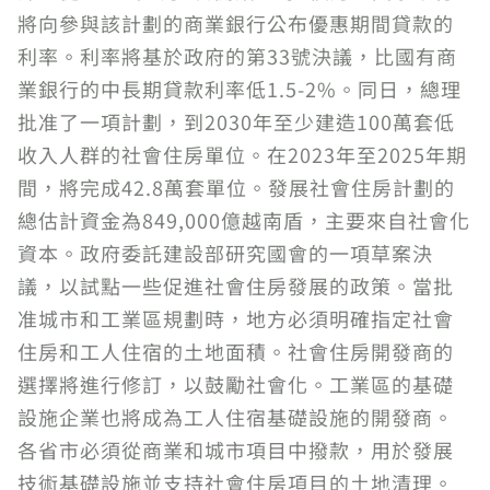
將向參與該計劃的商業銀行公布優惠期間貸款的
利率。利率將基於政府的第33號決議，比國有商
業銀行的中長期貸款利率低1.5-2%。同日，總理
批准了一項計劃，到2030年至少建造100萬套低
收入人群的社會住房單位。在2023年至2025年期
間，將完成42.8萬套單位。發展社會住房計劃的
總估計資金為849,000億越南盾，主要來自社會化
資本。政府委託建設部研究國會的一項草案決
議，以試點一些促進社會住房發展的政策。當批
准城市和工業區規劃時，地方必須明確指定社會
住房和工人住宿的土地面積。社會住房開發商的
選擇將進行修訂，以鼓勵社會化。工業區的基礎
設施企業也將成為工人住宿基礎設施的開發商。
各省市必須從商業和城市項目中撥款，用於發展
技術基礎設施並支持社會住房項目的土地清理。