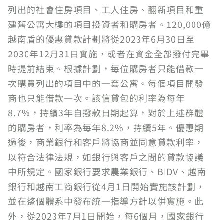
列出的社會住房項目、工人住房、翻新項目和重
建舊公寓大樓的項目投資者和購房者。120,000億
越南盾的優惠貸款計劃將從2023年6月30日至
2030年12月31日實施，或者在資金全部撥付完畢
時提前結束。根據計劃，每位購房者只能借款一
次購買列出的項目中的一套公寓。每個項目開發
商也只能借款一次。該信貸包的利率為每年
8.7%，持續3年自撥款日期起算，對於上述群體
的購房者，利率為每年8.2%，持續5年。優惠期
過後，商業銀行和客戶將協商並同意貸款利率，
以符合法律法規，如銀行與客戶之間的貸款協議
中所規定。國家銀行要求農業銀行、BIDV、越南
銀行和越南工商銀行從4月1日開始實施該計劃，
並在整個體系中發布統一指導方針以供實施。此
外，從2023年7月1日開始，每6個月，國家銀行