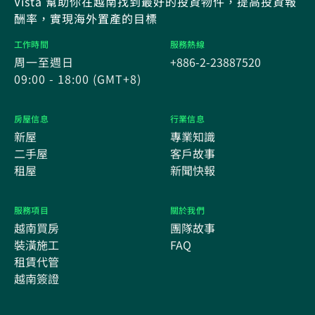
Vista 幫助你在越南找到最好的投資物件，提高投資報
酬率，實現海外置產的目標
工作時間
服務熱線
周一至週日
+886-2-23887520
09:00 - 18:00 (GMT+8)
房屋信息
行業信息
新屋
專業知識
二手屋
客戶故事
租屋
新聞快報
服務項目
關於我們
越南買房
團隊故事
裝潢施工
FAQ
租賃代管
越南簽證