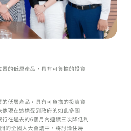
位置的低層產品，具有可負擔的投資
置的低層產品，具有可負擔的投資資
未像現在這樣受到政府的如此多關
銀行在過去的6個月內連續三次降低利
召開的全國人大會議中，將討論住房