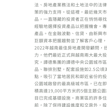
法、房地產業務法和土地法中的法律
策的強力支持。從這裡，最近幾天市
品，一直隱藏的投資者正在悄悄尋找
經驗地選擇投資產品以把握機會。專
產品。在金融波動、信貸、由新興市
巨額資本把握趨勢並了解客戶心理，W
2022年越南最佳房地產開發顧問
力，他們最近正式與越南兩大最大投
究，譚德集團的譚德中央公園城市區
品、聯排別墅，配套設施如2.5公頃
點，吸引了當地居民和鄰近省份的投資
公園城啟發的最高級城市區，已在即
積高達19,000平方米的5個主題
目已完成基礎設施。商業區的許多住
前，除了保持建設進度和交房外，投