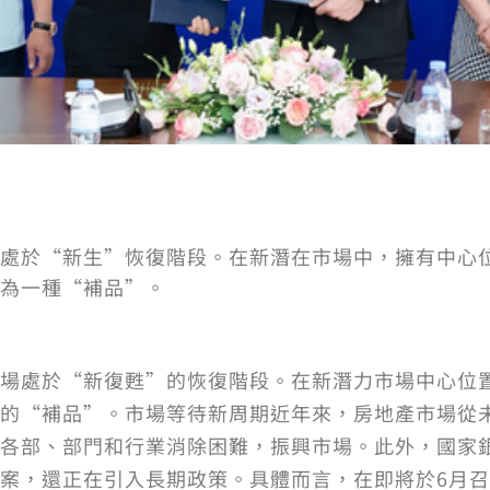
處於“新生”恢復階段。在新潛在市場中，擁有中心
為一種“補品”。
場處於“新復甦”的恢復階段。在新潛力市場中心位
的“補品”。市場等待新周期近年來，房地產市場從
各部、部門和行業消除困難，振興市場。此外，國家
案，還正在引入長期政策。具體而言，在即將於6月