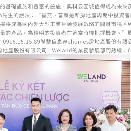
的基礎設施和豐富的設施，奧科公園城值得成為未來
ng Tien先生的說法：“福燕、普蘇是新房地產周期中
這將成為國內外大型工業巨頭發展戰略的關鍵市場。We
量的產品，為精明的投資者在適當時機把握機會。”聯繫
0916.15.15.89聯繫信息Wehomes房地產股份有限
es房地產股份有限公司 - Weland的業務發展部門熱線：0916