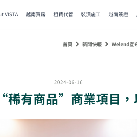
t VISTA
越南買房
租賃代管
裝潢施工
越南簽證
首頁
新聞快報
Welen
2024-06-16
2個“稀有商品”商業項目