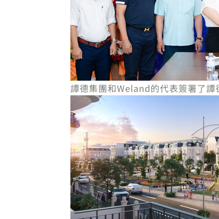
譚德集團和Weland的代表簽署了