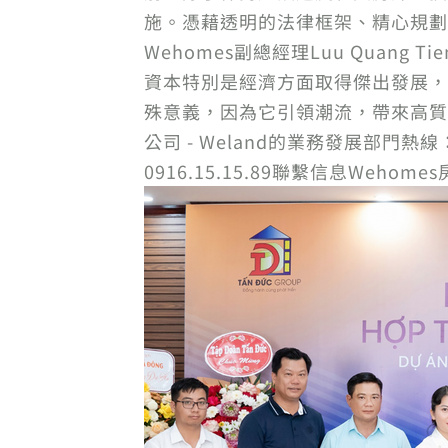
施。憑藉透明的法律框架、精心規劃
Wehomes副總經理Luu Qua
資本特別是經濟方面取得傑出發展，
殊意義，因為它引領潮流，帶來高質
公司 - Weland的業務發展部門熱線：
0916.15.15.89聯繫信息Wehom