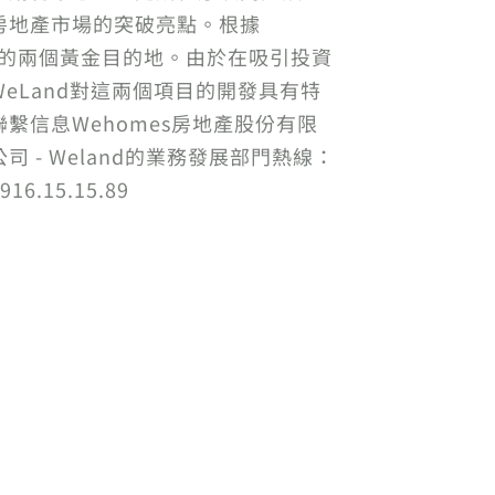
房地產市場的突破亮點。根據
投資者的兩個黃金目的地。由於在吸引投資
Land對這兩個項目的開發具有特
信息Wehomes房地產股份有限
公司 - Weland的業務發展部門熱線：
.15.15.89