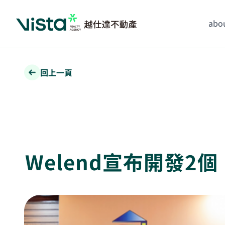
abou
回上一頁
Welend宣布開發