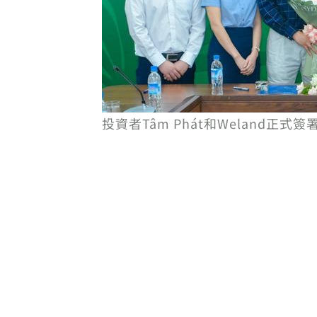
投資者Tâm Phát和Weland正式簽署