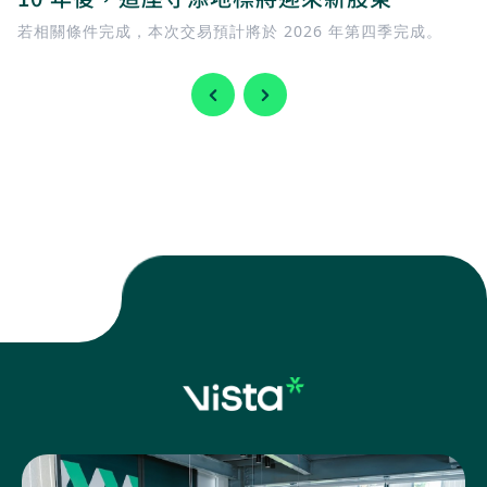
若相關條件完成，本次交易預計將於 2026 年第四季完成。