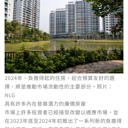
2024年，負擔得起的住房，迎合預算友好的選
擇，將是推動市場流動性的主要部分。照片：
NLG
具有許多內在發展潛力的廉價房屋
市場上許多投資者已經接受改變以適應市場，並
在2023年底至2024年初推出了一系列新的負擔得