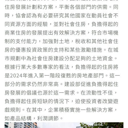
住房發展計劃和方案，平衡各個部門的供需。同
時，協會認為有必要研究其他國家在動員社會不
同資源方面的經驗，並對社會住房，負擔得起的
商業住房的發展提出有效解決方案，符合市場機
制的支付能力，加強對土地，稅收和其他社會住
房的優惠投資政策的支持和某些激勵措施。在城
市規劃中為社會住房建設分配足夠的土地資金。
根據行業大多數專家的看法，負擔得起的住房將
是2024年進入第一階段復甦的房地產部門。這一
部分的需求仍然非常高。建設部促進負擔得起住
房發展的倡議也源於這一需求。在流動性不佳，
負擔得起住房短缺的情況下，迫使投資者改變遊
戲規則。在其中，企業積極實施一些解決方案，
如產品結構，利潤調節。