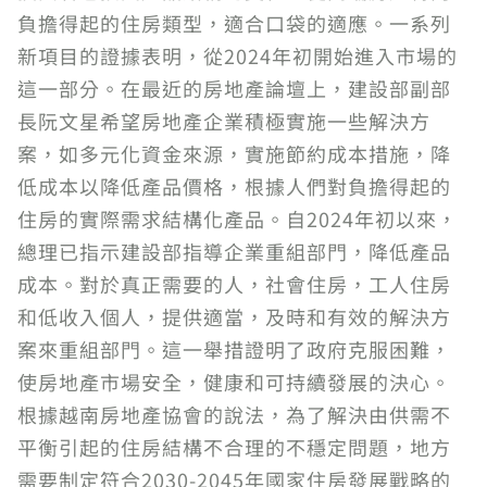
負擔得起的住房類型，適合口袋的適應。一系列
新項目的證據表明，從2024年初開始進入市場的
這一部分。在最近的房地產論壇上，建設部副部
長阮文星希望房地產企業積極實施一些解決方
案，如多元化資金來源，實施節約成本措施，降
低成本以降低產品價格，根據人們對負擔得起的
住房的實際需求結構化產品。自2024年初以來，
總理已指示建設部指導企業重組部門，降低產品
成本。對於真正需要的人，社會住房，工人住房
和低收入個人，提供適當，及時和有效的解決方
案來重組部門。這一舉措證明了政府克服困難，
使房地產市場安全，健康和可持續發展的決心。
根據越南房地產協會的說法，為了解決由供需不
平衡引起的住房結構不合理的不穩定問題，地方
需要制定符合2030-2045年國家住房發展戰略的