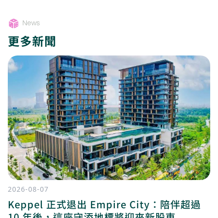
News
更多新聞
2026-08-07
Keppel 正式退出 Empire City：陪伴超過
10 年後，這座守添地標將迎來新股東