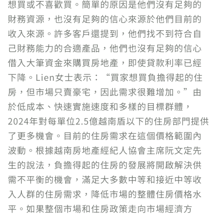
想買或不喜歡買。簡單的原因是他們沒有足夠的
財務資源，也沒有足夠的信心來源於他們目前的
收入來源。許多客戶還提到，他們找不到符合自
己財務能力的合適產品，他們也沒有足夠的信心
借入大筆資金來購買房地產，即使貸款利率已經
下降。Lien女士表示：“買家想買負擔得起的住
房，但市場只賣豪宅，因此需求很難增加。”由
於低成本、快速實施速度和多樣的目標群體，
2024年對每單位2.5億越南盾以下的住房部門提供
了更多機會。目前的住房需求在這個價格範圍內
波動。根據越南房地產經紀人協會主席阮文定先
生的說法，負擔得起的住房的發展將開啟解決供
需不平衡的機會，滿足大多數中等和接近中等收
入人群的住房需求，降低市場的整體住房價格水
平。如果整個市場和住房政策走向市場經濟方