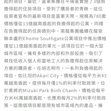
起的項目。最近，富東集團在平陽省實施了3個負
擔得起的住房項目，受到了購房者的青睞。這位
投資者宣布的最新項目是富東天際，規模為780套
價格僅從13億越南盾起的負擔得起的公寓。同樣
在負擔得起的住房類別中，南龍集團繼續在龍安
縣本盧的Ehome Southgate公寓項目中推出價格
僅從11億越南盾起的單元。該項目位於一個大型
城市區域，擁有多樣的內部和外部設施，吸引了
尋找低收入個人和當地工人的負擔得起住房解決
方案的購房者。在胡志明市，一系列負擔得起的
項目，如比坦的Akari City，價格僅從每平方米43
萬越南盾起，提供每月僅1%的利率付款政策。位
於賓將的Mizuki Park Binh Chanh，價格從每平
方米46萬越南盾起，也應用每月2%的利率付款政
策。這兩個項目都是現有城市區域內的產品，擁