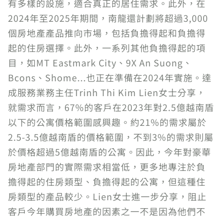
有多樣的設施，適合真正的居住需求。此外，在
2024年至2025年期間，南龍還計劃將超過3,000
個房地產產品推向市場，包括負擔得起和負擔得
起的住房選擇。此外，一系列其他負擔得起的項
目，如MT Eastmark City、9X An Suong、
Bcons、Shome...也正在準備在2024年實施。達
成服務業務主任Trinh Thi Kim Lien女士分享，
就需求而言，67%的客戶在2023年對2.5億越南盾
以下的公寓價格範圍感興趣。約21%的需求屬於
2.5-3.5億越南盾的價格範圍，不到3%的需求則屬
於價格超過5億越南盾的公寓。因此，今年對豪華
房地產部門的實際需求相當低，更多地專注於負
擔得起的住房類型、負擔得起的公寓，但這種住
房類型的產品較少。Lien女士進一步分享，阻止
客戶今年購買房地產的因素之一不是因為他們不