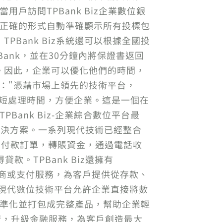
戶訪問TPBank Biz企業數位銀
iz將根據正確的形式自動準確顯示所有投標包
Bank Biz系統還可以根據全國投
ank，並在30分鐘內將保證書返回
。因此，企業可以優化他們的時間，
享說："憑藉市場上領先的技術平台，
縮短處理時間，方便企業。這是一個在
ank Biz-企業綜合數位平台最
最佳解決方案。一系列現代技術已經整合
定期付款訂單，轉賬資金，通過電話收
款。TPBank Biz還擁有
提供商或支付服務，為客戶提供從存款、
的現代數位技術平台允許企業直接將數
標準化並打包成完整產品，幫助企業輕
術，升級金融服務，為客戶創造最大