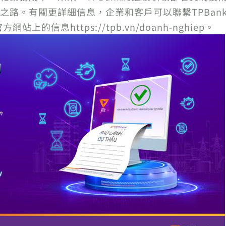
。有關更詳細信息，企業和客戶可以聯繫TPBank 2
方網站上的信息https://tpb.vn/doanh-nghiep。