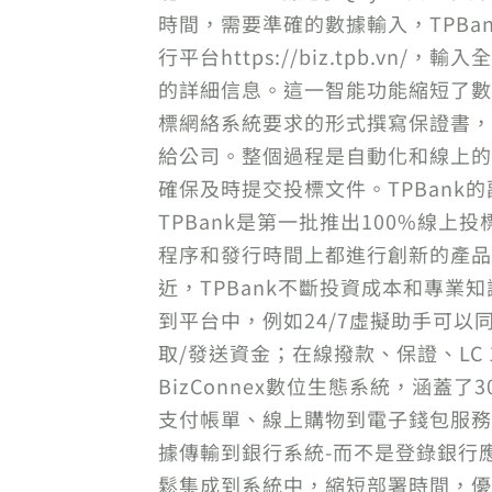
時間，需要準確的數據輸入，TPBan
行平台https://biz.tpb.v
的詳細信息。這一智能功能縮短了數據
標網絡系統要求的形式撰寫保證書，
給公司。整個過程是自動化和線上的
確保及時提交投標文件。TPBank的
TPBank是第一批推出100%線
程序和發行時間上都進行創新的產品，
近，TPBank不斷投資成本和專業知
到平台中，例如24/7虛擬助手可
取/發送資金；在線撥款、保證、LC 
BizConnex數位生態系統，涵
支付帳單、線上購物到電子錢包服務的
據傳輸到銀行系統-而不是登錄銀行應
鬆集成到系統中，縮短部署時間，優