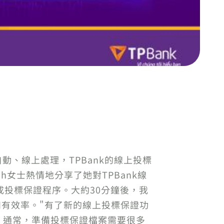
自動、線上處理，TPBank的線上投標
h女士熱情地分享了她對TPBank線
完成投標保證程序。大約30分鐘後，我
和有效率。"有了新的線上投標保證功
求。通常，準備投標保證檔案需要很多