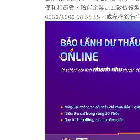
便利和節省，陪伴企業走上數位轉型之路
6036/1900 58 58 85，或參考銀行官