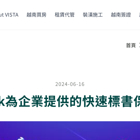
t VISTA
越南買房
租賃代管
裝潢施工
越南簽證
首頁
2024-06-16
ank為企業提供的快速標書