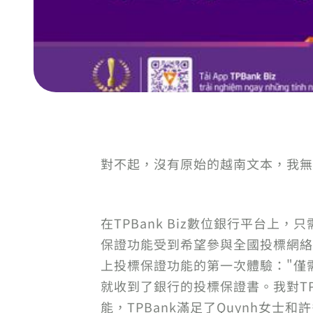
對不起，沒有原始的越南文本，我無
在TPBank Biz數位銀行平台上
保證功能受到希望參與全國投標網絡系
上投標保證功能的第一次體驗："僅需
就收到了銀行的投標保證書。我對T
能，TPBank滿足了Quynh女