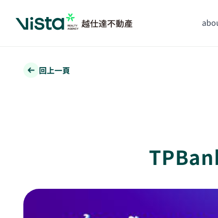
abou
回上一頁
TPB