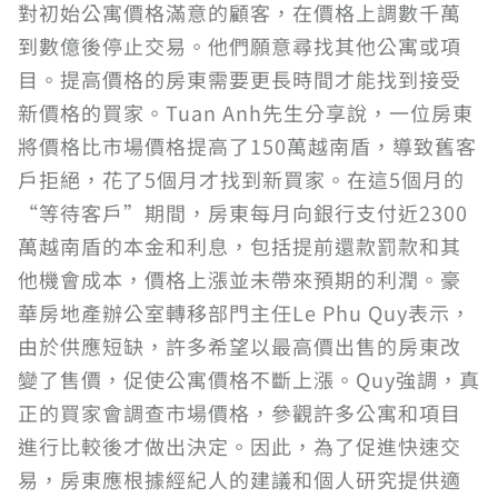
對初始公寓價格滿意的顧客，在價格上調數千萬
到數億後停止交易。他們願意尋找其他公寓或項
目。提高價格的房東需要更長時間才能找到接受
新價格的買家。Tuan Anh先生分享說，一位房東
將價格比市場價格提高了150萬越南盾，導致舊客
戶拒絕，花了5個月才找到新買家。在這5個月的
“等待客戶”期間，房東每月向銀行支付近2300
萬越南盾的本金和利息，包括提前還款罰款和其
他機會成本，價格上漲並未帶來預期的利潤。豪
華房地產辦公室轉移部門主任Le Phu Quy表示，
由於供應短缺，許多希望以最高價出售的房東改
變了售價，促使公寓價格不斷上漲。Quy強調，真
正的買家會調查市場價格，參觀許多公寓和項目
進行比較後才做出決定。因此，為了促進快速交
易，房東應根據經紀人的建議和個人研究提供適