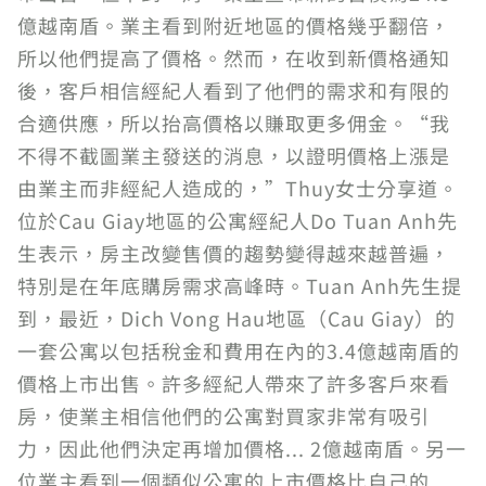
億越南盾。業主看到附近地區的價格幾乎翻倍，
所以他們提高了價格。然而，在收到新價格通知
後，客戶相信經紀人看到了他們的需求和有限的
合適供應，所以抬高價格以賺取更多佣金。“我
不得不截圖業主發送的消息，以證明價格上漲是
由業主而非經紀人造成的，”Thuy女士分享道。
位於Cau Giay地區的公寓經紀人Do Tuan Anh先
生表示，房主改變售價的趨勢變得越來越普遍，
特別是在年底購房需求高峰時。Tuan Anh先生提
到，最近，Dich Vong Hau地區（Cau Giay）的
一套公寓以包括稅金和費用在內的3.4億越南盾的
價格上市出售。許多經紀人帶來了許多客戶來看
房，使業主相信他們的公寓對買家非常有吸引
力，因此他們決定再增加價格... 2億越南盾。另一
位業主看到一個類似公寓的上市價格比自己的