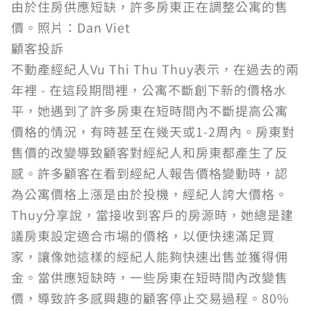
由於住房供應短缺，許多房東正在調整公寓的售
價。照片：Dan Viet
顧客投訴
不動產經紀人Vu Thi Thu Thuy表示，在過去的兩
年裡 - 在這段期間裡，公寓不斷創下新的價格水
平，她遇到了許多房東在短時間內不斷提高公寓
價格的情況，有時甚至在幾天或1-2周內。房東對
售價的改變導致顧客對經紀人和房東都產生了反
感。許多顧客在看到經紀人報告價格變動時，認
為公寓價格上漲是由於投機，經紀人誇大價格。
Thuy分享說，當接收到客戶的房源時，她總是建
議房東設定適合市場的價格，以便快速滿足買
家，讓像她這樣的經紀人能夠快速出售並獲得佣
金。當供應短缺時，一些房東在短時間內改變售
價，導致許多感興趣的顧客停止交易過程。80%