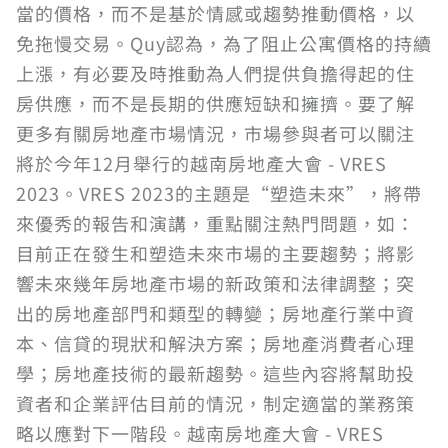
當的價格，而不是基於情感或趨勢推動價格，以
免拖慢交易。Quy認為，為了阻止公寓價格的持續
上漲，有必要及時推動為人們提供負擔得起的住
房供應，而不是長期的供應短缺和擁擠。要了解
更多有關房地產市場情況，市場參與者可以關注
將於今年12月舉行的越南房地產大會 - VRES
2023。VRES 2023的主題是“塑造未來”，將帶
來優秀的報告和演講，重點關注熱門問題，如：
目前正在發生和塑造未來市場的主要趨勢；將影
響未來幾年房地產市場的新政策和法律調整；突
出的房地產部門和類型的轉變；房地產行業中資
本、信貸的現狀和解決方案；房地產消費者心理
學；房地產技術的最新趨勢。這些內容將幫助投
資者和企業評估目前的情況，制定適當的業務策
略以應對下一階段。越南房地產大會 - VRES