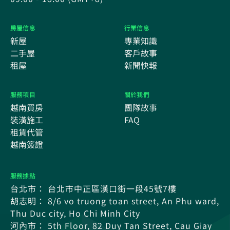
房屋信息
行業信息
新屋
專業知識
二手屋
客戶故事
租屋
新聞快報
服務項目
關於我們
越南買房
團隊故事
裝潢施工
FAQ
租賃代管
越南簽證
服務據點
台北市： 台北市中正區漢口街一段45號7樓
胡志明： 8/6 vo truong toan street, An Phu ward,
Thu Duc city, Ho Chi Minh City
河內市： 5th Floor, 82 Duy Tan Street, Cau Giay