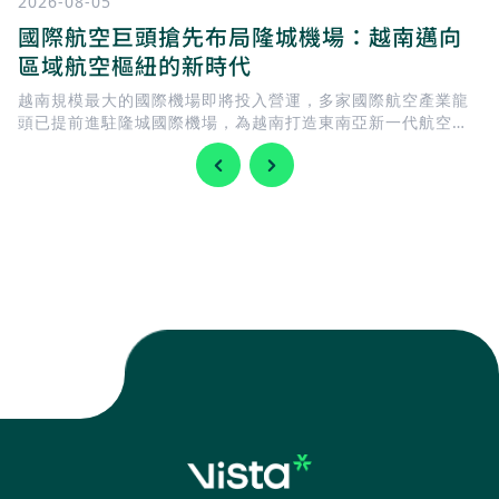
2026-08-05
國際航空巨頭搶先布局隆城機場：越南邁向
區域航空樞紐的新時代
越南規模最大的國際機場即將投入營運，多家國際航空產業龍
頭已提前進駐隆城國際機場，為越南打造東南亞新一代航空樞
紐揭開序幕。