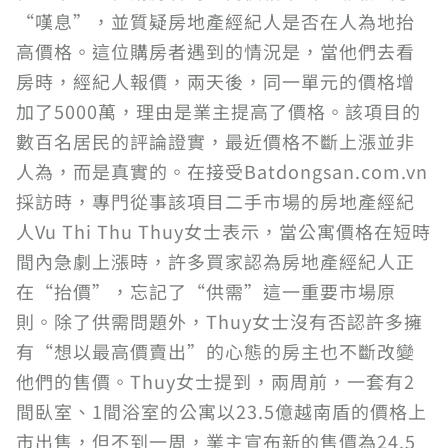
“嘆息”，並質疑房地產經紀人是否在人為地抬
高價格。這位購房者遇到的情況是，當他們去看
房時，經紀人報價，兩天後，同一單元的價格增
加了5000萬，理由是業主提高了價格。該項目的
數百名居民的評論證實，最近價格不斷上漲並非
人為，而是真實的。在接受Batdongsan.com.vn
採訪時，專門從事該項目二手市場的房地產經紀
人Vu Thi Thu Thuy女士表示，當公寓價格在短時
間內急劇上漲時，許多買家認為房地產經紀人正
在“抬價”，忘記了“供需”這一重要市場原
則。除了供需問題外，Thuy女士沒有否認許多擁
有“想以最高價賣出”的心態的房主也不斷改變
他們的售價。Thuy女士提到，兩周前，一套有2
間臥室、1間浴室的公寓以23.5億越南盾的價格上
市出售，但不到一周，業主宣布新的售價為24.5