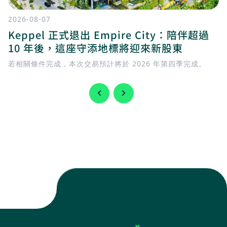
2026-08-07
Keppel 正式退出 Empire City：陪伴超過
10 年後，這座守添地標將迎來新股東
若相關條件完成，本次交易預計將於 2026 年第四季完成。