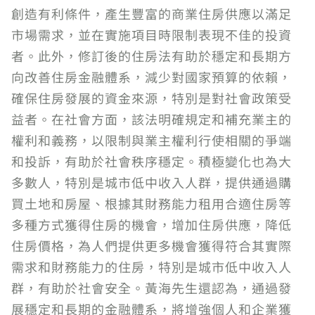
創造有利條件，產生豐富的商業住房供應以滿足
市場需求，並在實施項目時限制表現不佳的投資
者。此外，修訂後的住房法有助於穩定和長期方
向改善住房金融體系，減少對國家預算的依賴，
確保住房發展的資金來源，特別是對社會政策受
益者。在社會方面，該法明確規定和補充業主的
權利和義務，以限制與業主權利行使相關的爭端
和投訴，有助於社會秩序穩定。積極變化也為大
多數人，特別是城市低中收入人群，提供通過購
買土地和房屋、根據其財務能力租用合適住房等
多種方式獲得住房的機會，增加住房供應，降低
住房價格，為人們提供更多機會獲得符合其實際
需求和財務能力的住房，特別是城市低中收入人
群，有助於社會安全。黃海先生還認為，通過發
展穩定和長期的金融體系，將增強個人和企業獲