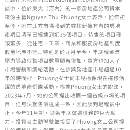
談中，位於東大（河內）的一家房地產公司資本
來源主管Nguyen Thu Phuong女士表示，從年初
至今，她在北方市場收到的尋找新擁有者的房地
產項目清單已經達到近35個項目。待售的項目種
類繁多，從住宅、工業、商業和服務房地產到度
假房地產不等...特別是從九月至今，年底現金流
壓力導致待售項目數量顯著增加，賣方也加大了
市場營銷和網絡活動。在參與房地產市場超過10
年的時間裡，Phuong女士從未見過像現在這樣活
躍的房地產併購活動。根據Phuong女士的說法，
2023年7月，她的公司提出收購一個省級市場的項
目，但無法就售價達成一致，因此談判過程被中
止。今年11月初，隨著年底償還債務的巨大壓
力，投資者主動聯繫並接受了Phuong女士公司提