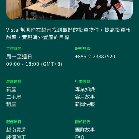
Vista 幫助你在越南找到最好的投資物件，提高投資報
酬率，實現海外置產的目標
工作時間
服務熱線
周一至週日
+886-2-23887520
09:00 - 18:00 (GMT+8)
房屋信息
行業信息
新屋
專業知識
二手屋
客戶故事
租屋
新聞快報
服務項目
關於我們
越南買房
團隊故事
裝潢施工
FAQ