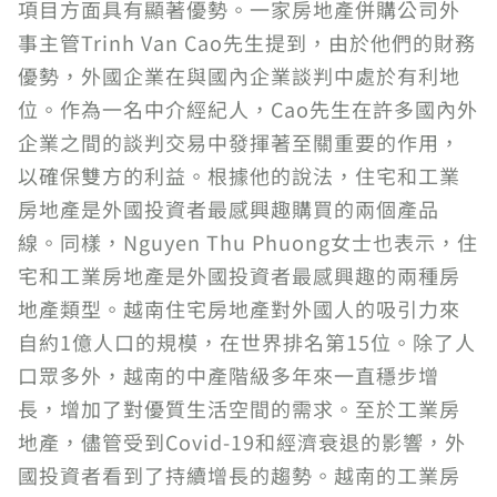
項目方面具有顯著優勢。一家房地產併購公司外
事主管Trinh Van Cao先生提到，由於他們的財務
優勢，外國企業在與國內企業談判中處於有利地
位。作為一名中介經紀人，Cao先生在許多國內外
企業之間的談判交易中發揮著至關重要的作用，
以確保雙方的利益。根據他的說法，住宅和工業
房地產是外國投資者最感興趣購買的兩個產品
線。同樣，Nguyen Thu Phuong女士也表示，住
宅和工業房地產是外國投資者最感興趣的兩種房
地產類型。越南住宅房地產對外國人的吸引力來
自約1億人口的規模，在世界排名第15位。除了人
口眾多外，越南的中產階級多年來一直穩步增
長，增加了對優質生活空間的需求。至於工業房
地產，儘管受到Covid-19和經濟衰退的影響，外
國投資者看到了持續增長的趨勢。越南的工業房