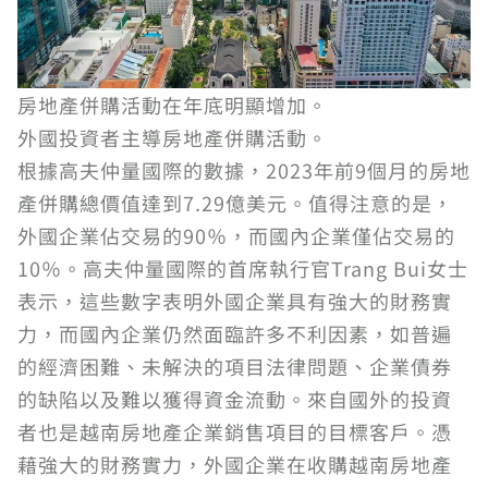
房地產併購活動在年底明顯增加。
外國投資者主導房地產併購活動。
根據高夫仲量國際的數據，2023年前9個月的房地
產併購總價值達到7.29億美元。值得注意的是，
外國企業佔交易的90％，而國內企業僅佔交易的
10％。高夫仲量國際的首席執行官Trang Bui女士
表示，這些數字表明外國企業具有強大的財務實
力，而國內企業仍然面臨許多不利因素，如普遍
的經濟困難、未解決的項目法律問題、企業債券
的缺陷以及難以獲得資金流動。來自國外的投資
者也是越南房地產企業銷售項目的目標客戶。憑
藉強大的財務實力，外國企業在收購越南房地產