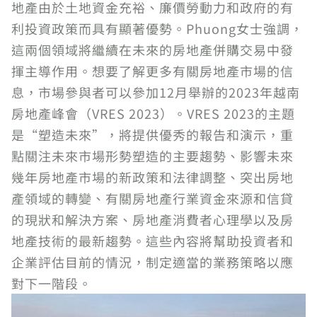
地產由於土地資金充裕、廉價勞動力和政府的有
利投資政策而具有顯著優勢。Phuong女士強調，
這兩個領域將繼續在未來的房地產併購交易中發
揮主導作用。想要了解更多有關房地產市場的信
息，市場參與者可以參加12月舉辦的2023年越南
房地產峰會（VRES 2023）。VRES 2023的主題
是“塑造未來”，將提供優秀的報告和演示，重
點關注未來市場形勢塑造的主要趨勢、影響未來
幾年房地產市場的新政策和法律調整、突出房地
產領域的轉變、有關房地產行業資金來源和信貸
的現狀和解決方案、房地產消費者心理學以及房
地產技術的最新趨勢。這些內容將幫助投資者和
企業評估目前的情況，制定適當的業務策略以應
對下一階段。