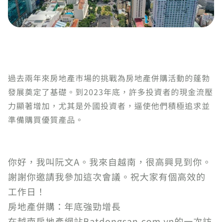
過去兩年來房地產市場的挑戰為房地產併購活動的蓬勃
發展奠定了基礎。到2023年底，許多投資者的現金流壓
力顯著增加，尤其是外國投資者，逼使他們積極追求並
準備購買優質產品。
你好，我叫阮文A。我來自越南，很高興見到你。
謝謝你邀請我參加這次會議。祝大家有個高效的
工作日！
房地產併購：年底強勁增長
在越南房地產網站Batdongsan.com.vn的一次訪