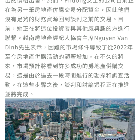
出的價格出售。然而，Phuong女士的公司目前正
在為另一筆房地產併購交易分配資金，因此他們
沒有足夠的財務資源回到談判之前的交易。目
前，她正在將這位投資者與其他感興趣的方進行
聯繫。越南房地產經紀人協會主席Nguyen Van
Dinh先生表示，困難的市場條件導致了從2022年
至今房地產併購活動的顯著增加。在不久的將
來，市場預計將看到許多成功的房地產併購交
易，這是由於過去一段時間進行的勘探和調查活
動。在這些步驟之後，談判和討論過程正在推進
並將完成。