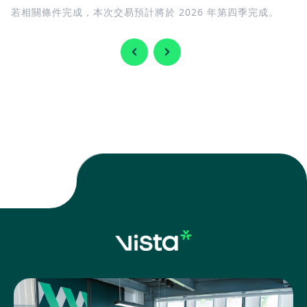
若相關條件完成，本次交易預計將於 2026 年第四季完成。