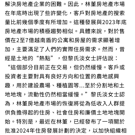
解決房地產企業的困難。因此，林董房地產市場
在年底時出現了些許變化，客戶對房地產的搜索
量比前幾個季度有所增加。這種發展與2023年底
房地產市場的積極趨勢相似。具體來說，對於售
價在2至7億越南盾的公寓和房屋的需求顯著增
加，主要滿足了人們的實際住房需求。然而，曾
經是土地的“熱點”，但黎氏淡女士評估說：
“這個部分目前正在交易，但仍然緩慢。客戶或
投資者主要對具有良好方向和位置的農地感興
趣，用於建設農場、種植園等...至於分割地和土
地地塊，流動性仍然相當緩慢。”黎氏淡女士認
為，林董房地產市場的恢復將從為低收入人群提
供負擔得起的住房、社會住房和廉價土地地塊開
始。特別是，最近在林董，已經發布了一項關於
批准2024年住房發展計劃的決定，以加快組織相