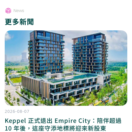
News
更多新聞
2026-08-07
Keppel 正式退出 Empire City：陪伴超過
10 年後，這座守添地標將迎來新股東