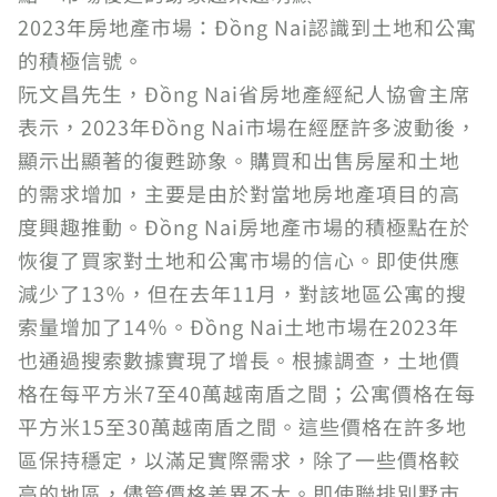
2023年房地產市場：Đồng Nai認識到土地和公寓
的積極信號。
阮文昌先生，Đồng Nai省房地產經紀人協會主席
表示，2023年Đồng Nai市場在經歷許多波動後，
顯示出顯著的復甦跡象。購買和出售房屋和土地
的需求增加，主要是由於對當地房地產項目的高
度興趣推動。Đồng Nai房地產市場的積極點在於
恢復了買家對土地和公寓市場的信心。即使供應
減少了13％，但在去年11月，對該地區公寓的搜
索量增加了14％。Đồng Nai土地市場在2023年
也通過搜索數據實現了增長。根據調查，土地價
格在每平方米7至40萬越南盾之間；公寓價格在每
平方米15至30萬越南盾之間。這些價格在許多地
區保持穩定，以滿足實際需求，除了一些價格較
高的地區，儘管價格差異不大。即使聯排別墅市