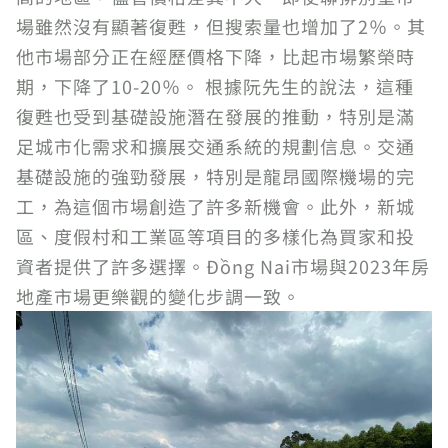
場雖然沒有顯著復甦，但搜索量也增加了2％。其
他市場部分正在經歷價格下降，比起市場繁榮時
期，下降了10-20％。 根據阮先生的說法，這種
復甦也受到基礎設施潛在發展的推動，特別是滿
足城市化需求和擴展交通系統的規劃信息。交通
基礎設施的強勁發展，特別是龍昂國際機場的完
工，為這個市場創造了許多新機會。此外，新城
區、度假村和工業區等項目的多樣化為買家和投
資者提供了許多選擇。Đồng Nai市場與2023年房
地產市場更樂觀的變化步調一致。