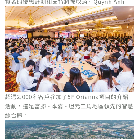
資者的優惠計劃和支持將被取消。Quynh Anh
超過2,000名客戶參加了5F Orianna項目的介紹
活動，這是富膠 - 本嘉 - 坦元三角地區領先的智慧
綜合體。