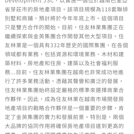
Development JSC，以實施一個位於越南巴里亞
省芽莊市的房地產項目。該項目規模為118套聯排
別墅和商鋪，預計將於今年年底上市。這個項目
只是雙方合作的開始。目前，住友林業集團正在
繼續探索與金英集團合作開發其他大型項目。住
友林業是一個具有332年歷史的國際集團，在各個
領域都有業務，包括資源和環境業務、木材和建
築材料、房地產和住房、建築以及社會福利服
務...目前，住友林業集團在越南也非常成功地進
行了許多業務活動。憑藉其聲譽和廣泛的發展，
住友林業集團始終設定嚴格的標準來選擇商業合
作夥伴。因此，成為住友林業在越南市場開發房
地產項目的戰略合作夥伴是一個重要的步驟，肯
定了金英集團的實力和發展前景。特別是，兩個
大品牌的協同作用將確保房地產項目達到更高的