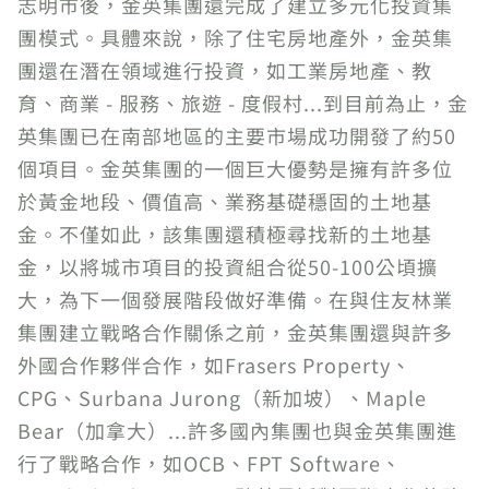
志明市後，金英集團還完成了建立多元化投資集
團模式。具體來說，除了住宅房地產外，金英集
團還在潛在領域進行投資，如工業房地產、教
育、商業 - 服務、旅遊 - 度假村...到目前為止，金
英集團已在南部地區的主要市場成功開發了約50
個項目。金英集團的一個巨大優勢是擁有許多位
於黃金地段、價值高、業務基礎穩固的土地基
金。不僅如此，該集團還積極尋找新的土地基
金，以將城市項目的投資組合從50-100公頃擴
大，為下一個發展階段做好準備。在與住友林業
集團建立戰略合作關係之前，金英集團還與許多
外國合作夥伴合作，如Frasers Property、
CPG、Surbana Jurong（新加坡）、Maple
Bear（加拿大）...許多國內集團也與金英集團進
行了戰略合作，如OCB、FPT Software、