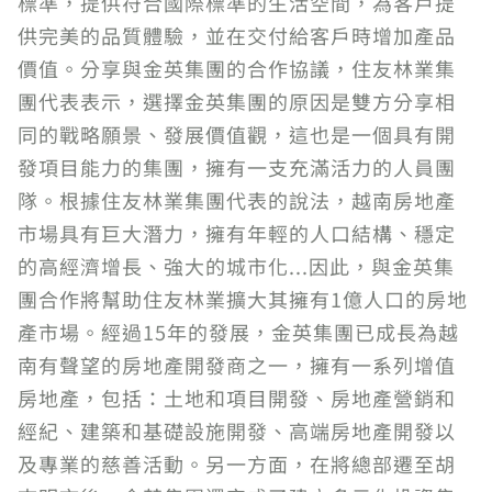
標準，提供符合國際標準的生活空間，為客戶提
供完美的品質體驗，並在交付給客戶時增加產品
價值。分享與金英集團的合作協議，住友林業集
團代表表示，選擇金英集團的原因是雙方分享相
同的戰略願景、發展價值觀，這也是一個具有開
發項目能力的集團，擁有一支充滿活力的人員團
隊。根據住友林業集團代表的說法，越南房地產
市場具有巨大潛力，擁有年輕的人口結構、穩定
的高經濟增長、強大的城市化...因此，與金英集
團合作將幫助住友林業擴大其擁有1億人口的房地
產市場。經過15年的發展，金英集團已成長為越
南有聲望的房地產開發商之一，擁有一系列增值
房地產，包括：土地和項目開發、房地產營銷和
經紀、建築和基礎設施開發、高端房地產開發以
及專業的慈善活動。另一方面，在將總部遷至胡