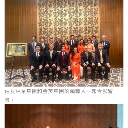
住友林業集團和金英集團的領導人一起合影留
念。