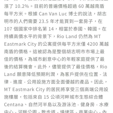
漲了 10.2%。目前的普遍價格超過 60 萬越南盾
每平方米。根據 Can Van Luc 博士的說法，胡志
明市的人們需要 23.5 年才能買到一套房子，在
107 個國家中排名第 14，相當於泰國、韓國。在
持續高價水平的背景下，Rio Land 仍然為 MT
Eastmark City 的公寓提供每平方米僅 4200 萬越
南盾的價格。這被認為是整個胡志明市市場上最
佳的價格，為城市創意中心的年輕家庭提供了最
後的結算機會。此外，儘管提供了最佳價格，Rio
Land 願意降低預期利潤，為客戶提供在位置 - 法
律 - 進度 - 公用設施方面全面優越的產品。因此，
MT Eastmark City 的居民將享受三個高端公用設
施樓層，包括來自 15 公頃河畔城市生態綜合體
Centana、自然河半島以及游泳池 - 健身房 - 水療
中心 - 河畔公園 - 散步道 - 燒烤區 - 商業中心 - 內