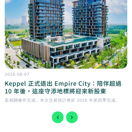
2026-08-07
Keppel 正式退出 Empire City：陪伴超過
10 年後，這座守添地標將迎來新股東
若相關條件完成，本次交易預計將於 2026 年第四季完成。