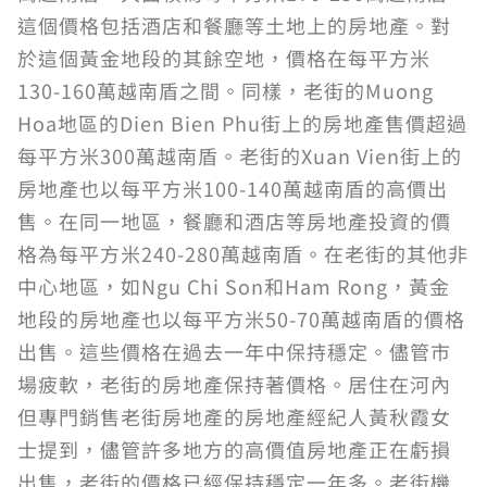
這個價格包括酒店和餐廳等土地上的房地產。對
於這個黃金地段的其餘空地，價格在每平方米
130-160萬越南盾之間。同樣，老街的Muong
Hoa地區的Dien Bien Phu街上的房地產售價超過
每平方米300萬越南盾。老街的Xuan Vien街上的
房地產也以每平方米100-140萬越南盾的高價出
售。在同一地區，餐廳和酒店等房地產投資的價
格為每平方米240-280萬越南盾。在老街的其他非
中心地區，如Ngu Chi Son和Ham Rong，黃金
地段的房地產也以每平方米50-70萬越南盾的價格
出售。這些價格在過去一年中保持穩定。儘管市
場疲軟，老街的房地產保持著價格。居住在河內
但專門銷售老街房地產的房地產經紀人黃秋霞女
士提到，儘管許多地方的高價值房地產正在虧損
出售，老街的價格已經保持穩定一年多。老街機