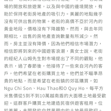
場的開放和旅遊業，以及與中國的邊境開放，有
助於保持老街房地產的吸引力。美麗的地點幾乎
沒有可供出售的物業。老街的高價不亞於河內的
黃金地段，價格沒有下降趨勢。然而，與去年同
期相比，出售的房地產查詢數量有所減少。然
而，房主並沒有降價，因為他們相信市場潛力，
相信即將到來的中國遊客浪潮，黃女士說。老街
的經紀人山姆先生對市場提出了不同的觀點，他
表示，過了春節後，他接待了一些來自河內的客
戶，他們希望在老街購買土地。他們並不瞄準昂
貴的地點，而是希望在老街鎮的郊區購買，如
Ngu Chi Son、Hau Thao和O Quy Ho。每平方
米售價從5到不到10萬越南盾的大面積土地最受歡
迎。這群客戶購買土地建造民宿供遊客租用。位
於美麗、未開發的自然景觀中的土地最受歡迎。