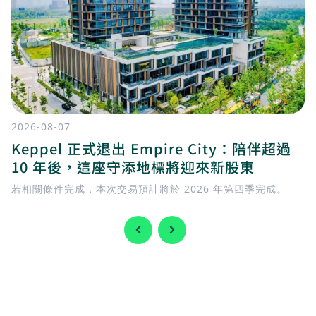
2026-08-07
Keppel 正式退出 Empire City：陪伴超過
10 年後，這座守添地標將迎來新股東
若相關條件完成，本次交易預計將於 2026 年第四季完成。