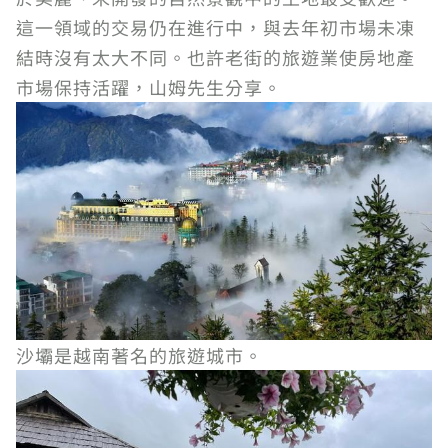
這一領域的交易仍在進行中，與去年初市場未凍
結時沒有太大不同。也許老街的旅遊業使房地產
市場保持活躍，山姆先生分享。
沙壩是越南著名的旅遊城市。