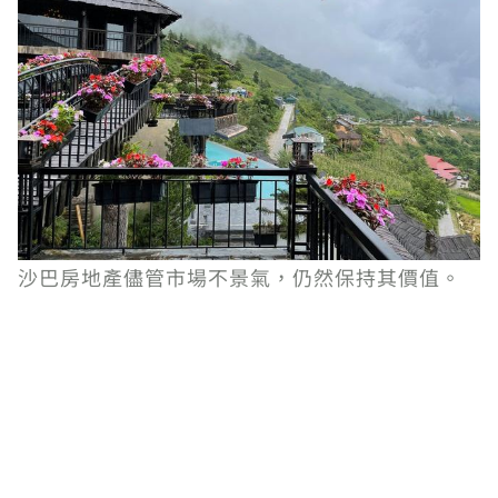
沙巴房地產儘管市場不景氣，仍然保持其價值。