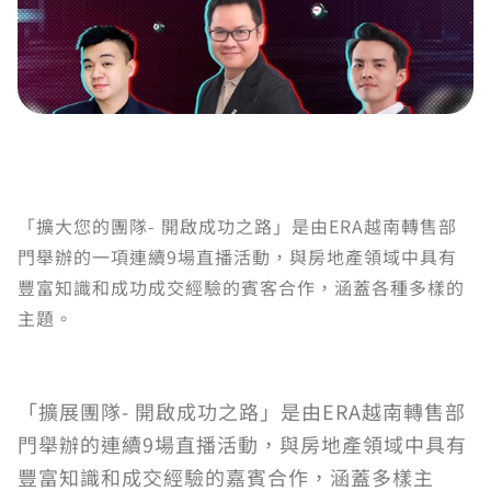
「擴大您的團隊- 開啟成功之路」是由ERA越南轉售部
門舉辦的一項連續9場直播活動，與房地產領域中具有
豐富知識和成功成交經驗的賓客合作，涵蓋各種多樣的
主題。
「擴展團隊- 開啟成功之路」是由ERA越南轉售部
門舉辦的連續9場直播活動，與房地產領域中具有
豐富知識和成交經驗的嘉賓合作，涵蓋多樣主