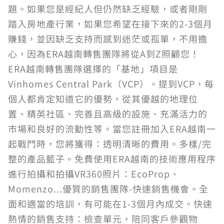
題。如果您是經紀人但仍然缺乏經驗，或者剛剛
踏入房地產行業，如果您希望在接下來的2-3個月
賺錢，並因缺乏支持而感到迷茫或孤單，不用擔
心，因為ERA越南轉售團隊將從A到Z照顧您！
ERA越南轉售團隊選擇的「基地」項目是
Vinhomes Central Park（VCP）。提到VCP，每
個人都肯定知道它的優勢，從其優越的地理位
置、精英社區、完善且高級的設施、充滿活力的
市場和良好的流動性等。當您註冊加入ERA越南一
起戰鬥時，您將獲得：透明清晰的費用。多樣/完
整的產品籃子。免費使用ERA越南的技術應用程序
進行拍攝和拍攝VR360照片：EcoProp、
Momenzo...優質的銷售團隊-快速銷售機會。全
面和適當的培訓，有可能在1-3個月內成交。快速
熱情的銷售支持：檢查單元，陪同客戶參觀物