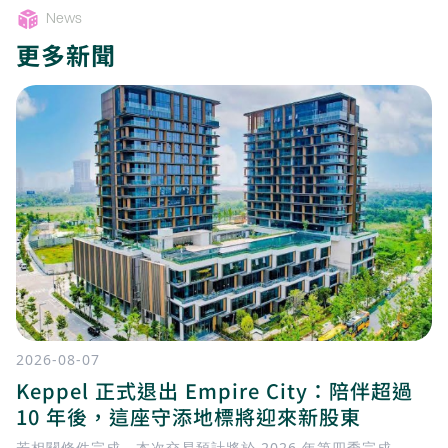
News
更多新聞
2026-08-07
Keppel 正式退出 Empire City：陪伴超過
10 年後，這座守添地標將迎來新股東
若相關條件完成，本次交易預計將於 2026 年第四季完成。