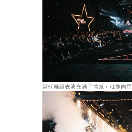
當代舞蹈表演充滿了情感，就像向星