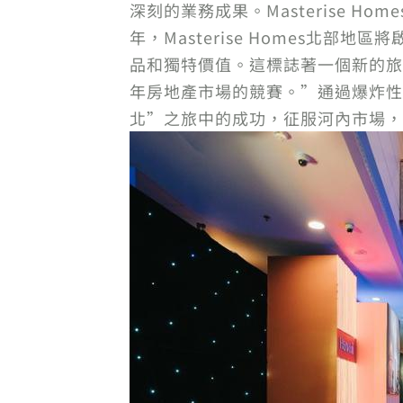
深刻的業務成果。Masterise 
年，Masterise Homes北
品和獨特價值。這標誌著一個新的旅程的
年房地產市場的競賽。”通過爆炸性的頒
北”之旅中的成功，征服河內市場，