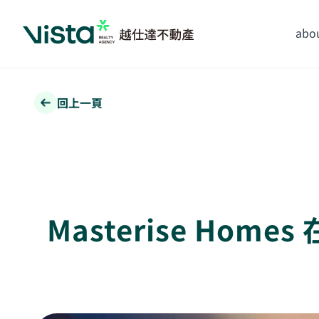
abou
回上一頁
Masterise H