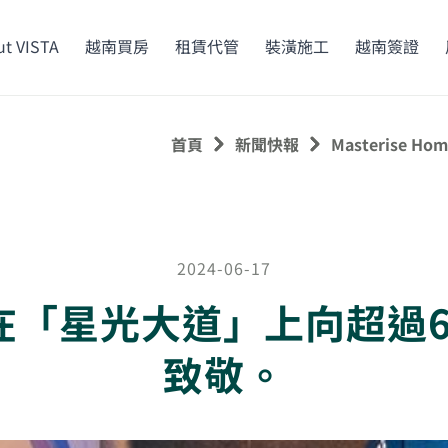
t VISTA
越南買房
租賃代管
裝潢施工
越南簽證
首頁
新聞快報
Masterise
2024-06-17
omes 在「星光大道」上向超
致敬。