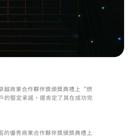
s北區的卓越商業合作夥伴獎頒獎典禮上“燃
和客戶的堅定承諾，還肯定了其在成功完
s北部地區的優秀商業合作夥伴獎頒獎典禮上