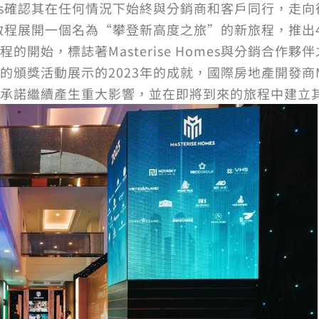
Homes確認其在任何情況下始終與分銷商和客戶同行，走
部地區將啟程展開一個名為“攀登新高度之旅”的新旅程，
開始，標誌著Masterise Homes與分銷合作夥
獎活動展示的2023年的成就，國際房地產開發商Mast
承諾繼續產生重大影響，並在即將到來的旅程中建立