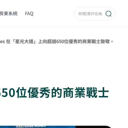
房東系統
FAQ
 Homes 在「星光大道」上向超過650位優秀的商業戰士致敬。
過650位優秀的商業戰士