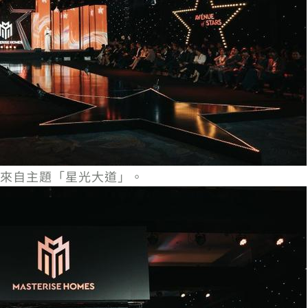
來自主題「星光大道」。