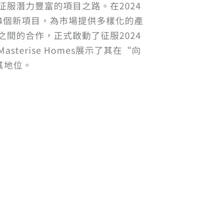
向征服潛力豐富的項目之路。在2024
推出4個新項目，為市場提供多樣化的產
伴之間的合作，正式啟動了征服2024
erise Homes展示了其在“向
其地位。