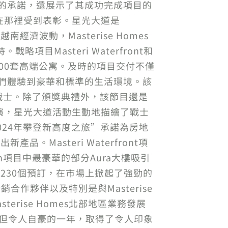
客戶的承諾，還展示了其成功完成項目的
在那裡受到表彰。星光大道是
經濟波動，Masterise Homes
Masteri Waterfront和
了2800套高端公寓。及時的項目交付不僅
讓他們體驗到豪華和標準的生活環境。該
戰士。除了頒獎典禮外，該節目還是
演，星光大道活動生動地描繪了戰士
“2024年攀登新高度之旅”承諾為房地
品。Masteri Waterfront項
reen項目中最豪華的部分Aura大樓吸引
樓吸引了2230個預訂，在市場上掀起了強勁的
作夥伴以及特別是與Masterise
rise Homes北部地區業務發展
有挑戰性但令人自豪的一年，取得了令人印象