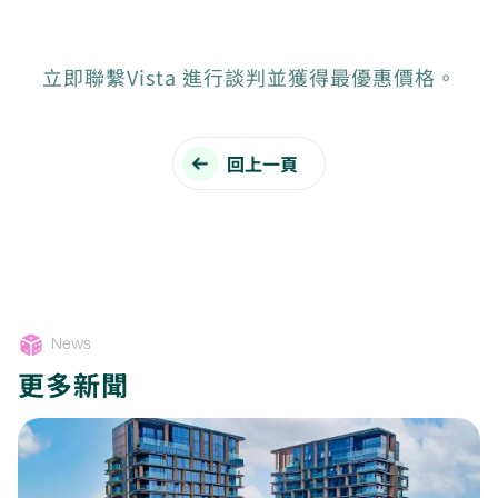
立即聯繫Vista 進行談判並獲得最優惠價格。
回上一頁
News
更多新聞