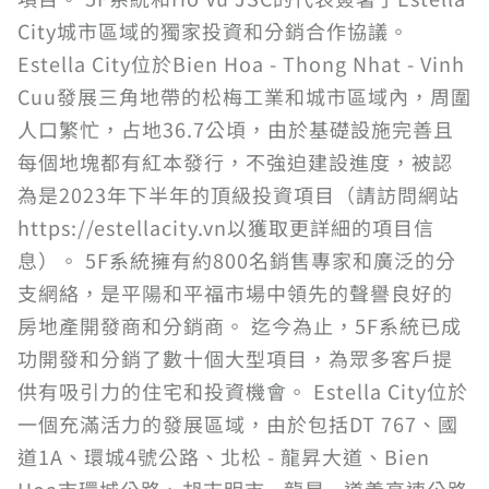
City城市區域的獨家投資和分銷合作協議。
Estella City位於Bien Hoa - Thong Nhat - Vinh
Cuu發展三角地帶的松梅工業和城市區域內，周圍
人口繁忙，占地36.7公頃，由於基礎設施完善且
每個地塊都有紅本發行，不強迫建設進度，被認
為是2023年下半年的頂級投資項目（請訪問網站
https://estellacity.vn以獲取更詳細的項目信
息）。 5F系統擁有約800名銷售專家和廣泛的分
支網絡，是平陽和平福市場中領先的聲譽良好的
房地產開發商和分銷商。 迄今為止，5F系統已成
功開發和分銷了數十個大型項目，為眾多客戶提
供有吸引力的住宅和投資機會。 Estella City位於
一個充滿活力的發展區域，由於包括DT 767、國
道1A、環城4號公路、北松 - 龍昇大道、Bien