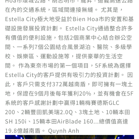
Hoa市環城公路、胡志明市 - 龍昇 - 道義高速公路
在內的交通系統，區域間連接無縫。 尤其是，
Estella City極大地受益於Bien Hoa市的安置和基
礎設施發展投資計劃。 Estella City通過整合許多
有價值的便利設施，包括2個商業中心結合辦公空
間、一系列7個公園結合風景湖泊、醫院、多級學
校、娛樂區、運動設施等，提供豪華的生活空
間。 作為東奈市場的第一個項目，5F系統為選擇
Estella City的客戶提供有吸引力的投資計劃。 因
此，客戶只需支付372萬越南盾，即可擁有一塊土
地，保證在9個月後每年獲利20%，並有機會在5F
系統的客戶感謝計劃中贏得1輛梅賽德斯GLC
200、2輛豐田凱美瑞2.0Q、3塊土地、10輛本田
SH 150i、15輛本田AirBlade 160...總價值高達
19.8億越南盾。 Quynh Anh