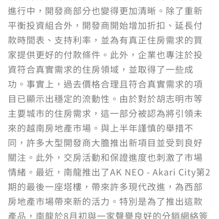
進行中，開發商部分也變得更加清晰。除了重新
平衡投資組合外，開發商開始增加折扣、延長付
款時間表、支持利率，並為有真正住房需求的買
家提供更好的付款條件。此外，企業也專注於投
資符合真實需求的住房領域，並取得了一些成
功。事實上，過去價格合理且符合真實需求的項
目已顯示出穩定的流動性。由於對於胡志明市等
主要城市的住房需求，這一部分被認為將引領未
來的越南房地產市場。與上半年謹慎的舉措不
同，許多大型開發商大膽推出新項目並受到良好
關注。此外，交房活動和保證進度也刺激了市場
情緒。最近，南龍推出了AK NEO - Akari City第2
期的最後一座塔樓，帶來許多現代改進，為西部
房地產市場帶來新的活力。特別是為了推出這款
產品，南龍於8月初與一家聲譽良好的分銷網絡簽