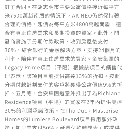
訂了合同。在胡志明市主要公寓價格接近每平方
米7500萬越南盾的情況下，AK NEO仍然保持著
合理的價格，起價為每平方米4800萬越南盾，適
合有真正住房需求和長期投資的買家。此外，開
發商實施了分期付款政策，收到房屋後支付
30%，結合銀行的金融解決方案，支持24個月的
利率，陪伴有真正住房需求的買家。金安集團的
Legacy Prime項目（平陽）根據該項目的銷售代
理表示，該項目目前提供高達13%的折扣。按照
分期付款計劃支付的客戶將獲得公寓價值9%的折
扣。五月底，金安集團還意外推出了為Richland
Residence項目（平陽）的買家在2年內提供高達
30%的利潤承諾政策。在Thu Duc，Masterise
Homes的Lumiere Boulevard項目採用額外政
策，如只需支付50%，延長付款時間表，或提供