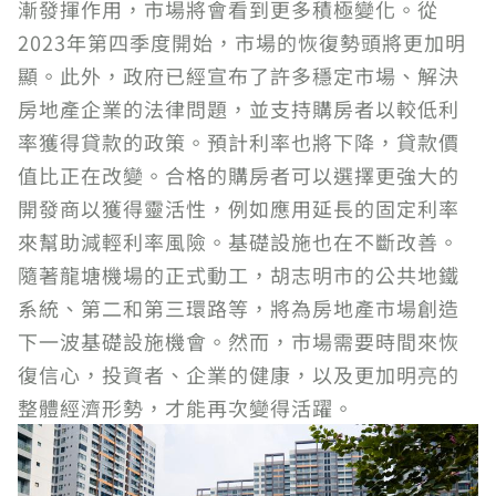
漸發揮作用，市場將會看到更多積極變化。從
2023年第四季度開始，市場的恢復勢頭將更加明
顯。此外，政府已經宣布了許多穩定市場、解決
房地產企業的法律問題，並支持購房者以較低利
率獲得貸款的政策。預計利率也將下降，貸款價
值比正在改變。合格的購房者可以選擇更強大的
開發商以獲得靈活性，例如應用延長的固定利率
來幫助減輕利率風險。基礎設施也在不斷改善。
隨著龍塘機場的正式動工，胡志明市的公共地鐵
系統、第二和第三環路等，將為房地產市場創造
下一波基礎設施機會。然而，市場需要時間來恢
復信心，投資者、企業的健康，以及更加明亮的
整體經濟形勢，才能再次變得活躍。