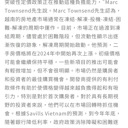
突破性定價政策正在推動這種負擔能力，"Marc
Townsend先生說。Marc Townsend先生認為，
越南的房地產市場通常在凍結-解凍-投機-凍結-困
難-解凍的周期中運作。目前，市場正在過渡到凍
結周期，儘管處於困難階段，但流動性顯示出逐
漸恢復的跡象，解凍周期開始啟動。他預測，二
手房價格將在2024年中開始再次上漲。初級價格
可能會繼續保持平穩，一些新項目的推出可能會
有輕微增加，但不會很明顯。市場仍然是購房者
和投資者的最佳購買機會。開發商提供的有利付
款條件有助於使價格變得越來越負擔得起和有吸
引力，特別是對於首次購房者。對於具有長期視
野的投資者來說，他們可以在市場回轉時抓住機
會。根據Savills Vietnam的預測，到今年年底，
隨著銀行降低利率，政府政策消除障礙和困難逐