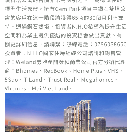
標準生活象徵，擁有Gem Park項目中鑽石雙塔公
寓的客戶在這一階段將獲得65%的30個月利率支
持。通過鑽石雙塔，投資者N.H.O希望為提升生活
空間和為業主提供優越的投資機會做出貢獻。有
關更詳細信息，請聯繫：熱線電話：0796088666
投資者：N.H.O國家住房組織公司諮詢和銷售管
理：Weland房地產開發和商業公司官方分銷代理
商：Bhomes、RecBook、Home Plus、VHS、
5Sao、T-Land、Trust Real、Megahomes、
Vhomes、Mai Viet Land。