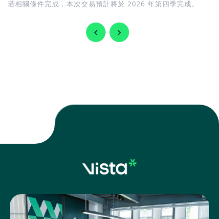
若相關條件完成，本次交易預計將於 2026 年第四季完成。