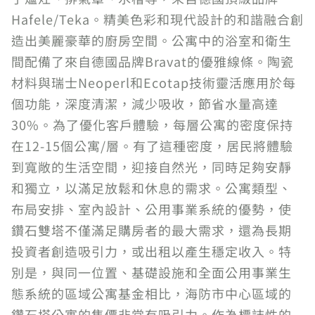
Hafele/Teka。精美色彩和現代設計的和諧融合創
造出美麗豪華的廚房空間。公寓中的浴室和衛生
間配備了來自德國品牌Bravat的優雅線條。陶瓷
材料與瑞士Neoperl和Ecotap技術靈活應用於每
個功能，深度清潔，減少吸收，節省水量高達
30%。為了優化客戶體驗，每層公寓的密度保持
在12-15個公寓/層。有了這種密度，居民將體驗
到寬敞的生活空間，迎接自然光，同時足夠安靜
和獨立，以滿足放鬆和休息的需求。公寓類型、
布局安排、室內設計、公用事業系統的優勢，使
鑽石雙塔不僅滿足購房者的最大需求，還為長期
投資者創造吸引力，或出租以產生穩定收入。特
別是，與同一位置、基礎設施和全面公用事業生
態系統的區域公寓基金相比，海防市中心區域的
鑽石塔公寓的售價非常有吸引力。作為標誌性的