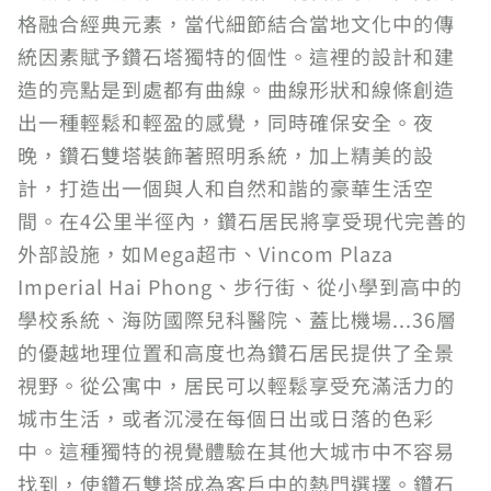
格融合經典元素，當代細節結合當地文化中的傳
統因素賦予鑽石塔獨特的個性。這裡的設計和建
造的亮點是到處都有曲線。曲線形狀和線條創造
出一種輕鬆和輕盈的感覺，同時確保安全。夜
晚，鑽石雙塔裝飾著照明系統，加上精美的設
計，打造出一個與人和自然和諧的豪華生活空
間。在4公里半徑內，鑽石居民將享受現代完善的
外部設施，如Mega超市、Vincom Plaza
Imperial Hai Phong、步行街、從小學到高中的
學校系統、海防國際兒科醫院、蓋比機場...36層
的優越地理位置和高度也為鑽石居民提供了全景
視野。從公寓中，居民可以輕鬆享受充滿活力的
城市生活，或者沉浸在每個日出或日落的色彩
中。這種獨特的視覺體驗在其他大城市中不容易
找到，使鑽石雙塔成為客戶中的熱門選擇。鑽石