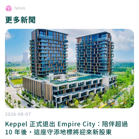
News
更多新聞
2026-08-07
Keppel 正式退出 Empire City：陪伴超過
10 年後，這座守添地標將迎來新股東