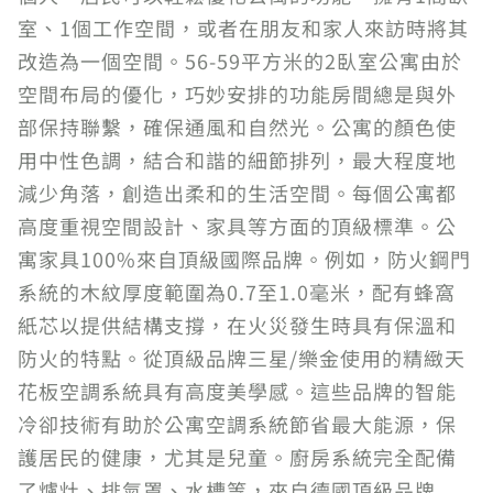
室、1個工作空間，或者在朋友和家人來訪時將其
改造為一個空間。56-59平方米的2臥室公寓由於
空間布局的優化，巧妙安排的功能房間總是與外
部保持聯繫，確保通風和自然光。公寓的顏色使
用中性色調，結合和諧的細節排列，最大程度地
減少角落，創造出柔和的生活空間。每個公寓都
高度重視空間設計、家具等方面的頂級標準。公
寓家具100%來自頂級國際品牌。例如，防火鋼門
系統的木紋厚度範圍為0.7至1.0毫米，配有蜂窩
紙芯以提供結構支撐，在火災發生時具有保溫和
防火的特點。從頂級品牌三星/樂金使用的精緻天
花板空調系統具有高度美學感。這些品牌的智能
冷卻技術有助於公寓空調系統節省最大能源，保
護居民的健康，尤其是兒童。廚房系統完全配備
了爐灶、排氣罩、水槽等，來自德國頂級品牌