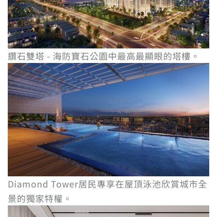
鑽石雙塔 - 海防寶石公園中最高最顯眼的塔樓。
Diamond Tower居民專享在屋頂泳池欣賞城市全
景的獨家特權。