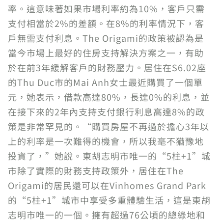
率。這意味著如果市場利率約為10%，客戶只需
支付相當於2%的差額。在8%的利率情況下，客
戶無需支付利息。The Origami的政策被認為是
當今市場上最好的住房支持解決方案之一，有助
於在前3年緩解客戶的財務壓力。居住在S6.02座
的Thu Duc市的Mai Anh女士最近購買了一個單
元，她表示，借款高達80%，長達0%的利息，並
在接下來的2年內支持支付銀行利息高達8%的政
策是非常罕見的。“購買房屋不再過於擔心3年以
上的利率是一次難得的機會，所以我毫不猶豫地
投資了，”她說。東胡志明市唯一的“5柱+1”城
市除了實際的財務支持政策外，居住在The
Origami的居民還可以在Vinhomes Grand Park
的“5柱+1”城市中享受多重體驗生活，這是東胡
志明市唯一的一個。擁有超過76公頃的總綠地和