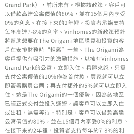
Grand Park），前所未有。根據該政策，客戶可
以借款高達公寓價值的80%，並在15個月內享受
0%的利息。在接下來的2年裡，投資者承諾支持
每年高達7-8%的利率。Vinhomes的新政策預計
將幫助想要在The Origami地區購買和投資的客
戶在安排財務時“輕鬆”一些。The Origami為
客戶提供有吸引力的激勵措施，以擁有Vinhomes
Grand Park的公寓，立即入住。具體來說，只需
支付公寓價值的10%作為首付款，買家就可以立
即簽署購買合同；再支付額外的5%就可以立即入
住。這是The Origami的一個優勢，因為該地區
已經正式交付並投入運營，讓客戶可以立即入住
或出租，無需等待。特別是，客戶可以借款高達
公寓價值的80%，並在15個月內享受0%的利息。
在接下來的2年裡，投資者支持每年約7-8%的利