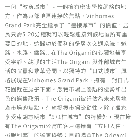
一個“教育城市” - 一個擁有密集學校網絡的地
方。作為東部地區連接的焦點，Vinhomes
Grand Park完全繼承了“連接城市”的價值，居
民只需5-20分鐘就可以輕鬆連接到該地區所有重
要目的地，這歸功於便利的多層次交通系統：道
路、水路、鐵路...在The Origami的心臟地帶享
受寧靜、純淨的生活The Origami與外部城市生
活的喧囂和繁華分開，以獨特的“日式城市”風
格展現在Vinhomes Grand Park，擁有一對日式
花園就在房子下面。憑藉市場上優越的優勢和出
色的銷售政策，The Origami被評估為未來房地
產市場的焦點，有望提振市場流動性。除了獨家
享受東胡志明市“5+1柱城市”的特權外，現在擁
有The Origami公寓的客戶還擁有“立即入住，
擺脫利率”的獨家優勢：目前購買The Origami