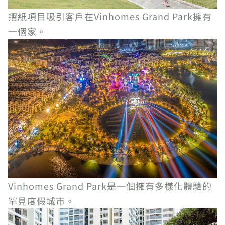
摺紙項目吸引客戶在Vinhomes Grand Park擁有
一個家。
Vinhomes Grand Park是一個擁有多樣化體驗的
罕見度假城市。