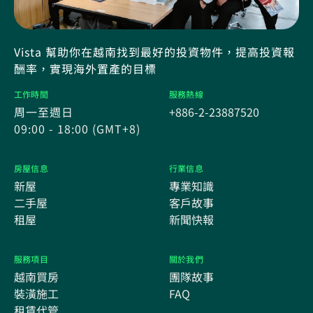
Vista 幫助你在越南找到最好的投資物件，提高投資報
酬率，實現海外置產的目標
工作時間
服務熱線
周一至週日
+886-2-23887520
09:00 - 18:00 (GMT+8)
房屋信息
行業信息
新屋
專業知識
二手屋
客戶故事
租屋
新聞快報
服務項目
關於我們
越南買房
團隊故事
裝潢施工
FAQ
租賃代管