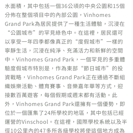
水面積，其中包括一個36公頃的中央公園和15個
分佈在整個項目中的內部公園，Vinhomes
Grand Park為居民提供了一種生活體驗，沉浸在
“公園城市”的罕見綠色中。在這裡，居民還可
以享受一年四季都像真正的“度假城市”一樣的
寧靜生活，沉浸在純淨、充滿活力和新鮮的空間
中。Vinhomes Grand Park，一個罕見的多重體
驗度假城市特別是，作為東部“節日城市”的投
資戰略，Vinhomes Grand Park正在通過不斷組
織娛樂活動、體育賽事、音樂嘉年華等方式，迎
接數百萬遊客，每個假期或週末都有活動。此
外，Vinhomes Grand Park還擁有一個優勢，即
位於一個匯集了24所學校的地區，其中包括已經
運營的Vinschool。在這裡，國際學校系統以及半
徑10公里內的47多所各級學校將使這個地方成為