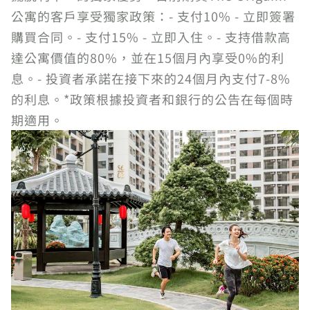
公寓的客戶享受獨家政策：- 支付10% - 立即簽署
購買合同。- 支付15% - 立即入住。- 支持借款高
達公寓價值的80%，並在15個月內享受0%的利
息。- 投資者承諾在接下來的24個月內支付7-8%
的利息。*政策根據投資者和銀行的公告在每個時
期適用。