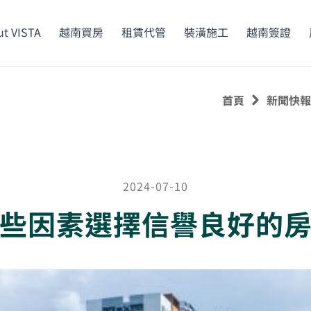
t VISTA
越南買房
租賃代管
裝潢施工
越南簽證
首頁
新聞快報
2024-07-10
些因素選擇信譽良好的