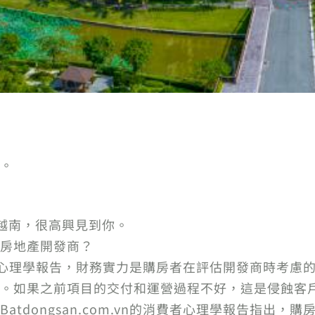
。
來自越南，很高興見到你。
房地產開發商？
n的消費者心理學報告，財務實力是購房者在評估開發商時
。如果之前項目的交付和運營過程不好，這是侵蝕客
tdongsan.com.vn的消費者心理學報告指出