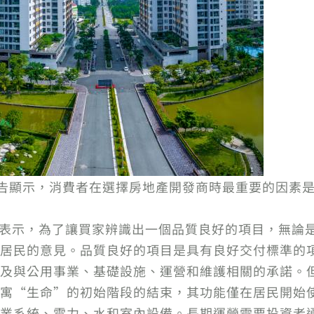
用戶心理報告顯示，消費者在選擇房地產開發商時最重要的因
所長表示，為了讓買家辨識出一個品質良好的項目，無論
居民的意見。品質良好的項目是具有良好交付標準的
及與公用事業、基礎設施、運營和維護相關的承諾。
寓“生命”的初始階段的結束，其功能僅在居民開始
業系統、電力、水和室內設備。長期運營需要投資者