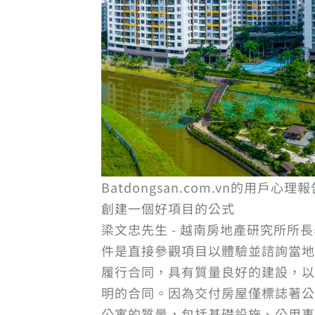
Batdongsan.com.vn的
創建一個好項目的公式
梁文忠先生 - 越南房地產研究所
件是直接參觀項目以體驗並諮詢當地
履行合同，具有質量良好的建設，以
明的合同。因為交付房屋僅標誌著公
公寓的質量，包括基礎設施、公用事