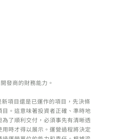
素是開發商的財務能力。
是新項目還是已運作的項目，先決條
項目。這意味著投資者正確、準時地
但為了順利交付，必須事先有清晰透
使用時才得以展示。運營過程將決定
通過運營單位的能力和責任。根據梁