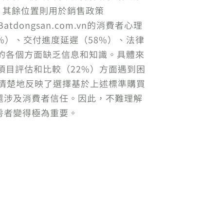
擇。其餘位置則用於銷售政策
ongsan.com.vn的消費者心理
%）、交付進度延遲（58%）、法律
關的各個方面缺乏信息和知識。具體來
項目評估和比較（22%）方面遇到困
市場條件清楚地反映了選擇基於上述標準購買
還涉及消費者信任。因此，不難理解
房者變得極為重要。