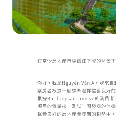
在當今房地產市場信任下降的背景下
你好，我是Nguyễn Văn A。我
購房者根據什麼標準選擇信譽良好的
根據Batdongsan.com.v
項目的質量來“測試”開發商的信譽
聲譽良好的房地產開發商的趨勢中，Ba