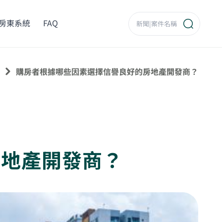
房東系統
FAQ
購房者根據哪些因素選擇信譽良好的房地產開發商？
房地產開發商？