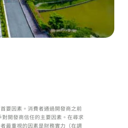
考慮的首要因素。消費者通過開發商之前
戶對開發商信任的主要因素。在尋求
，購房者最重視的因素是財務實力（在調