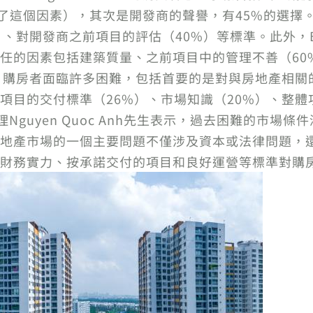
選擇了這個因素），其次是開發商的聲譽，有45%的選
、對開發商之前項目的評估（40%）等標準。此外，Batd
任的因素包括建築質量、之前項目中的管理不善（60
）。購房者面臨許多困難，包括首要的是對與房地產相
項目的交付標準（26%）、市場知識（20%）、整體
的副總經理Nguyen Quoc Anh先生表示，過去困難的
地產市場的一個主要問題不僅涉及資本或法律問題，
財務實力、按承諾交付的項目和良好運營等標準對購