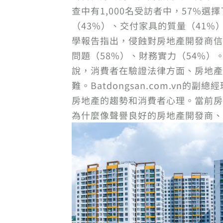
查中有1,000名受訪者中，57%
（43%）、交付家具的質量（41%）
學報告指出，侵蝕對房地產開發商信
問題（58%）、財務實力（54%
說，消費者在驗證法律方面、房地產
難。Batdongsan.com.vn
房地產的趨勢和消費者心理。當前房
為什麼像聲譽良好的房地產開發商、