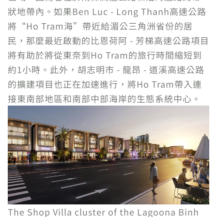
狀地帶內。如果Ben Luc - Long Thanh高速公路
將“Ho Tram海”帶近給湄公三角洲省份的居
民，那麼最近啟動的比恩荷阿 - 芳梯高速公路項目
將有助於將從東奈到Ho Tram的旅行時間縮短到
約1小時。此外，胡志明市 - 龍昂 - 道溪高速公路
的擴建項目也正在加速進行，將Ho Tram帶入連
接東南部地區和南部中部海岸的生態系統中心。
The Shop Villa cluster of the Lagoona Binh