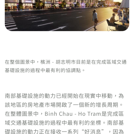
在整個圖景中，檳洲 - 胡志明市目前是在完成區域交通
基礎設施的過程中最有利的協調點。
南部基礎設施的動力已經開始在現實中移動，為
該地區的房地產市場開啟了一個新的增長周期。
在整體圖景中，Binh Chau - Ho Tram是完成區
域交通基礎設施的過程中最有利的坐標。南部基
礎設施的動力正在接收一系列“好消息”，因為