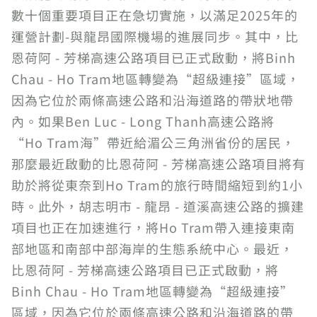
數十個重要項目正在急切實施，以滿足2025年的
運營計劃-與龍昂國際機場的進展同步。其中，比
恩荷阿 - 芳梯高速公路項目已正式啟動，將Binh
Chau - Ho Tram地區轉變為“超級連接”區域，
因為它位於兩條高速公路和沿海道路的帶狀地帶
內。如果Ben Luc - Long Thanh高速公路將
“Ho Tram海”帶近給湄公三角洲省份的居民，
那麼最近啟動的比恩荷阿 - 芳梯高速公路項目將有
助於將從東奈到Ho Tram的旅行時間縮短到約1小
時。此外，胡志明市 - 龍昂 - 道溪高速公路的擴建
項目也正在加速進行，將Ho Tram帶入連接東南
部地區和南部中部海岸的生態系統中心。最近，
比恩荷阿 - 芳梯高速公路項目已正式啟動，將
Binh Chau - Ho Tram地區轉變為“超級連接”
區域，因為它位於兩條高速公路和沿海道路的帶