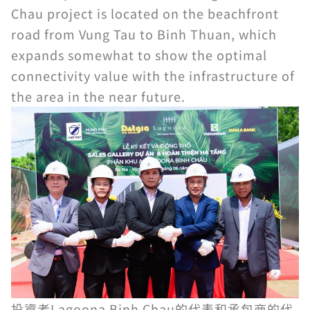
Chau project is located on the beachfront
road from Vung Tau to Binh Thuan, which
expands somewhat to show the optimal
connectivity value with the infrastructure of
the area in the near future.
投資者Lagoona Binh Chau的代表和承包商的代