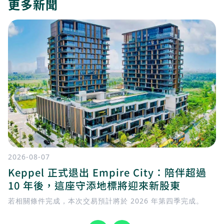
更多新聞
2026-08-07
Keppel 正式退出 Empire City：陪伴超過
10 年後，這座守添地標將迎來新股東
若相關條件完成，本次交易預計將於 2026 年第四季完成。