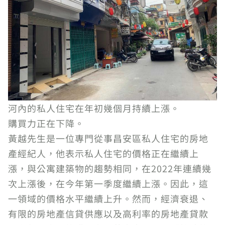
河內的私人住宅在年初幾個月持續上漲。
購買力正在下降。
黃越先生是一位專門從事昌安區私人住宅的房地
產經紀人，他表示私人住宅的價格正在繼續上
漲，與公寓建築物的趨勢相同，在2022年連續幾
次上漲後，在今年第一季度繼續上漲。因此，這
一領域的價格水平繼續上升。然而，經濟衰退、
有限的房地產信貸供應以及高利率的房地產貸款