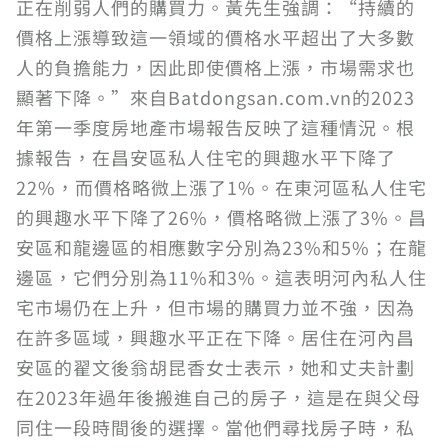
正在削弱人們的購買力。黃先生強調：“持續的
價格上漲導致這一領域的價格水平超出了大多數
人的負擔能力，因此即使價格上漲，市場需求也
顯著下降。”來自Batdongsan.com.vn的2023
年第一季度房地產市場報告反映了這種情況。根
據報告，在昌安區私人住宅的興趣水平下降了
22%，而價格略微上漲了1%。在東河區私人住宅
的興趣水平下降了26%，價格略微上漲了3%。昌
安區和龍邊區的相應數字分別為23%和5%；在龍
邊區，它們分別為11%和3%。這表明河內私人住
宅市場仍在上升，但市場的購買力並不強，因為
在許多區域，興趣水平正在下降。居住在河內昌
安區的翟文後翁胡昆香女士表示，她和丈夫計劃
在2023年過年後搬進自己的房子，這是在與父母
同住一段時間後的選擇。當他們尋找房子時，私