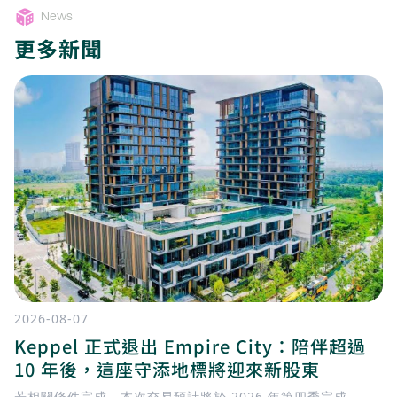
News
更多新聞
2026-08-07
Keppel 正式退出 Empire City：陪伴超過
10 年後，這座守添地標將迎來新股東
若相關條件完成，本次交易預計將於 2026 年第四季完成。