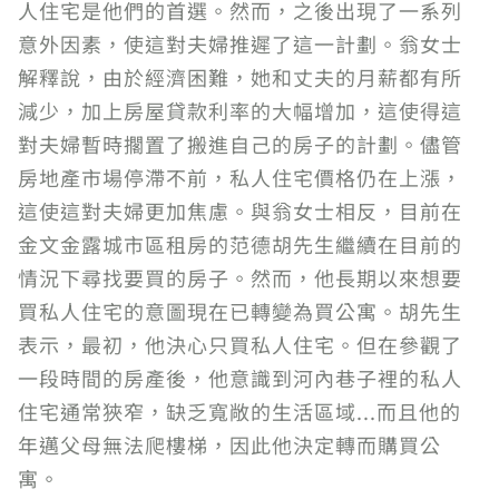
人住宅是他們的首選。然而，之後出現了一系列
意外因素，使這對夫婦推遲了這一計劃。翁女士
解釋說，由於經濟困難，她和丈夫的月薪都有所
減少，加上房屋貸款利率的大幅增加，這使得這
對夫婦暫時擱置了搬進自己的房子的計劃。儘管
房地產市場停滯不前，私人住宅價格仍在上漲，
這使這對夫婦更加焦慮。與翁女士相反，目前在
金文金露城市區租房的范德胡先生繼續在目前的
情況下尋找要買的房子。然而，他長期以來想要
買私人住宅的意圖現在已轉變為買公寓。胡先生
表示，最初，他決心只買私人住宅。但在參觀了
一段時間的房產後，他意識到河內巷子裡的私人
住宅通常狹窄，缺乏寬敞的生活區域...而且他的
年邁父母無法爬樓梯，因此他決定轉而購買公
寓。