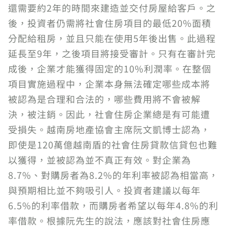
還需要約2年的時間來建造並交付房屋給客戶。之
後，投資者仍需將社會住房項目的最低20%面積
分配給租房，並且只能在使用5年後出售。此過程
延長至9年，之後項目將接受審計。只有在審計完
成後，企業才能獲得固定的10%利潤率。在整個
項目實施過程中，企業本身無法確定哪些成本將
被認為是合理和合法的，哪些費用將不會被解
決，被注銷。因此，社會住房企業總是有可能遭
受損失。越南房地產協會主席阮文凱博士認為，
即使是120萬億越南盾的社會住房貸款信貸包也難
以獲得，並被認為並不真正有效。對企業為
8.7%、對購房者為8.2%的年利率被認為相當高，
與預期相比並不夠吸引人。投資者建議以每年
6.5%的利率借款，而購房者希望以每年4.8%的利
率借款。根據阮先生的說法，應該對社會住房應