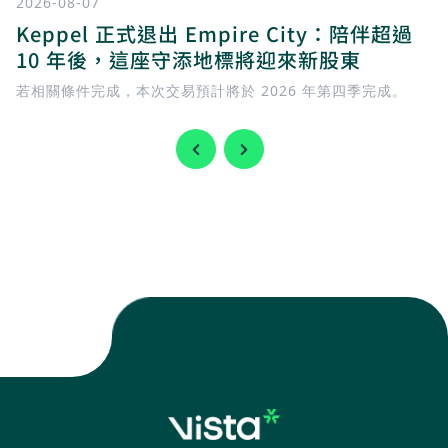
2026-08-07
Keppel 正式退出 Empire City：陪伴超過
10 年後，這座守添地標將迎來新股東
若相關條件完成，本次交易預計將於 2026 年第四季完成。