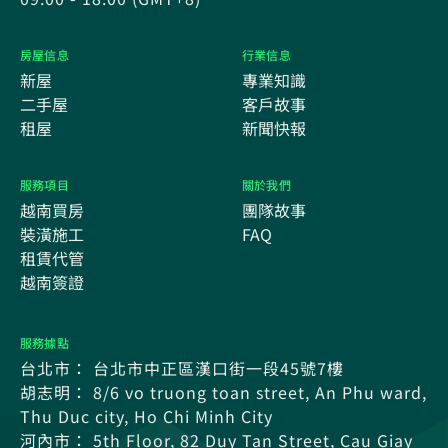
房屋信息
行業信息
新屋
專業知識
二手屋
客戶故事
租屋
新聞快報
服務項目
關於我們
越南買房
團隊故事
裝潢施工
FAQ
租賃代管
越南簽證
服務據點
台北市： 台北市中正區漢口街一段45號7樓
胡志明： 8/6 vo truong toan street, An Phu ward,
Thu Duc city, Ho Chi Minh City
河內市： 5th Floor, 82 Duy Tan Street, Cau Giay