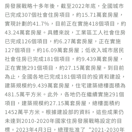
房發展戰略十多年後，截至2022年底，全國城市
已完成307個社會住房項目，約15.71萬套房屋，
實現計劃的41.7%，目前正在實施418個項目，約
43.24萬套房屋。具體來說，工業區工人社會住房
已完成126個項目，約6.27萬套房屋，正在實施
127個項目，約16.09萬套房屋；低收入城市居民
社會住房已完成181個項目，約9.439萬套房屋，
正在實施291個項目，約27.15萬套房屋。到目前
為止，全國各地已完成181個項目的投資和建設，
建築規模約9.439萬套房屋，住宅建築總樓面積為
481.5萬平方米。此外，各地仍在繼續實施291個
項目，建築規模約27.15萬套房屋，總樓面積約
1452萬平方米。根據建設部的資料，這些成果仍
未達到2010-2020年國家住房發展戰略設定的目
標。2023年4月3日，總理批准了“2021-2030年