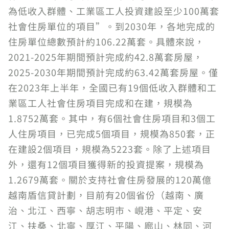
為低收入群體、工業區工人投資建設至少100萬套
社會住房單位的項目”。到2030年，各地完成的
住房單位總數預計約106.22萬套。具體來說，
2021-2025年期間預計完成約42.8萬套房屋，
2025-2030年期間預計完成約63.42萬套房屋。僅
在2023年上半年，全國已有19個低收入群體和工
業區工人社會住房項目完成和在建，規模為
1.8752萬套。其中，有6個社會住房項目和3個工
人住房項目，已完成5個項目，規模為850套，正
在建設2個項目，規模為5223套。除了上述項目
外，還有12個項目獲得新的投資提案，規模為
1.2679萬套。關於支持社會住房發展的120萬億
越南盾信貸計劃，目前有20個省份（越南、廣
治、北江、西寧、胡志明市、峴港、平定、安
江、扶桑、北寧、厚江、平陽、廊山、林同、河