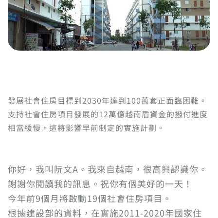
發展社會住房目標到2030年達到100萬套正面臨困難。
支持社會住房項目發展的12萬億越南盾資金的撥付進度
相當緩慢，這將影響早前制定的實施計劃。
你好，我叫阮文A。我來自越南，很高興認識你。
謝謝你閱讀我的訊息。祝你有個美好的一天！
今年前9個月將啟動19個社會住房項目。
根據建設部的資料，在實施2011-2020年國家住