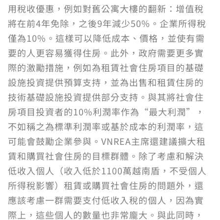
用稅收優惠，例如對舊公寓大樓的翻新：增值稅
將在前4年免除，之後9年減少50%。企業所得稅
僅為10%。這樣可以降低成本、價格，並使有需
要的人更容易獲得住房。此外，政府需要更多實
際的激勵措施，例如為租賃社會住房項目的基礎
設施投資提供預算支持，並為出售和租賃住房的
技術基礎設施投資提供部分支持。與其將社會住
房項目投資者的10%利潤率作為“最大利潤”，
不如稱之為標準利潤率或基於成本的利潤率，這
可能會鼓勵企業參與。VNREA主席還建議擴大租
賃和購買社會住房的目標群體。除了考慮和解決
低收入個人（收入低於1100萬越南盾，不受個人
所得稅影響）租賃或購買社會住房的問題外，還
應該考慮一群需要支付低收入稅的個人，因為實
際上，這些個人的數量也非常龐大。與此同時，